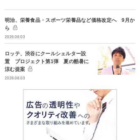
明治、栄養食品・スポーツ栄養品など価格改定へ 9月か
ら
2026.08.03
ロッテ、渋谷にクールシェルター設
置 プロジェクト第1弾 夏の酷暑に
涼む提案
2026.08.03