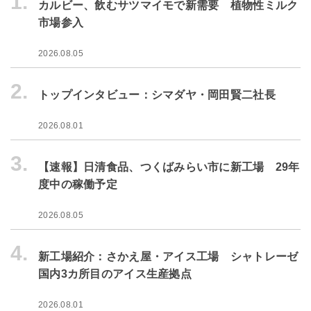
1.
カルビー、飲むサツマイモで新需要 植物性ミルク
市場参入
2026.08.05
2.
トップインタビュー：シマダヤ・岡田賢二社長
2026.08.01
3.
【速報】日清食品、つくばみらい市に新工場 29年
度中の稼働予定
2026.08.05
4.
新工場紹介：さかえ屋・アイス工場 シャトレーゼ
国内3カ所目のアイス生産拠点
2026.08.01