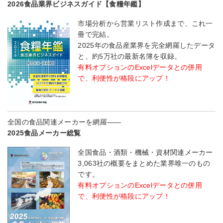
2026食品業界ビジネスガイド【食糧年鑑】
市場分析から営業リスト作成まで、これ一
冊で完結。
2025年の食品産業界を完全網羅したデータ
と、約5万社の最新名簿を収録。
有料オプションのExcelデータとの併用
で、利便性が格段にアップ！
全国の食品関連メーカーを網羅――
2025食品メーカー総覧
全国食品・酒類・機械・資材関連メーカー
3,063社の概要をまとめた業界唯一のもの
です。
有料オプションのExcelデータとの併用
で、利便性が格段にアップ！