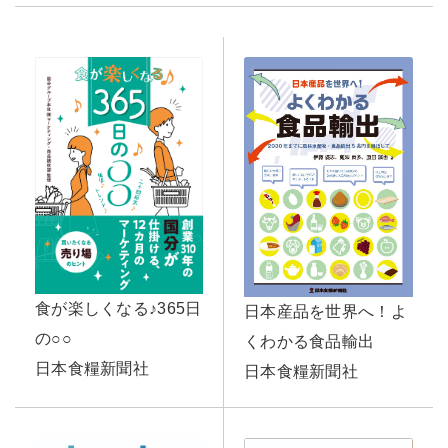
食が楽しくなる♪365日
日本産品を世界へ！よ
の○○
くわかる食品輸出
日本食糧新聞社
日本食糧新聞社