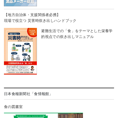
【地方自治体・支援関係者必携】
現場で役立つ 災害時炊き出しハンドブック
避難生活での「食」をテーマとした栄養学
的視点での炊き出しマニュアル
日本食糧新聞社「食情報館」
食の図書室