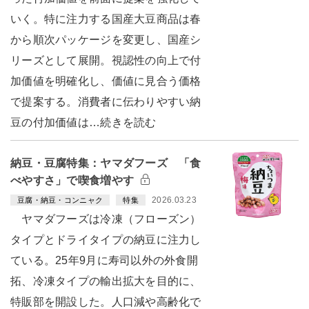
いく。特に注力する国産大豆商品は春
から順次パッケージを変更し、国産シ
リーズとして展開。視認性の向上で付
加価値を明確化し、価値に見合う価格
で提案する。消費者に伝わりやすい納
豆の付加価値は…続きを読む
納豆・豆腐特集：ヤマダフーズ 「食
べやすさ」で喫食増やす
2026.03.23
豆腐・納豆・コンニャク
特集
ヤマダフーズは冷凍（フローズン）
タイプとドライタイプの納豆に注力し
ている。25年9月に寿司以外の外食開
拓、冷凍タイプの輸出拡大を目的に、
特販部を開設した。人口減や高齢化で