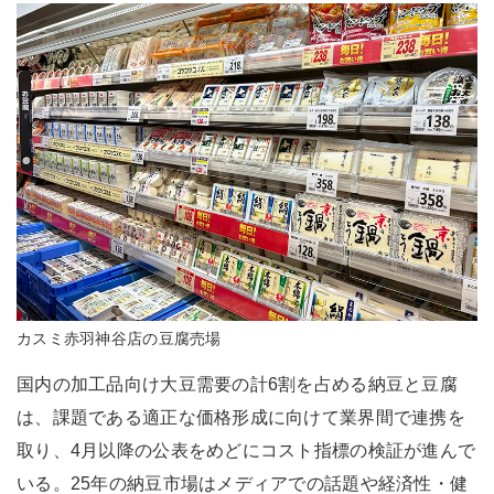
カスミ赤羽神谷店の豆腐売場
国内の加工品向け大豆需要の計6割を占める納豆と豆腐
は、課題である適正な価格形成に向けて業界間で連携を
取り、4月以降の公表をめどにコスト指標の検証が進んで
いる。25年の納豆市場はメディアでの話題や経済性・健