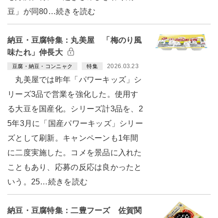
豆」が同80…続きを読む
納豆・豆腐特集：丸美屋 「梅のり風
味たれ」伸長大
2026.03.23
豆腐・納豆・コンニャク
特集
丸美屋では昨年「パワーキッズ」シ
リーズ3品で営業を強化した。使用す
る大豆を国産化。シリーズ計3品を、2
5年3月に「国産パワーキッズ」シリー
ズとして刷新。キャンペーンも1年間
に二度実施した。コメを景品に入れた
こともあり、応募の反応は良かったと
いう。25…続きを読む
納豆・豆腐特集：二豊フーズ 佐賀関