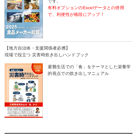
です。
有料オプションのExcelデータとの併用
で、利便性が格段にアップ！
【地方自治体・支援関係者必携】
現場で役立つ 災害時炊き出しハンドブック
避難生活での「食」をテーマとした栄養学
的視点での炊き出しマニュアル