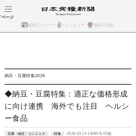
イページ
紙面ビューアー
クリッピング
最新の紙面
納豆・豆腐特集2026
◆納豆・豆腐特集：適正な価格形成
に向け連携 海外でも注目 ヘルシ
ー食品
2026.03.23 13085号 05面
豆腐・納豆・コンニャク
特集