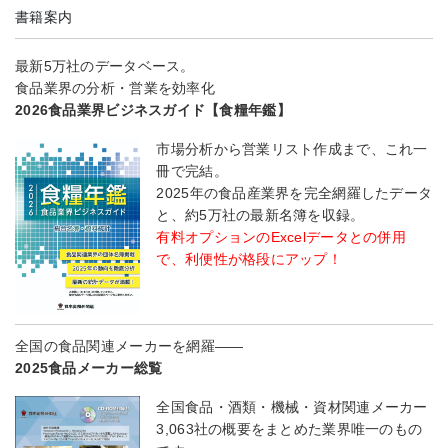
書籍案内
最新5万社のデータベース。
食品業界の分析・営業を効率化
2026食品業界ビジネスガイド【食糧年鑑】
市場分析から営業リスト作成まで、これ一
冊で完結。
2025年の食品産業界を完全網羅したデータ
と、約5万社の最新名簿を収録。
有料オプションのExcelデータとの併用
で、利便性が格段にアップ！
全国の食品関連メーカーを網羅――
2025食品メーカー総覧
全国食品・酒類・機械・資材関連メーカー
3,063社の概要をまとめた業界唯一のもの