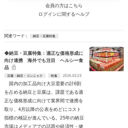
会員の方はこちら
ログインに関するヘルプ
関連ワード：
納豆・豆腐特集
◆納豆・豆腐特集：適正な価格形成に
向け連携 海外でも注目 ヘルシー食
品
2026.03.23
豆腐・納豆・コンニャク
特集
国内の加工品向け大豆需要の計6割
を占める納豆と豆腐は、課題である適
正な価格形成に向けて業界間で連携を
取り、4月以降の公表をめどにコスト
指標の検証が進んでいる。25年の納豆
市場はメディアでの話題や経済性・健