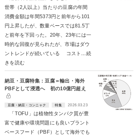
世帯（2人以上）当たりの豆腐の年間
消費金額は年間5373円と前年から101
円上昇したが、数量ベースでは81.5丁
と前年を下回った。20年、23年には一
時的な回復が見られたが、市場はダウ
ントレンドが続いている コスト…続
きを読む
納豆・豆腐特集：豆腐＝輸出・海外
PBFとして浸透へ 初の10億円超え
2026.03.23
豆腐・納豆・コンニャク
特集
「TOFU」は植物性タンパク質が豊
富で健康や環境問題にも良いプラント
ベースフード（PBF）として海外でも