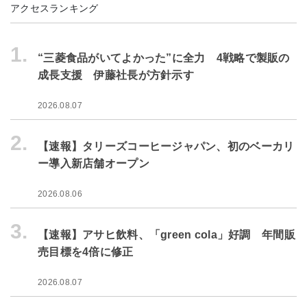
アクセスランキング
1.
“三菱食品がいてよかった”に全力 4戦略で製販の
成長支援 伊藤社長が方針示す
2026.08.07
2.
【速報】タリーズコーヒージャパン、初のベーカリ
ー導入新店舗オープン
2026.08.06
3.
【速報】アサヒ飲料、「green cola」好調 年間販
売目標を4倍に修正
2026.08.07