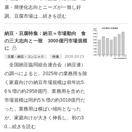
康・簡便化志向とニーズが一致し好
調。豆腐市場は…続きを読む
納豆・豆腐特集：納豆＝市場動向 食
の三大志向と一致 3000億円市場規模
に
2026.03.23
豆腐・納豆・コンニャク
特集
全国納豆協同組合連合会（納豆連）
の調べによると、2025年の業務用を除
く家庭向けの納豆市場規模は前年比5.
6％増の約2958億円、業務用を含めた
市場規模は同約5％増の約3018億円だ
った。業務用は横ばい傾向となった
が、家庭向けが大きく伸長し、初の3
0…続きを読む