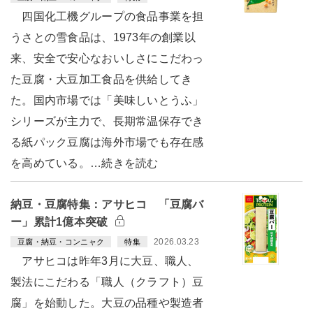
四国化工機グループの食品事業を担
うさとの雪食品は、1973年の創業以
来、安全で安心なおいしさにこだわっ
た豆腐・大豆加工食品を供給してき
た。国内市場では「美味しいとうふ」
シリーズが主力で、長期常温保存でき
る紙パック豆腐は海外市場でも存在感
を高めている。…続きを読む
納豆・豆腐特集：アサヒコ 「豆腐バ
ー」累計1億本突破
2026.03.23
豆腐・納豆・コンニャク
特集
アサヒコは昨年3月に大豆、職人、
製法にこだわる「職人（クラフト）豆
腐」を始動した。大豆の品種や製造者