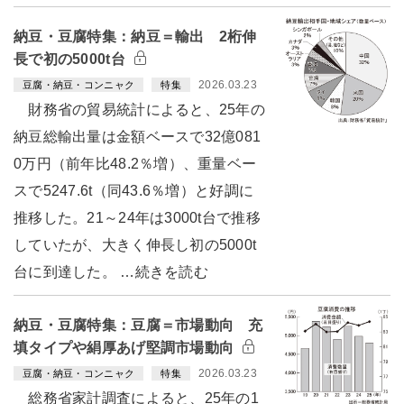
納豆・豆腐特集：納豆＝輸出 2桁伸
長で初の5000t台
2026.03.23
豆腐・納豆・コンニャク
特集
財務省の貿易統計によると、25年の
納豆総輸出量は金額ベースで32億081
0万円（前年比48.2％増）、重量ベー
スで5247.6t（同43.6％増）と好調に
推移した。21～24年は3000t台で推移
していたが、大きく伸長し初の5000t
台に到達した。 …続きを読む
納豆・豆腐特集：豆腐＝市場動向 充
填タイプや絹厚あげ堅調市場動向
2026.03.23
豆腐・納豆・コンニャク
特集
総務省家計調査によると、25年の1