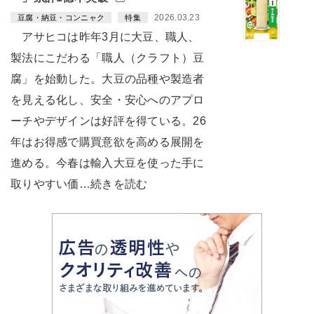
2026.03.23
豆腐・納豆・コンニャク
特集
アサヒコは昨年3月に大豆、職人、
製法にこだわる「職人（クラフト）豆
腐」を始動した。大豆の品種や製造者
を見える化し、安全・安心へのアプロ
ーチやデザインは好評を得ている。26
年はお得感で購買意欲を高める展開を
進める。今春は輸入大豆を使った手に
取りやすい価…続きを読む