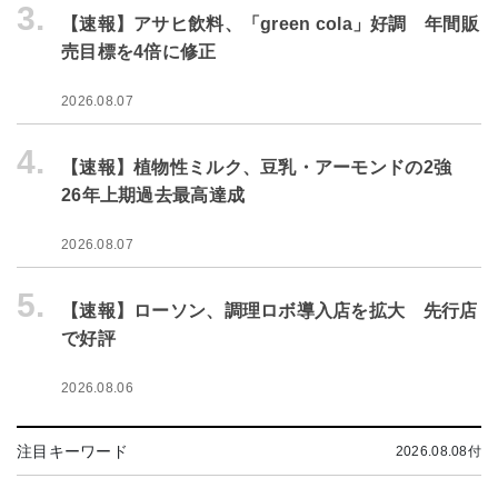
3.
【速報】アサヒ飲料、「green cola」好調 年間販
売目標を4倍に修正
2026.08.07
4.
【速報】植物性ミルク、豆乳・アーモンドの2強
26年上期過去最高達成
2026.08.07
5.
【速報】ローソン、調理ロボ導入店を拡大 先行店
で好評
2026.08.06
注目キーワード
2026.08.08付