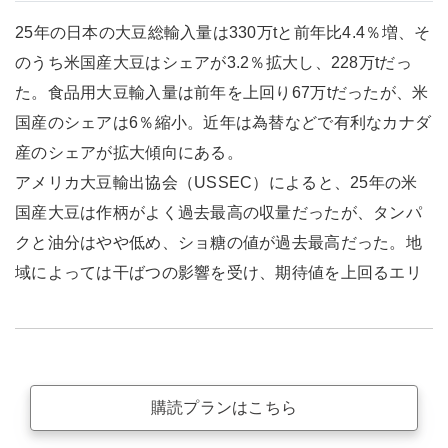
25年の日本の大豆総輸入量は330万tと前年比4.4％増、そ
のうち米国産大豆はシェアが3.2％拡大し、228万tだっ
た。食品用大豆輸入量は前年を上回り67万tだったが、米
国産のシェアは6％縮小。近年は為替などで有利なカナダ
産のシェアが拡大傾向にある。
アメリカ大豆輸出協会（USSEC）によると、25年の米
国産大豆は作柄がよく過去最高の収量だったが、タンパ
クと油分はやや低め、ショ糖の値が過去最高だった。地
域によっては干ばつの影響を受け、期待値を上回るエリ
購読プランはこちら