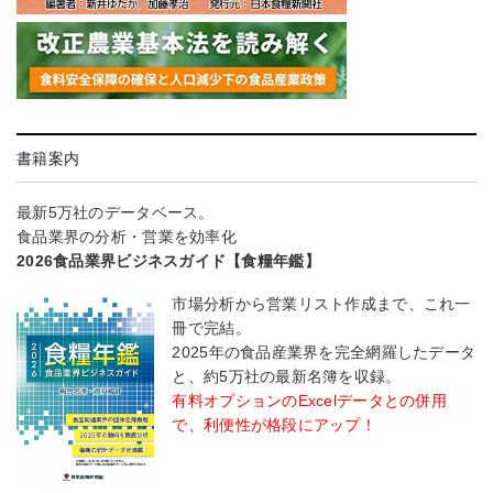
書籍案内
最新5万社のデータベース。
食品業界の分析・営業を効率化
2026食品業界ビジネスガイド【食糧年鑑】
市場分析から営業リスト作成まで、これ一
冊で完結。
2025年の食品産業界を完全網羅したデータ
と、約5万社の最新名簿を収録。
有料オプションのExcelデータとの併用
で、利便性が格段にアップ！