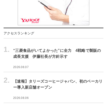
アクセスランキング
1.
“三菱食品がいてよかった”に全力 4戦略で製販の
成長支援 伊藤社長が方針示す
2026.08.07
2.
【速報】タリーズコーヒージャパン、初のベーカリ
ー導入新店舗オープン
2026.08.06