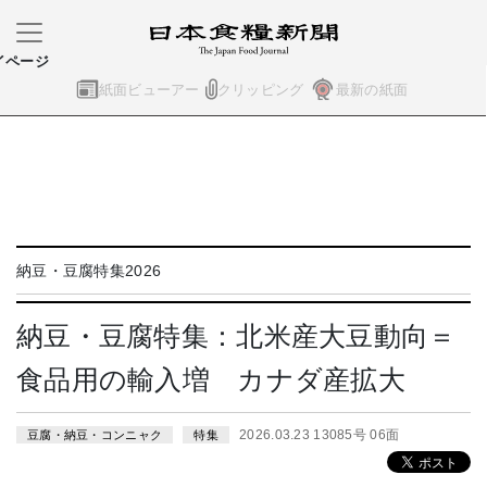
イページ
紙面ビューアー
クリッピング
最新の紙面
納豆・豆腐特集2026
納豆・豆腐特集：北米産大豆動向＝
食品用の輸入増 カナダ産拡大
2026.03.23 13085号 06面
豆腐・納豆・コンニャク
特集