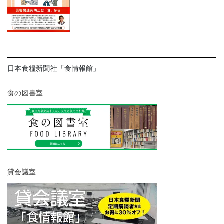
日本食糧新聞社「食情報館」
食の図書室
貸会議室