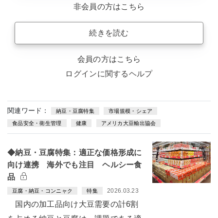
非会員の方はこちら
続きを読む
会員の方はこちら
ログインに関するヘルプ
関連ワード：
納豆・豆腐特集
市場規模・シェア
食品安全・衛生管理
健康
アメリカ大豆輸出協会
◆納豆・豆腐特集：適正な価格形成に
向け連携 海外でも注目 ヘルシー食
品
2026.03.23
豆腐・納豆・コンニャク
特集
国内の加工品向け大豆需要の計6割