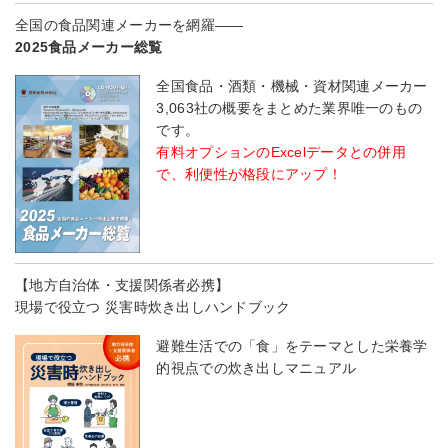
全国の食品関連メーカーを網羅――
2025食品メーカー総覧
全国食品・酒類・機械・資材関連メーカー
3,063社の概要をまとめた業界唯一のもの
です。
有料オプションのExcelデータとの併用
で、利便性が格段にアップ！
【地方自治体・支援関係者必携】
現場で役立つ 災害時炊き出しハンドブック
避難生活での「食」をテーマとした栄養学
的視点での炊き出しマニュアル