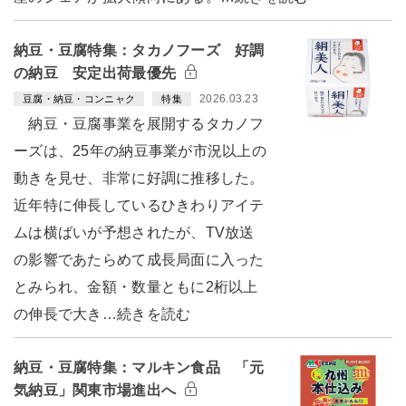
納豆・豆腐特集：タカノフーズ 好調
の納豆 安定出荷最優先
2026.03.23
豆腐・納豆・コンニャク
特集
納豆・豆腐事業を展開するタカノフ
ーズは、25年の納豆事業が市況以上の
動きを見せ、非常に好調に推移した。
近年特に伸長しているひきわりアイテ
ムは横ばいが予想されたが、TV放送
の影響であたらめて成長局面に入った
とみられ、金額・数量ともに2桁以上
の伸長で大き…続きを読む
納豆・豆腐特集：マルキン食品 「元
気納豆」関東市場進出へ