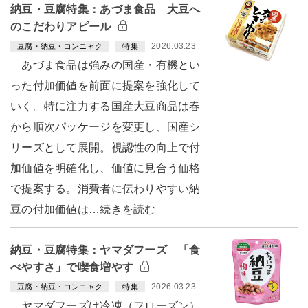
納豆・豆腐特集：あづま食品 大豆へ
のこだわりアピール
2026.03.23
豆腐・納豆・コンニャク
特集
あづま食品は強みの国産・有機とい
った付加価値を前面に提案を強化して
いく。特に注力する国産大豆商品は春
から順次パッケージを変更し、国産シ
リーズとして展開。視認性の向上で付
加価値を明確化し、価値に見合う価格
で提案する。消費者に伝わりやすい納
豆の付加価値は…続きを読む
納豆・豆腐特集：ヤマダフーズ 「食
べやすさ」で喫食増やす
2026.03.23
豆腐・納豆・コンニャク
特集
ヤマダフーズは冷凍（フローズン）