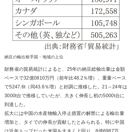
納豆の輸出相手国・地域の上位
財務省の貿易統計によると、25年の納豆総輸出量は金額
ベースで32億0810万円（前年比48.2％増）、重量ベース
で5247.6t（同43.6％増）と好調に推移した。21～24年は
3000t台で推移していたが、大きく伸長し初の5000t台に
到達した。
拡大には中国の水産物輸入停止措置の解禁による輸出量
増加と、タイでの伸長が貢献したとみられる。特に中国
は近年トップだった米国を大きく上回り、8億6987万