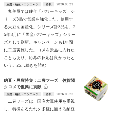
2026.03.23
豆腐・納豆・コンニャク
特集
丸美屋では昨年「パワーキッズ」シ
リーズ3品で営業を強化した。使用す
る大豆を国産化。シリーズ計3品を、2
5年3月に「国産パワーキッズ」シリー
ズとして刷新。キャンペーンも1年間
に二度実施した。コメを景品に入れた
こともあり、応募の反応は良かったと
いう。25…続きを読む
納豆・豆腐特集：二豊フーズ 佐賀関
クロメで復興に貢献
2026.03.23
豆腐・納豆・コンニャク
特集
二豊フーズは、国産大豆使用を重視
し、特徴あるたれを多様に揃える納豆