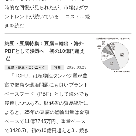
時的な回復が見られたが、市場はダウ
ントレンドが続いている コスト…続
きを読む
納豆・豆腐特集：豆腐＝輸出・海外
PBFとして浸透へ 初の10億円超え
2026.03.23
豆腐・納豆・コンニャク
特集
「TOFU」は植物性タンパク質が豊
富で健康や環境問題にも良いプラント
ベースフード（PBF）として海外でも
浸透しつつある。財務省の貿易統計に
よると、25年の豆腐の総輸出量は金額
ベースで11億7745万円、重量ベース
で3420.7t。初の10億円超えと3…続き