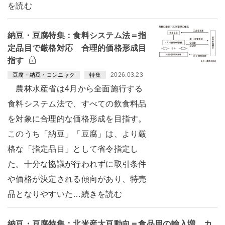
を読む
納豆・豆腐特集：食料システム法＝指
定品目で厳格対応 合理的価格形成目
指す
2026.03.23
豆腐・納豆・コンニャク
特集
農林水産省は4月から全面施行する
食料システム法で、すべての飲食料品
を対象に合理的な価格形成を目指す。
このうち「納豆」「豆腐」は、より厳
格な「指定品目」として省令指定し
た。十分な協議が行われずに取引条件
や価格が決定される傾向があり、特売
品となりやすいた…続きを読む
納豆・豆腐特集：北米産大豆動向＝食品用の輸入増 カ