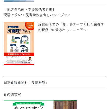
【地方自治体・支援関係者必携】
現場で役立つ 災害時炊き出しハンドブック
避難生活での「食」をテーマとした栄養学
的視点での炊き出しマニュアル
日本食糧新聞社「食情報館」
食の図書室