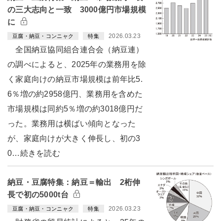
の三大志向と一致 3000億円市場規模
に
2026.03.23
豆腐・納豆・コンニャク
特集
全国納豆協同組合連合会（納豆連）
の調べによると、2025年の業務用を除
く家庭向けの納豆市場規模は前年比5.
6％増の約2958億円、業務用を含めた
市場規模は同約5％増の約3018億円だ
った。業務用は横ばい傾向となった
が、家庭向けが大きく伸長し、初の3
0…続きを読む
納豆・豆腐特集：納豆＝輸出 2桁伸
長で初の5000t台
2026.03.23
豆腐・納豆・コンニャク
特集