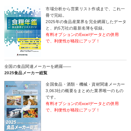
市場分析から営業リスト作成まで、これ一
冊で完結。
2025年の食品産業界を完全網羅したデータ
と、約5万社の最新名簿を収録。
有料オプションのExcelデータとの併用
で、利便性が格段にアップ！
全国の食品関連メーカーを網羅――
2025食品メーカー総覧
全国食品・酒類・機械・資材関連メーカー
3,063社の概要をまとめた業界唯一のもの
です。
有料オプションのExcelデータとの併用
で、利便性が格段にアップ！