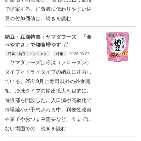
で提案する。消費者に伝わりやすい納
豆の付加価値は…続きを読む
納豆・豆腐特集：ヤマダフーズ 「食
べやすさ」で喫食増やす
2026.03.23
豆腐・納豆・コンニャク
特集
ヤマダフーズは冷凍（フローズン）
タイプとドライタイプの納豆に注力し
ている。25年9月に寿司以外の外食開
拓、冷凍タイプの輸出拡大を目的に、
特販部を開設した。人口減や高齢化で
市場縮小が予想される中、利便性改善
や菓子やおつまみ需要など、今までに
ない場面での…続きを読む