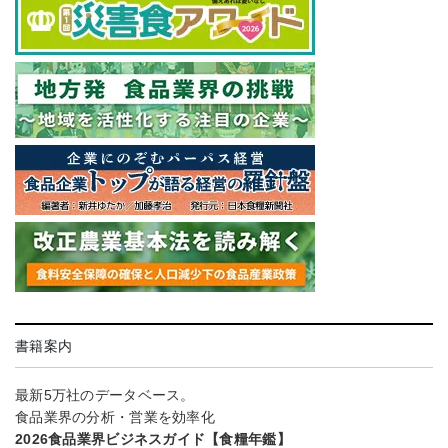
書籍案内
最新5万社のデータベース。
食品業界の分析・営業を効率化
2026食品業界ビジネスガイド【食糧年鑑】