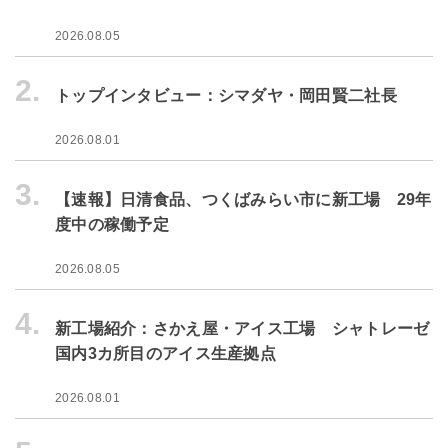
2026.08.05
2.
トップインタビュー：シマダヤ・岡田賢二社長
2026.08.01
3.
【速報】日清食品、つくばみらい市に新工場 29年
度中の稼働予定
2026.08.05
4.
新工場紹介：さかえ屋・アイス工場 シャトレーゼ
国内3カ所目のアイス生産拠点
2026.08.01