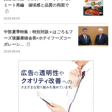
ミート再編 値頃感と品質の両面で
2026.08.05
中部夏季特集：特別対談＝はごろもフ
ーズ後藤康雄会長×ホテイフーズコー
ポレーシ…
2026.08.04