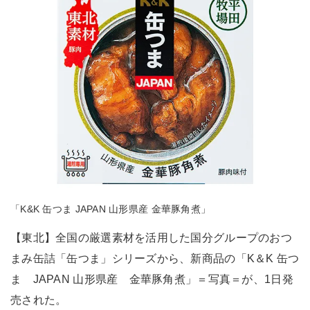
「K&K 缶つま JAPAN 山形県産 金華豚角煮」
【東北】全国の厳選素材を活用した国分グループのおつ
まみ缶詰「缶つま」シリーズから、新商品の「K＆K 缶つ
ま JAPAN 山形県産 金華豚角煮」＝写真＝が、1日発
売された。