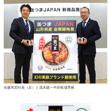
佐藤和宏社長（左）と茂木陽一平田牧場専務