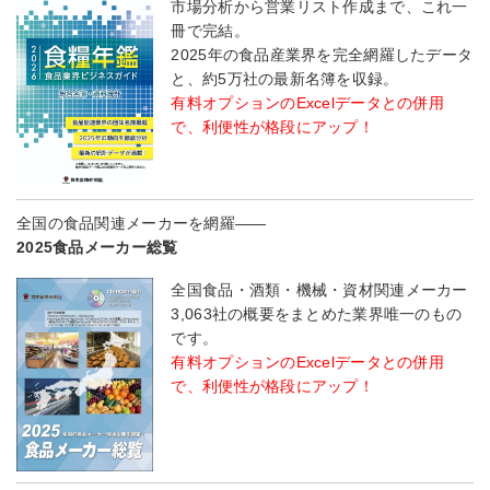
市場分析から営業リスト作成まで、これ一
冊で完結。
2025年の食品産業界を完全網羅したデータ
と、約5万社の最新名簿を収録。
有料オプションのExcelデータとの併用
で、利便性が格段にアップ！
全国の食品関連メーカーを網羅――
2025食品メーカー総覧
全国食品・酒類・機械・資材関連メーカー
3,063社の概要をまとめた業界唯一のもの
です。
有料オプションのExcelデータとの併用
で、利便性が格段にアップ！