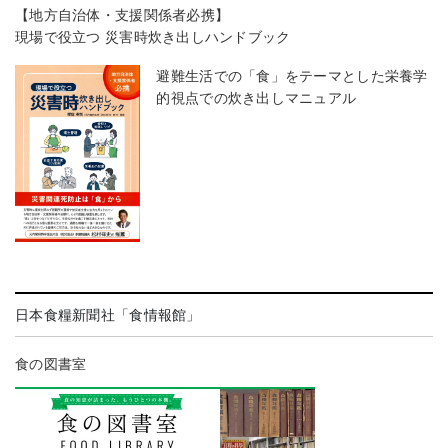
【地方自治体・支援関係者必携】
現場で役立つ 災害時炊き出しハンドブック
避難生活での「食」をテーマとした栄養学
的視点での炊き出しマニュアル
日本食糧新聞社「食情報館」
食の図書室