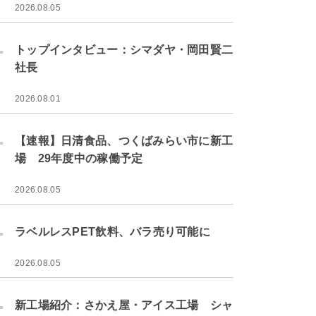
2026.08.05
.
トップインタビュー：シマダヤ・岡田賢二
社長
2026.08.01
.
【速報】日清食品、つくばみらい市に新工
場 29年度中の稼働予定
2026.08.05
.
ラベルレスPET飲料、バラ売り可能に
2026.08.05
.
新工場紹介：さかえ屋・アイス工場 シャ