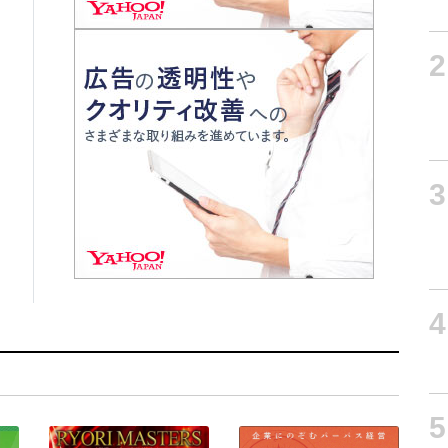
2
3
4
5