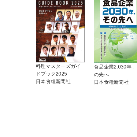
料理マスターズガイ
食品企業2,030年
ドブック2025
の先へ
日本食糧新聞社
日本食糧新聞社