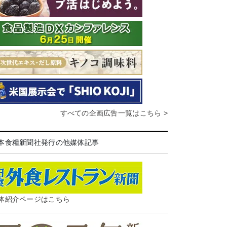
すべての企画広告一覧はこちら >
本食糧新聞社発行の他媒体記事
体紹介ページはこちら