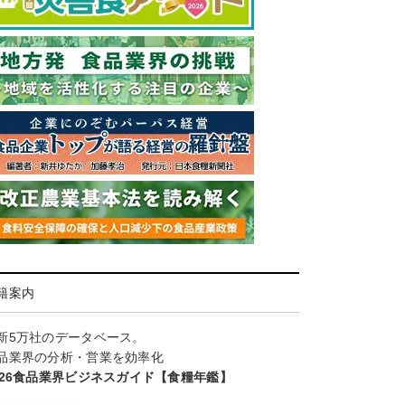
籍案内
新5万社のデータベース。
品業界の分析・営業を効率化
026食品業界ビジネスガイド【食糧年鑑】