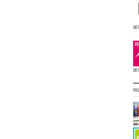
媒
媒
特