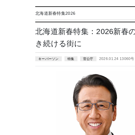
北海道新春特集2026
北海道新春特集：2026新
き続ける街に
2026.01.24 13060号
キーパーソン
特集
官公庁