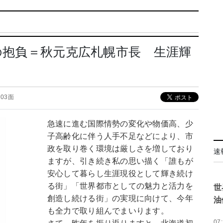
春の抱負＝秋元克広札幌市長 生涯輝
 03面
急速に進む国際情勢の変化や物価高、少
子高齢化に伴う人手不足などにより、市
政を取り巻く環境は厳しさを増しており
速
ますが、引き続き私の思い描く「誰もが
安心して暮らし生涯現役として輝き続け
る街」「世界都市としての魅力と活力を
世
創造し続ける街」の実現に向けて、今年
油
も全力で取り組んでまいります。
07