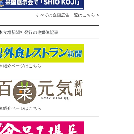
すべての企画広告一覧はこちら >
本食糧新聞社発行の他媒体記事
体紹介ページはこちら
体紹介ページはこちら