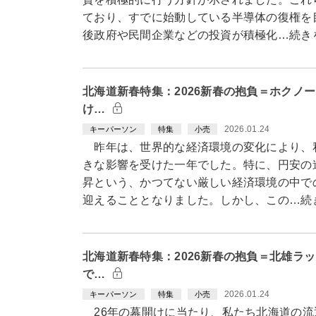
ており、すでに始動している半導体の復権を
後政府や民間企業などの投資が積極化…続き
北海道新春特集：2026新春の抱負＝ホクノ
け…
2026.01.24
キーパーソン
特集
小売
昨年は、世界的な経済環境の変化により、
きな影響を受けた一年でした。特に、円安の
昇という、かつてない厳しい経済環境の中で
迎えることとなりました。しかし、この…続
北海道新春特集：2026新春の抱負＝北雄ラ
で…
2026.01.24
キーパーソン
特集
小売
26年の幕開けに当たり、私たち北海道の流