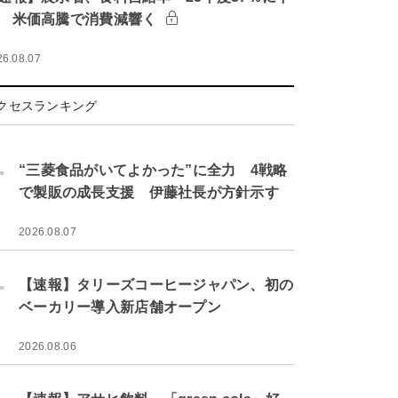
 米価高騰で消費減響く
26.08.07
クセスランキング
.
“三菱食品がいてよかった”に全力 4戦略
で製販の成長支援 伊藤社長が方針示す
2026.08.07
.
【速報】タリーズコーヒージャパン、初の
ベーカリー導入新店舗オープン
2026.08.06
.