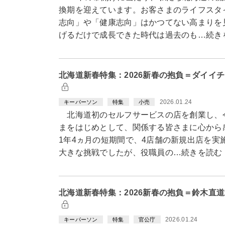
換期を迎えています。お客さまのライフスタ
志向」や「健康志向」はかつてない高まりを
げるだけで成長できた時代は過去のも…続き
北海道新春特集：2026新春の抱負＝ダイイ
2026.01.24
キーパーソン
特集
小売
北海道初のセルフサービスの店を創業し、今
まをはじめとして、関係する皆さまに心から
1年4ヵ月の短期間で、4店舗の新規出店を実
大きな挑戦でしたが、役職員の…続きを読む
北海道新春特集：2026新春の抱負＝鈴木直
2026.01.24
キーパーソン
特集
官公庁