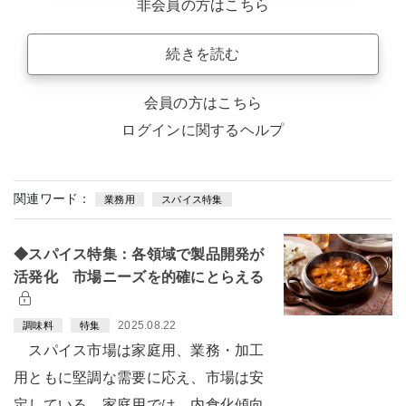
非会員の方はこちら
続きを読む
会員の方はこちら
ログインに関するヘルプ
関連ワード：
業務用
スパイス特集
◆スパイス特集：各領域で製品開発が
活発化 市場ニーズを的確にとらえる
2025.08.22
調味料
特集
スパイス市場は家庭用、業務・加工
用ともに堅調な需要に応え、市場は安
定している。家庭用では、内食化傾向