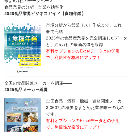
最新5万社のデータベース。
食品業界の分析・営業を効率化
2026食品業界ビジネスガイド【食糧年鑑】
市場分析から営業リスト作成まで、これ一
冊で完結。
2025年の食品産業界を完全網羅したデータ
と、約5万社の最新名簿を収録。
有料オプションのExcelデータとの併用
で、利便性が格段にアップ！
全国の食品関連メーカーを網羅――
2025食品メーカー総覧
全国食品・酒類・機械・資材関連メーカー
3,063社の概要をまとめた業界唯一のもの
です。
有料オプションのExcelデータとの併用
で、利便性が格段にアップ！