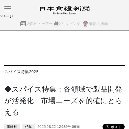
イページ
紙面ビューアー
クリッピング
最新の紙面
スパイス特集2025
◆スパイス特集：各領域で製品開発
が活発化 市場ニーズを的確にとら
える
2025.08.22 12985号 06面
調味料
特集