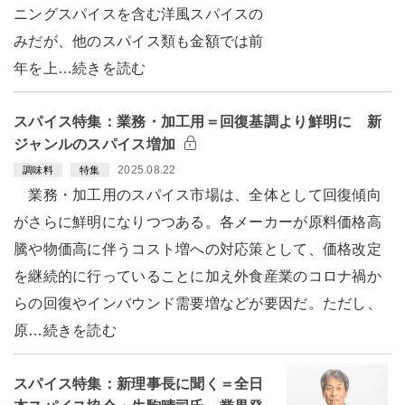
ニングスパイスを含む洋風スパイスの
みだが、他のスパイス類も金額では前
年を上…続きを読む
スパイス特集：業務・加工用＝回復基調より鮮明に 新
ジャンルのスパイス増加
2025.08.22
調味料
特集
業務・加工用のスパイス市場は、全体として回復傾向
がさらに鮮明になりつつある。各メーカーが原料価格高
騰や物価高に伴うコスト増への対応策として、価格改定
を継続的に行っていることに加え外食産業のコロナ禍か
らの回復やインバウンド需要増などが要因だ。ただし、
原…続きを読む
スパイス特集：新理事長に聞く＝全日