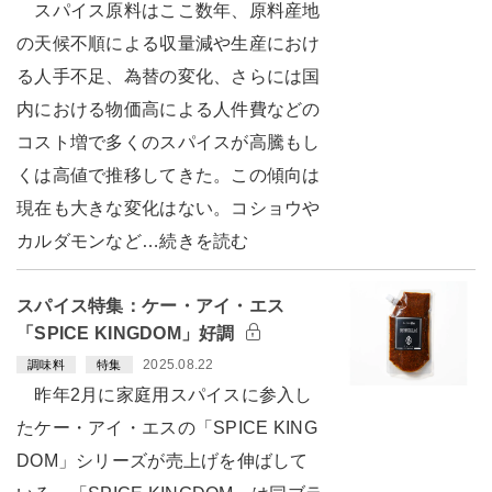
スパイス原料はここ数年、原料産地
の天候不順による収量減や生産におけ
る人手不足、為替の変化、さらには国
内における物価高による人件費などの
コスト増で多くのスパイスが高騰もし
くは高値で推移してきた。この傾向は
現在も大きな変化はない。コショウや
カルダモンなど…続きを読む
スパイス特集：ケー・アイ・エス
「SPICE KINGDOM」好調
2025.08.22
調味料
特集
昨年2月に家庭用スパイスに参入し
たケー・アイ・エスの「SPICE KING
DOM」シリーズが売上げを伸ばして