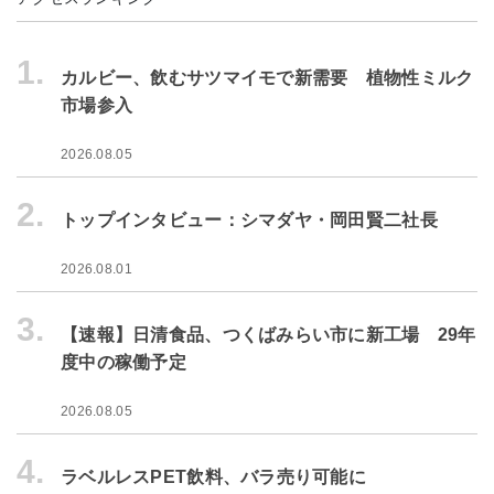
1.
カルビー、飲むサツマイモで新需要 植物性ミルク
市場参入
2026.08.05
2.
トップインタビュー：シマダヤ・岡田賢二社長
2026.08.01
3.
【速報】日清食品、つくばみらい市に新工場 29年
度中の稼働予定
2026.08.05
4.
ラベルレスPET飲料、バラ売り可能に