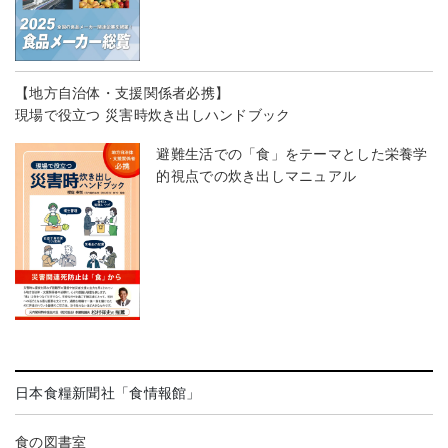
【地方自治体・支援関係者必携】
現場で役立つ 災害時炊き出しハンドブック
避難生活での「食」をテーマとした栄養学
的視点での炊き出しマニュアル
日本食糧新聞社「食情報館」
食の図書室