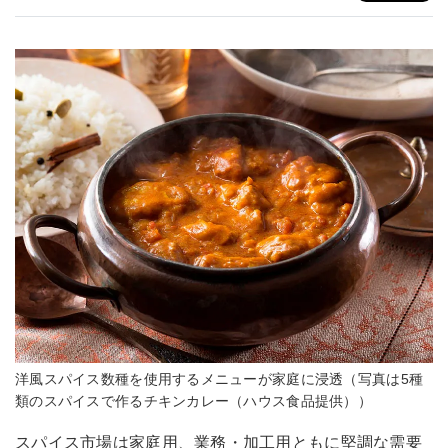
洋風スパイス数種を使用するメニューが家庭に浸透（写真は5種
類のスパイスで作るチキンカレー（ハウス食品提供））
スパイス市場は家庭用、業務・加工用ともに堅調な需要