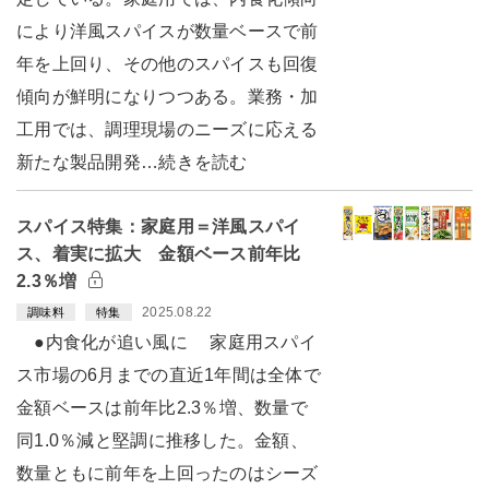
により洋風スパイスが数量ベースで前
年を上回り、その他のスパイスも回復
傾向が鮮明になりつつある。業務・加
工用では、調理現場のニーズに応える
新たな製品開発…続きを読む
スパイス特集：家庭用＝洋風スパイ
ス、着実に拡大 金額ベース前年比
2.3％増
2025.08.22
調味料
特集
●内食化が追い風に 家庭用スパイ
ス市場の6月までの直近1年間は全体で
金額ベースは前年比2.3％増、数量で
同1.0％減と堅調に推移した。金額、
数量ともに前年を上回ったのはシーズ