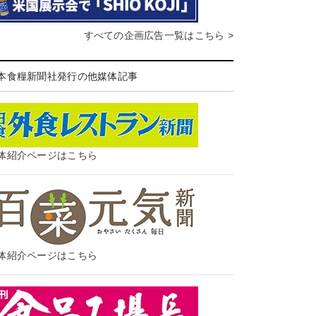
すべての企画広告一覧はこちら >
本食糧新聞社発行の他媒体記事
体紹介ページはこちら
体紹介ページはこちら