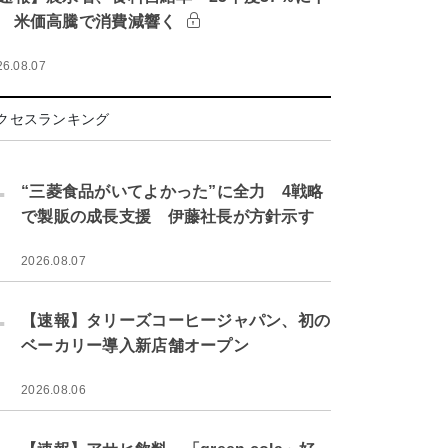
 米価高騰で消費減響く
26.08.07
クセスランキング
.
“三菱食品がいてよかった”に全力 4戦略
で製販の成長支援 伊藤社長が方針示す
2026.08.07
.
【速報】タリーズコーヒージャパン、初の
ベーカリー導入新店舗オープン
2026.08.06
.