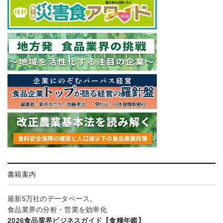
書籍案内
最新5万社のデータベース。
食品業界の分析・営業を効率化
2026食品業界ビジネスガイド【食糧年鑑】