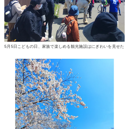
5月5日こどもの日、家族で楽しめる観光施設はにぎわいを見せた