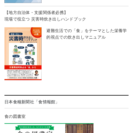
【地方自治体・支援関係者必携】
現場で役立つ 災害時炊き出しハンドブック
避難生活での「食」をテーマとした栄養学
的視点での炊き出しマニュアル
日本食糧新聞社「食情報館」
食の図書室