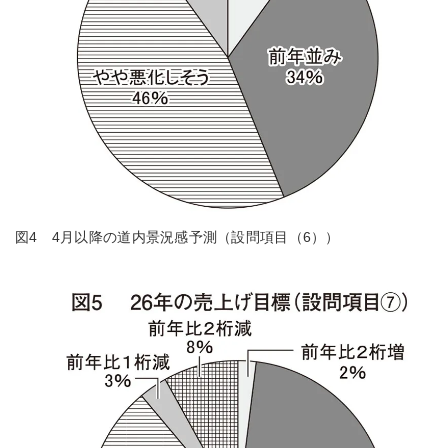
図4 4月以降の道内景況感予測（設問項目（6））