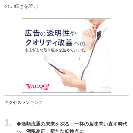
の…続きを読む
アクセスランキング
1.
◆酒類流通の未来を探る：一杯の意味問い直す時代
へ 酒税改正、新たな転換点に