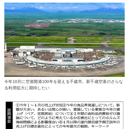
今年10月に空港開港100年を迎える千歳市。新千歳空港のさらな
る利用拡大に期待したい