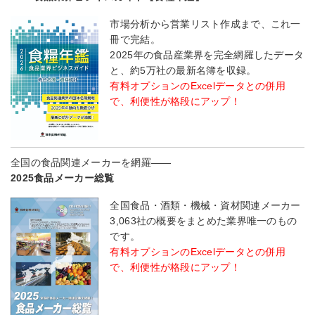
市場分析から営業リスト作成まで、これ一
冊で完結。
2025年の食品産業界を完全網羅したデータ
と、約5万社の最新名簿を収録。
有料オプションのExcelデータとの併用
で、利便性が格段にアップ！
全国の食品関連メーカーを網羅――
2025食品メーカー総覧
全国食品・酒類・機械・資材関連メーカー
3,063社の概要をまとめた業界唯一のもの
です。
有料オプションのExcelデータとの併用
で、利便性が格段にアップ！