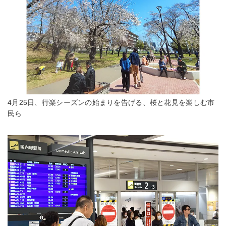
4月25日、行楽シーズンの始まりを告げる、桜と花見を楽しむ市
民ら