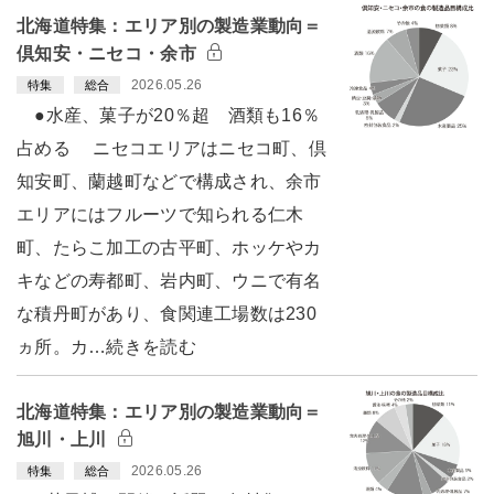
北海道特集：エリア別の製造業動向＝
倶知安・ニセコ・余市
2026.05.26
特集
総合
●水産、菓子が20％超 酒類も16％
占める ニセコエリアはニセコ町、倶
知安町、蘭越町などで構成され、余市
エリアにはフルーツで知られる仁木
町、たらこ加工の古平町、ホッケやカ
キなどの寿都町、岩内町、ウニで有名
な積丹町があり、食関連工場数は230
ヵ所。カ…続きを読む
北海道特集：エリア別の製造業動向＝
旭川・上川
2026.05.26
特集
総合