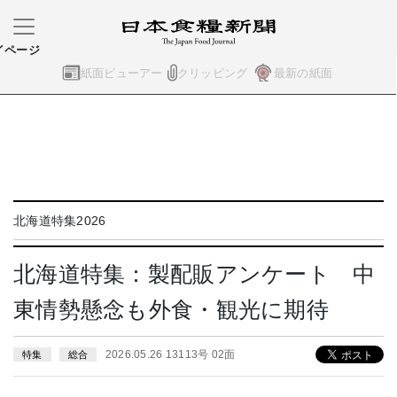
イページ
紙面ビューアー
クリッピング
最新の紙面
北海道特集2026
北海道特集：製配販アンケート 中
東情勢懸念も外食・観光に期待
2026.05.26 13113号 02面
特集
総合