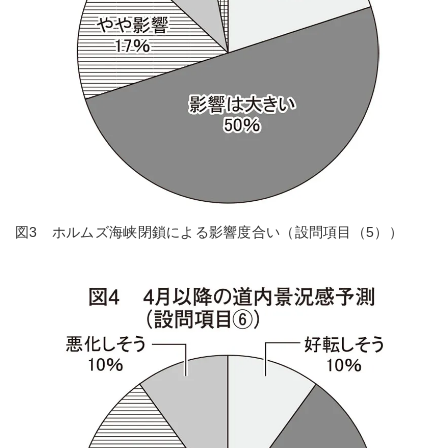
図3 ホルムズ海峡閉鎖による影響度合い（設問項目（5））