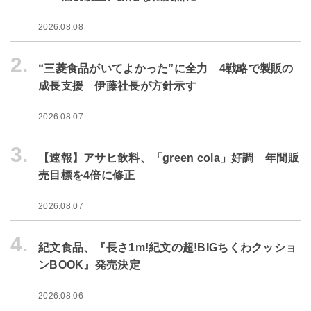
2026.08.08
2.
“三菱食品がいてよかった”に全力 4戦略で製販の
成長支援 伊藤社長が方針示す
2026.08.07
3.
【速報】アサヒ飲料、「green cola」好調 年間販
売目標を4倍に修正
2026.08.07
4.
紀文食品、『長さ1m!紀文の超!BIGちくわクッショ
ンBOOK』発売決定
2026.08.06