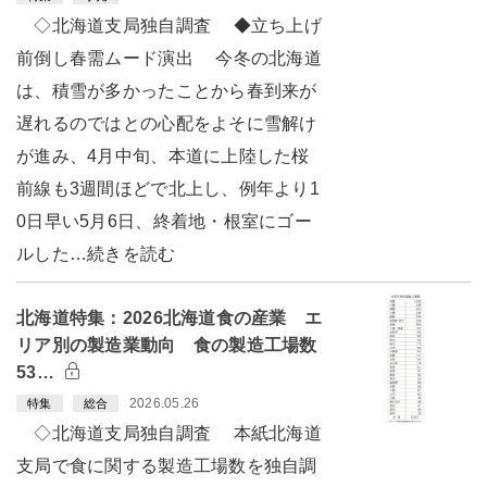
◇北海道支局独自調査 ◆立ち上げ
前倒し春需ムード演出 今冬の北海道
は、積雪が多かったことから春到来が
遅れるのではとの心配をよそに雪解け
が進み、4月中旬、本道に上陸した桜
前線も3週間ほどで北上し、例年より1
0日早い5月6日、終着地・根室にゴー
ルした…続きを読む
北海道特集：2026北海道食の産業 エ
リア別の製造業動向 食の製造工場数
53…
2026.05.26
特集
総合
◇北海道支局独自調査 本紙北海道
支局で食に関する製造工場数を独自調