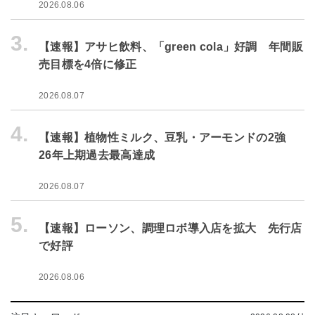
2026.08.06
3.
【速報】アサヒ飲料、「green cola」好調 年間販
売目標を4倍に修正
2026.08.07
4.
【速報】植物性ミルク、豆乳・アーモンドの2強
26年上期過去最高達成
2026.08.07
5.
【速報】ローソン、調理ロボ導入店を拡大 先行店
で好評
2026.08.06