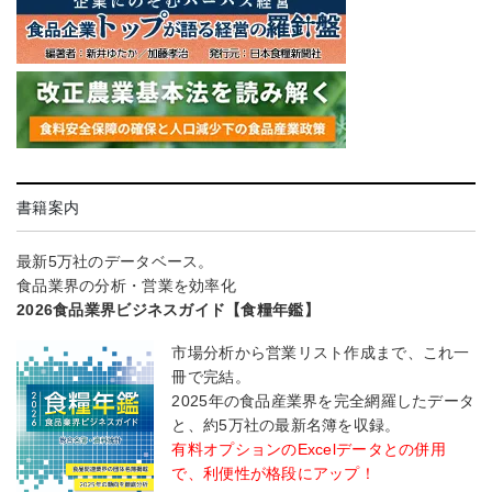
書籍案内
最新5万社のデータベース。
食品業界の分析・営業を効率化
2026食品業界ビジネスガイド【食糧年鑑】
市場分析から営業リスト作成まで、これ一
冊で完結。
2025年の食品産業界を完全網羅したデータ
と、約5万社の最新名簿を収録。
有料オプションのExcelデータとの併用
で、利便性が格段にアップ！