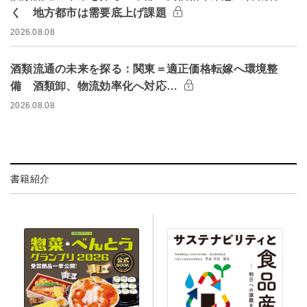
く 地方都市は需要底上げ課題
2026.08.08
酒類流通の未来を探る：関東＝適正価格転嫁へ環境整
備 酒類卸、物流効率化へ対応…
2026.08.08
書籍紹介