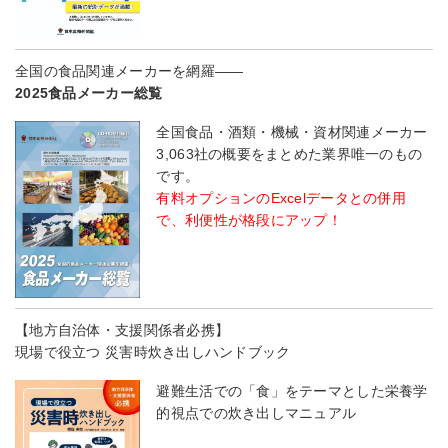
全国の食品関連メーカーを網羅――
2025食品メーカー総覧
全国食品・酒類・機械・資材関連メーカー
3,063社の概要をまとめた業界唯一のもの
です。
有料オプションのExcelデータとの併用
で、利便性が格段にアップ！
【地方自治体・支援関係者必携】
現場で役立つ 災害時炊き出しハンドブック
避難生活での「食」をテーマとした栄養学
的視点での炊き出しマニュアル