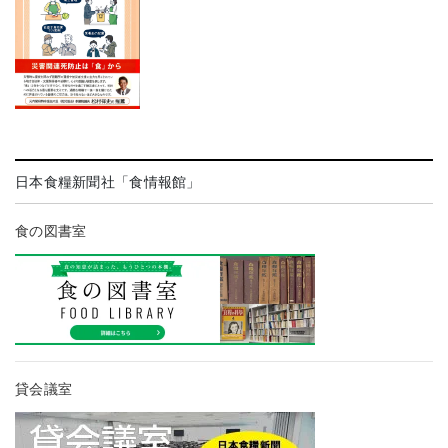
日本食糧新聞社「食情報館」
食の図書室
貸会議室