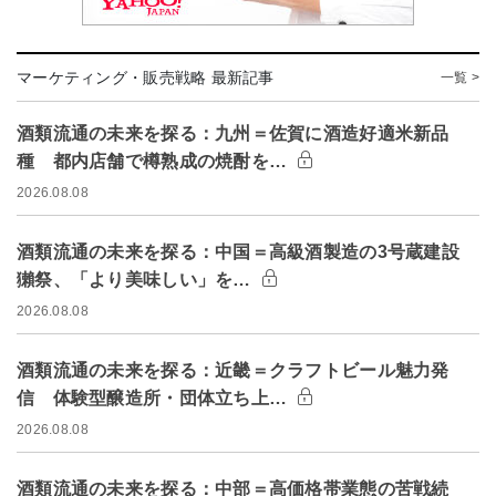
マーケティング・販売戦略 最新記事
一覧 >
酒類流通の未来を探る：九州＝佐賀に酒造好適米新品
種 都内店舗で樽熟成の焼酎を…
2026.08.08
酒類流通の未来を探る：中国＝高級酒製造の3号蔵建設
獺祭、「より美味しい」を…
2026.08.08
酒類流通の未来を探る：近畿＝クラフトビール魅力発
信 体験型醸造所・団体立ち上…
2026.08.08
酒類流通の未来を探る：中部＝高価格帯業態の苦戦続