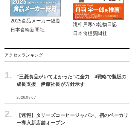
2025食品メーカー総覧
滝椎戸寒の乾物日記
日本食糧新聞社
日本食糧新聞社
アクセスランキング
1.
“三菱食品がいてよかった”に全力 4戦略で製販の
成長支援 伊藤社長が方針示す
2026.08.07
2.
【速報】タリーズコーヒージャパン、初のベーカリ
ー導入新店舗オープン