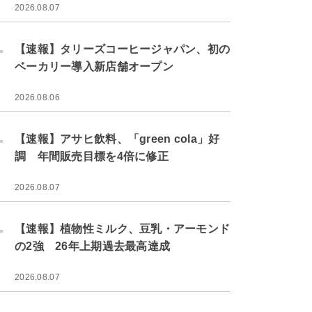
2026.08.07
.
【速報】タリーズコーヒージャパン、初の
ベーカリー導入新店舗オープン
2026.08.06
.
【速報】アサヒ飲料、「green cola」好
調 年間販売目標を4倍に修正
2026.08.07
.
【速報】植物性ミルク、豆乳・アーモンド
の2強 26年上期過去最高達成
2026.08.07