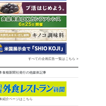
すべての企画広告一覧はこちら >
本食糧新聞社発行の他媒体記事
体紹介ページはこちら