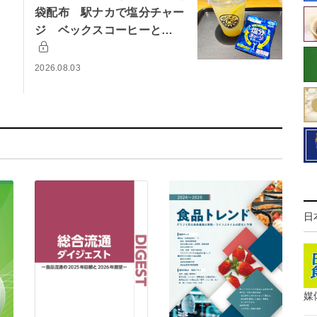
袋配布 駅ナカで塩分チャー
ジ ベックスコーヒーと…
2026.08.03
日
媒