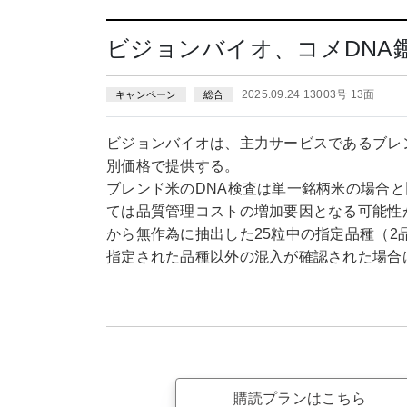
ビジョンバイオ、コメDNA
2025.09.24 13003号 13面
キャンペーン
総合
ビジョンバイオは、主力サービスであるブレ
別価格で提供する。
ブレンド米のDNA検査は単一銘柄米の場合
ては品質管理コストの増加要因となる可能性
から無作為に抽出した25粒中の指定品種（2
指定された品種以外の混入が確認された場合
購読プランはこちら