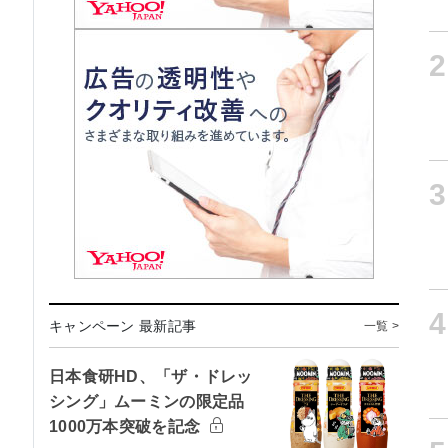
2
3
4
キャンペーン 最新記事
一覧 >
日本食研HD、「ザ・ドレッ
シング」ムーミンの限定品
1000万本突破を記念