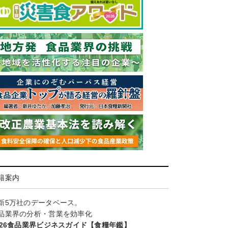
籍案内
新5万社のデータベース。
品業界の分析・営業を効率化
026食品業界ビジネスガイド【食糧年鑑】