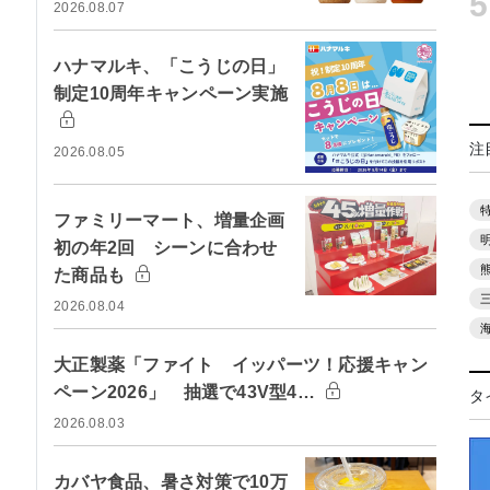
5
2026.08.07
ハナマルキ、「こうじの日」
制定10周年キャンペーン実施
注
2026.08.05
ファミリーマート、増量企画
初の年2回 シーンに合わせ
た商品も
2026.08.04
大正製薬「ファイト イッパーツ！応援キャン
ペーン2026」 抽選で43V型4…
タ
2026.08.03
カバヤ食品、暑さ対策で10万