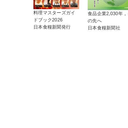
料理マスターズガイ
食品企業2,030年
ドブック2026
の先へ
日本食糧新聞発行
日本食糧新聞社