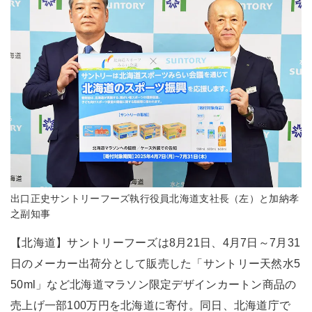
出口正史サントリーフーズ執行役員北海道支社長（左）と加納孝
之副知事
【北海道】サントリーフーズは8月21日、4月7日～7月31
日のメーカー出荷分として販売した「サントリー天然水5
50ml」など北海道マラソン限定デザインカートン商品の
売上げ一部100万円を北海道に寄付。同日、北海道庁で