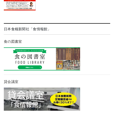
日本食糧新聞社「食情報館」
食の図書室
貸会議室