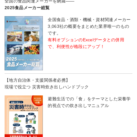
全国の食品関連メーカーを網羅――
2025食品メーカー総覧
全国食品・酒類・機械・資材関連メーカー
3,063社の概要をまとめた業界唯一のもの
です。
有料オプションのExcelデータとの併用
で、利便性が格段にアップ！
【地方自治体・支援関係者必携】
現場で役立つ 災害時炊き出しハンドブック
避難生活での「食」をテーマとした栄養学
的視点での炊き出しマニュアル