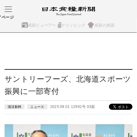
イページ
紙面ビューアー
クリッピング
最新の紙面
サントリーフーズ、北海道スポーツ
振興に一部寄付
2025.09.01 12991号 03面
清涼飲料
ニュース