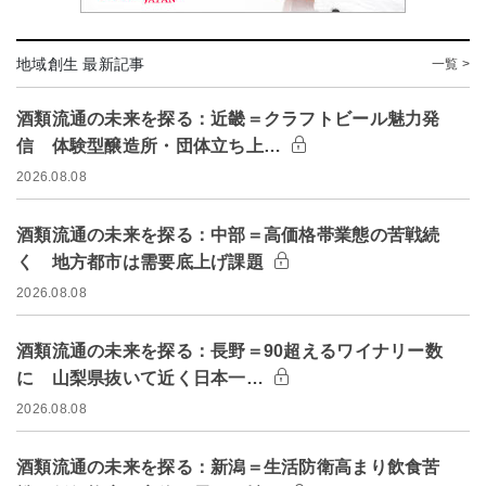
地域創生 最新記事
一覧 >
酒類流通の未来を探る：近畿＝クラフトビール魅力発
信 体験型醸造所・団体立ち上…
2026.08.08
酒類流通の未来を探る：中部＝高価格帯業態の苦戦続
く 地方都市は需要底上げ課題
2026.08.08
酒類流通の未来を探る：長野＝90超えるワイナリー数
に 山梨県抜いて近く日本一…
2026.08.08
酒類流通の未来を探る：新潟＝生活防衛高まり飲食苦