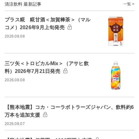
清涼飲料 最新記事
一覧 >
プラス糀 糀甘酒＜加賀棒茶＞（マル
コメ）2026年9月上旬発売
2026.08.08
三ツ矢＜トロピカルMix＞（アサヒ飲
料）2026年7月21日発売
2026.08.08
【熊本地震】コカ・コーラボトラーズジャパン、飲料約6
万本を追加支援
2026.08.07