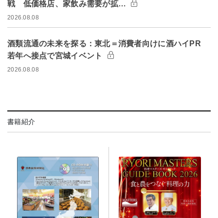
戦 低価格店、家飲み需要が拡…
2026.08.08
酒類流通の未来を探る：東北＝消費者向けに酒ハイPR
若年へ接点で宮城イベント
2026.08.08
書籍紹介