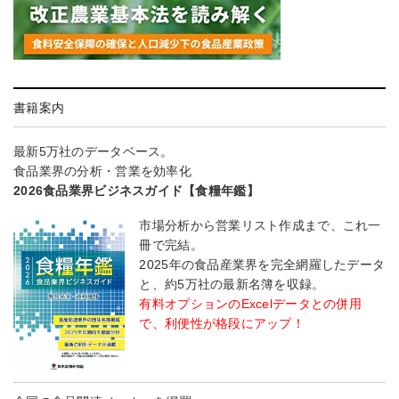
書籍案内
最新5万社のデータベース。
食品業界の分析・営業を効率化
2026食品業界ビジネスガイド【食糧年鑑】
市場分析から営業リスト作成まで、これ一
冊で完結。
2025年の食品産業界を完全網羅したデータ
と、約5万社の最新名簿を収録。
有料オプションのExcelデータとの併用
で、利便性が格段にアップ！