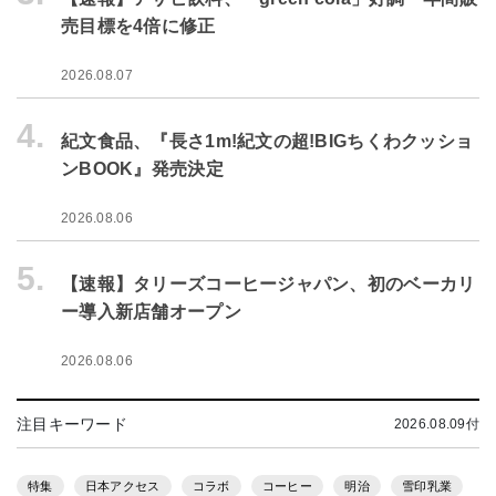
売目標を4倍に修正
2026.08.07
4.
紀文食品、『長さ1m!紀文の超!BIGちくわクッショ
ンBOOK』発売決定
2026.08.06
5.
【速報】タリーズコーヒージャパン、初のベーカリ
ー導入新店舗オープン
2026.08.06
注目キーワード
2026.08.09付
特集
日本アクセス
コラボ
コーヒー
明治
雪印乳業