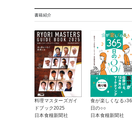
書籍紹介
食が楽しくなる♪36
料理マスターズガイ
日の○○
ドブック2025
日本食糧新聞社
日本食糧新聞社