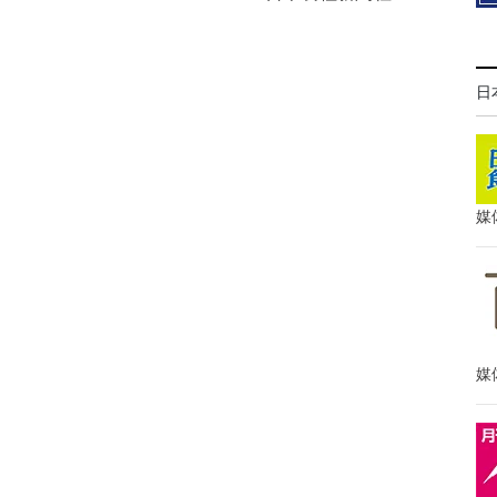
日
媒
媒