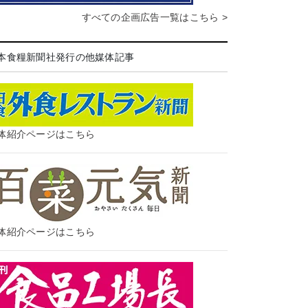
すべての企画広告一覧はこちら >
本食糧新聞社発行の他媒体記事
体紹介ページはこちら
体紹介ページはこちら