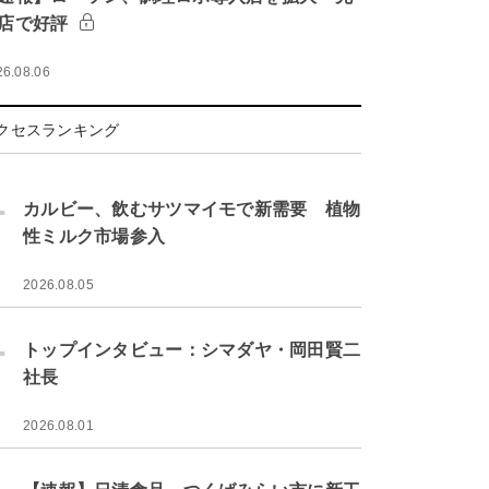
店で好評
26.08.06
クセスランキング
.
カルビー、飲むサツマイモで新需要 植物
性ミルク市場参入
2026.08.05
.
トップインタビュー：シマダヤ・岡田賢二
社長
2026.08.01
.