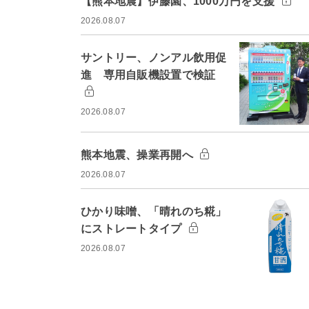
【熊本地震】伊藤園、1000万円を支援
2026.08.07
サントリー、ノンアル飲用促
進 専用自販機設置で検証
2026.08.07
熊本地震、操業再開へ
2026.08.07
ひかり味噌、「晴れのち糀」
にストレートタイプ
2026.08.07