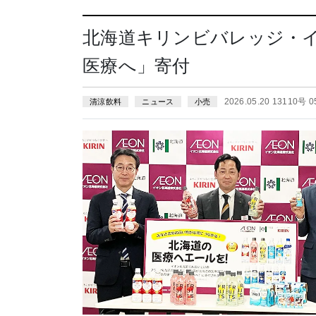
北海道キリンビバレッジ・
医療へ」寄付
2026.05.20 13110号 
清涼飲料
ニュース
小売