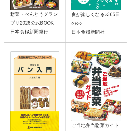
惣菜・べんとうグラン
食が楽しくなる♪365日
プリ2026公式BOOK
の○○
日本食糧新聞発行
日本食糧新聞社
ご当地弁当惣菜ガイド