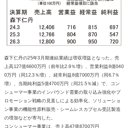
森下仁丹の25年3月期連結業績は増収増益となった。売
上高127億6600万円（前年比2.9％増）、営業利益8億040
0万円（同12.3％増）、経常利益8億7000万円（同6.7％
増）、当期純利益5億4700万円（同21.5％減）で、コン
シューマー事業のインバウンド需要の取り込み強化やプ
ロモーション戦略の見直しによる効率化、ソリューショ
ン事業の機能性原料販売・シームレスカプセル受託製造
の増加などが寄与した。
コンシューマー事業は、売上高47億8700万円