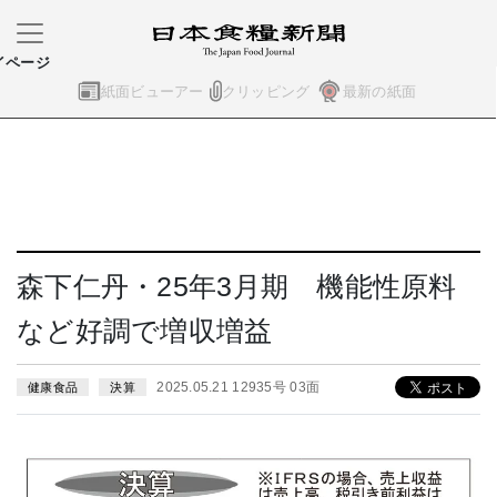
イページ
紙面ビューアー
クリッピング
最新の紙面
森下仁丹・25年3月期 機能性原料
など好調で増収増益
2025.05.21 12935号 03面
健康食品
決算