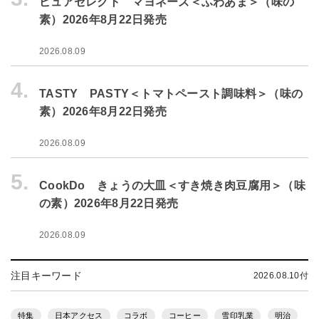
ピュアセレクト マヨネーズ＜ふわあま＞（味の
素）2026年8月22日発売
2026.08.09
4.
TASTY PASTY＜トマトペースト調味料＞（味の
素）2026年8月22日発売
2026.08.09
5.
CookDo きょうの大皿＜すき焼き肉豆腐用＞（味
の素）2026年8月22日発売
2026.08.09
注目キーワード
2026.08.10付
特集
日本アクセス
コラボ
コーヒー
雪印乳業
明治