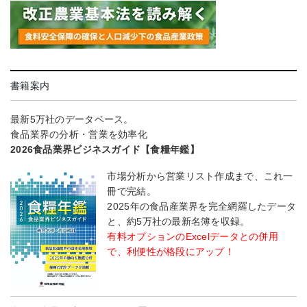
書籍案内
最新5万社のデータベース。
食品業界の分析・営業を効率化
2026食品業界ビジネスガイド【食糧年鑑】
市場分析から営業リスト作成まで、これ一
冊で完結。
2025年の食品産業界を完全網羅したデータ
と、約5万社の最新名簿を収録。
有料オプションのExcelデータとの併用
で、利便性が格段にアップ！