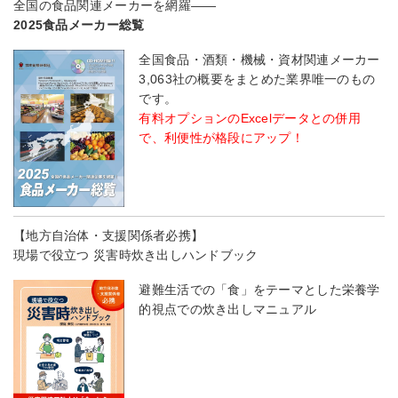
全国の食品関連メーカーを網羅――
2025食品メーカー総覧
全国食品・酒類・機械・資材関連メーカー
3,063社の概要をまとめた業界唯一のもの
です。
有料オプションのExcelデータとの併用
で、利便性が格段にアップ！
【地方自治体・支援関係者必携】
現場で役立つ 災害時炊き出しハンドブック
避難生活での「食」をテーマとした栄養学
的視点での炊き出しマニュアル