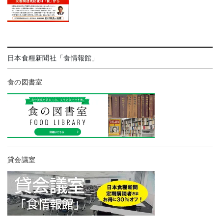
日本食糧新聞社「食情報館」
食の図書室
貸会議室