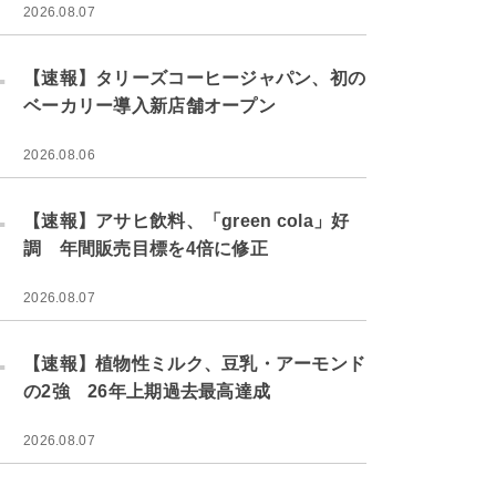
2026.08.07
.
【速報】タリーズコーヒージャパン、初の
ベーカリー導入新店舗オープン
2026.08.06
.
【速報】アサヒ飲料、「green cola」好
調 年間販売目標を4倍に修正
2026.08.07
.
【速報】植物性ミルク、豆乳・アーモンド
の2強 26年上期過去最高達成
2026.08.07