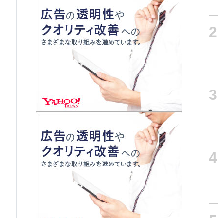
2
3
4