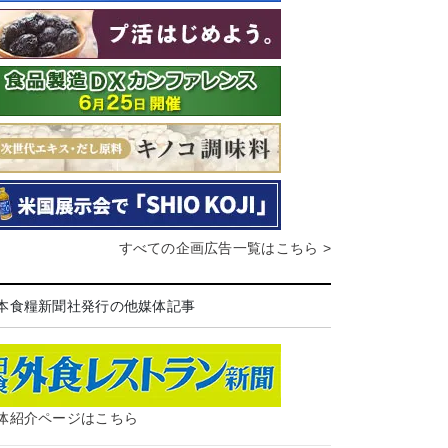
すべての企画広告一覧はこちら >
本食糧新聞社発行の他媒体記事
体紹介ページはこちら