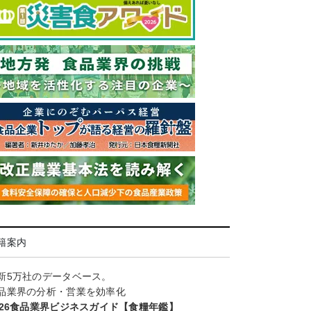
籍案内
新5万社のデータベース。
品業界の分析・営業を効率化
026食品業界ビジネスガイド【食糧年鑑】