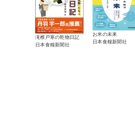
お米の未来
滝椎戸寒の乾物日記
日本食糧新聞社
日本食糧新聞社