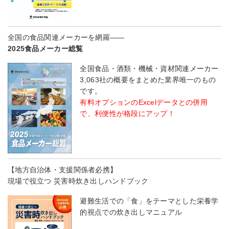
全国の食品関連メーカーを網羅――
2025食品メーカー総覧
全国食品・酒類・機械・資材関連メーカー
3,063社の概要をまとめた業界唯一のもの
です。
有料オプションのExcelデータとの併用
で、利便性が格段にアップ！
【地方自治体・支援関係者必携】
現場で役立つ 災害時炊き出しハンドブック
避難生活での「食」をテーマとした栄養学
的視点での炊き出しマニュアル