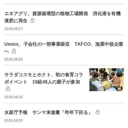
エネアグリ、資源循環型の植物工場開発 消化液を有機
液肥に再生
2026.08.07
Umios、子会社の一部事業吸収 TAFCO、漁業中核企業
へ
2026.08.05
サラダコスモとホクト、初の食育コラ
ボイベント 19組48人の親子が参加
2026.08.05
水産庁予報 サンマ来遊量「昨年下回る」
2026.08.05