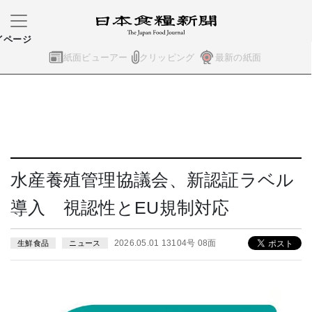
イページ
紙面ビューアー
クリッピング
最新の紙面
水産養殖管理協議会、新認証ラベル
導入 視認性とEU規制対応
2026.05.01 13104号 08面
生鮮食品
ニュース