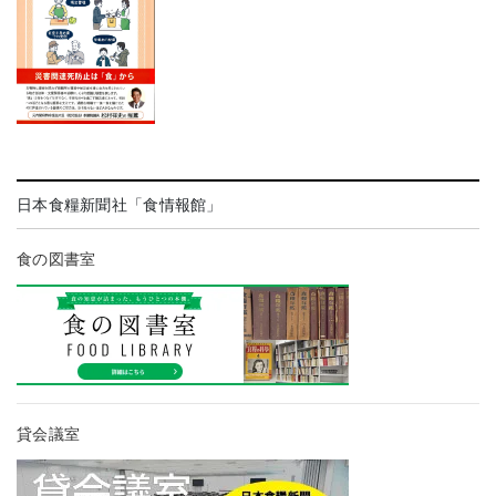
日本食糧新聞社「食情報館」
食の図書室
貸会議室