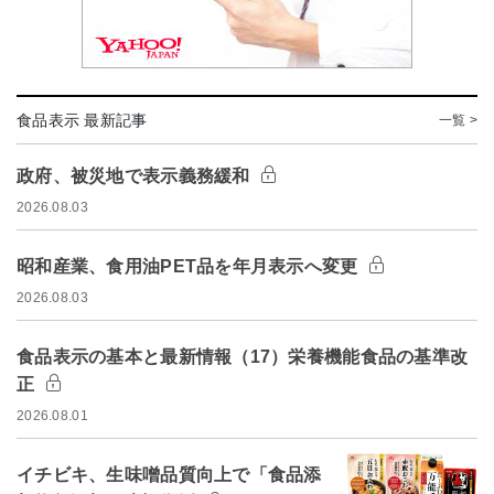
食品表示 最新記事
一覧 >
政府、被災地で表示義務緩和
2026.08.03
昭和産業、食用油PET品を年月表示へ変更
2026.08.03
食品表示の基本と最新情報（17）栄養機能食品の基準改
正
2026.08.01
イチビキ、生味噌品質向上で「食品添