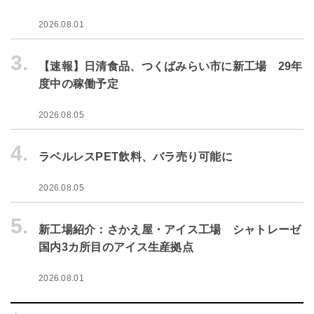
2026.08.01
3.
【速報】日清食品、つくばみらい市に新工場 29年
度中の稼働予定
2026.08.05
4.
ラベルレスPET飲料、バラ売り可能に
2026.08.05
5.
新工場紹介：さかえ屋・アイス工場 シャトレーゼ
国内3カ所目のアイス生産拠点
2026.08.01