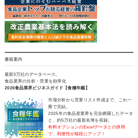
書籍案内
最新5万社のデータベース。
食品業界の分析・営業を効率化
2026食品業界ビジネスガイド【食糧年鑑】
市場分析から営業リスト作成まで、これ一
冊で完結。
2025年の食品産業界を完全網羅したデータ
と、約5万社の最新名簿を収録。
有料オプションのExcelデータとの併用
で、利便性が格段にアップ！