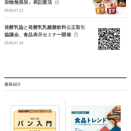
加物無添加」表記復活
2026.07.22
発酵乳協と発酵乳乳酸菌飲料公正取引
協議会、食品表示セミナー開催
2026.07.16
書籍紹介