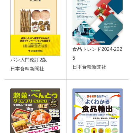
食品トレンド2024-202
5
パン入門改訂2版
日本食糧新聞社
日本食糧新聞社