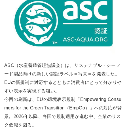
ASC（水産養殖管理協議会）は、サステナブル・シーフ
ード製品向けの新しい認証ラベル＝写真＝を発表した。
EUの新規制に対応するとともに消費者にとって分かりや
すい表示を実現する狙い。
今回の刷新は、EUの環境表示規制「Empowering Consu
mers for the Green Transition（EmpCo）」への対応が背
景。2026年以降、各国で規制適用が進む中、企業のリス
ク低減を図る。