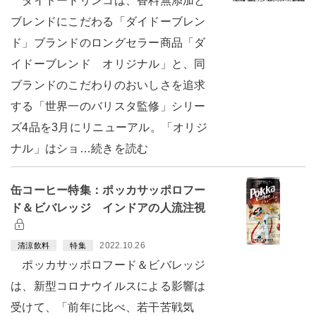
ダイドードリンコは、香料無添加と
ブレンドにこだわる「ダイドーブレン
ド」ブランドのロングセラー商品「ダ
イドーブレンド オリジナル」と、同
ブランドのこだわりのおいしさを追求
する「世界一のバリスタ監修」シリー
ズ4品を3月にリニューアル。「オリジ
ナル」はショ…続きを読む
缶コーヒー特集：ポッカサッポロフー
ド＆ビバレッジ インドアの人流注視
2022.10.26
清涼飲料
特集
ポッカサッポロフード＆ビバレッジ
は、新型コロナウイルスによる影響は
受けて、「前年に比べ、若干苦戦気