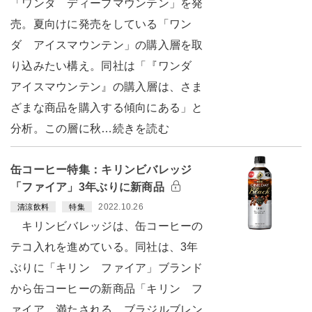
「ワンダ ディープマウンテン」を発
売。夏向けに発売をしている「ワン
ダ アイスマウンテン」の購入層を取
り込みたい構え。同社は「『ワンダ
アイスマウンテン』の購入層は、さま
ざまな商品を購入する傾向にある」と
分析。この層に秋…続きを読む
缶コーヒー特集：キリンビバレッジ
「ファイア」3年ぶりに新商品
2022.10.26
清涼飲料
特集
キリンビバレッジは、缶コーヒーの
テコ入れを進めている。同社は、3年
ぶりに「キリン ファイア」ブランド
から缶コーヒーの新商品「キリン フ
ァイア 満たされる ブラジルブレン