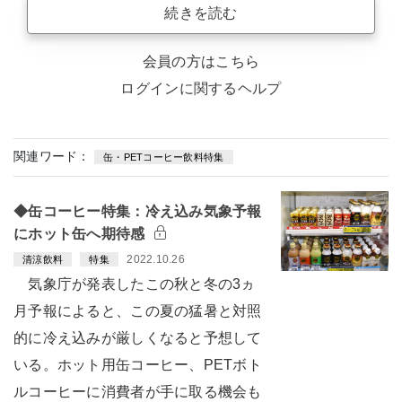
続きを読む
会員の方はこちら
ログインに関するヘルプ
関連ワード：
缶・PETコーヒー飲料特集
◆缶コーヒー特集：冷え込み気象予報
にホット缶へ期待感
2022.10.26
清涼飲料
特集
気象庁が発表したこの秋と冬の3ヵ
月予報によると、この夏の猛暑と対照
的に冷え込みが厳しくなると予想して
いる。ホット用缶コーヒー、PETボト
ルコーヒーに消費者が手に取る機会も