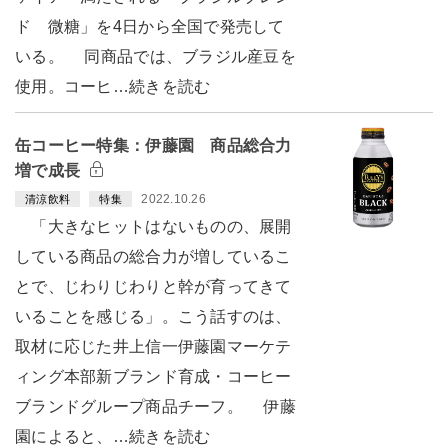
ド 微糖」を4日から全国で発売して
いる。 同商品では、ブラジル産豆を
使用。コーヒ…続きを読む
缶コーヒー特集：伊藤園 商品総合力
増で成長
2022.10.26
清涼飲料
特集
「大きなヒットはないものの、展開
している商品の総合力が増しているこ
とで、じわりじわりと幹が育ってきて
いることを感じる」。こう話すのは、
取材に応じた井上信一伊藤園マーケテ
ィング本部新ブランド育成・コーヒー
ブランドグループ商品チーフ。 伊藤
園によると、…続きを読む