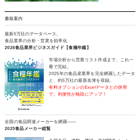
書籍案内
最新5万社のデータベース。
食品業界の分析・営業を効率化
2026食品業界ビジネスガイド【食糧年鑑】
市場分析から営業リスト作成まで、これ一
冊で完結。
2025年の食品産業界を完全網羅したデータ
と、約5万社の最新名簿を収録。
有料オプションのExcelデータとの併用
で、利便性が格段にアップ！
全国の食品関連メーカーを網羅――
2025食品メーカー総覧