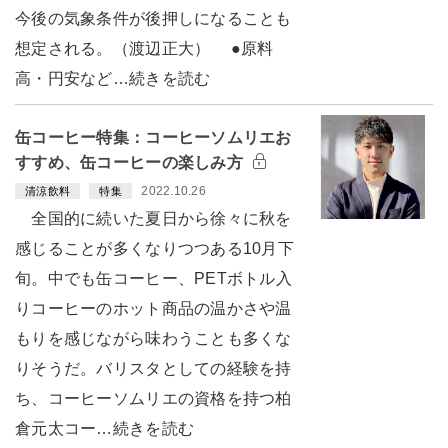
今後の気象条件が後押しになることも
想定される。（渡辺正大） ●原料
高・円安など…続きを読む
缶コーヒー特集：コーヒーソムリエお
すすめ、缶コーヒーの楽しみ方
2022.10.26
清涼飲料
特集
全国的に続いた夏日から徐々に秋を
感じることが多くなりつつある10月下
旬。中でも缶コーヒー、PETボトル入
りコーヒーのホット商品の温かさや温
もりを感じながら味わうことも多くな
りそうだ。バリスタとしての経験を持
ち、コーヒーソムリエの資格を持つ柏
倉元太コー…続きを読む