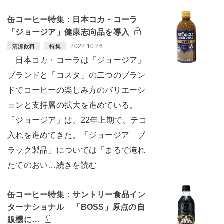
缶コーヒー特集：日本コカ・コーラ
「ジョージア」健康志向品を導入
2022.10.26
清涼飲料
特集
日本コカ・コーラは「ジョージア」
ブランドと「コスタ」の二つのブラン
ドでコーヒーの楽しみ方のバリエーシ
ョンと支持層の拡大を進めている。
「ジョージア」は、22年上期で、テコ
入れを進めてきた。「ジョージア ブ
ラック製品」については「まるで淹れ
たてのおい…続きを読む
缶コーヒー特集：サントリー食品イン
ターナショナル 「BOSS」原点の自
販機に…