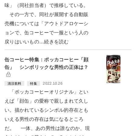
味」（同社担当者）で推移している。
その一方で、同社が展開する自動販
売機については「アウトドアロケーシ
ョンで、缶コーヒーで一服という人の
戻りはいいもの…続きを読む
缶コーヒー特集：ポッカコーヒー「顔
缶」 シンボリックな男性の正体は？
2022.10.26
清涼飲料
特集
「ポッカコーヒーオリジナル」とい
えば「顔缶」の愛称で親しまれて久し
い。描かれているシンボル的存在とも
いえる男性の存在は気になるところ
だ。 一体、あの男性は誰なのか、現