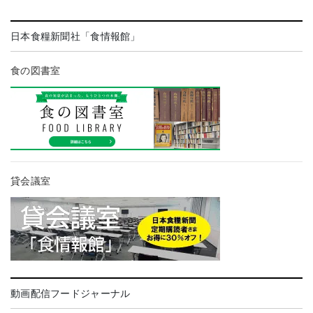
日本食糧新聞社「食情報館」
食の図書室
貸会議室
動画配信フードジャーナル