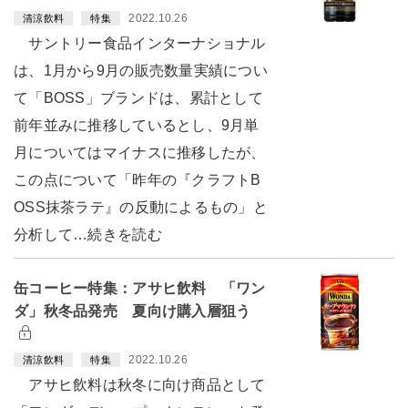
2022.10.26
清涼飲料
特集
サントリー食品インターナショナル
は、1月から9月の販売数量実績につい
て「BOSS」ブランドは、累計として
前年並みに推移しているとし、9月単
月についてはマイナスに推移したが、
この点について「昨年の『クラフトB
OSS抹茶ラテ』の反動によるもの」と
分析して…続きを読む
缶コーヒー特集：アサヒ飲料 「ワン
ダ」秋冬品発売 夏向け購入層狙う
2022.10.26
清涼飲料
特集
アサヒ飲料は秋冬に向け商品として