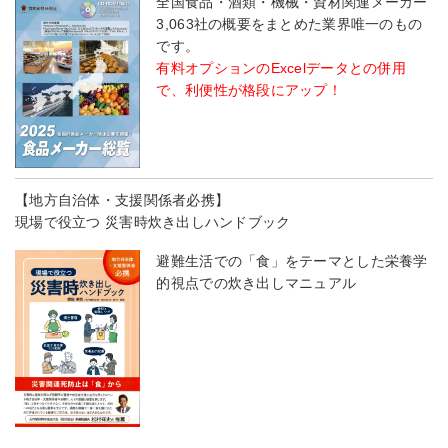
全国食品・酒類・機械・資材関連メーカー
3,063社の概要をまとめた業界唯一のもの
です。
有料オプションのExcelデータとの併用
で、利便性が格段にアップ！
【地方自治体・支援関係者必携】
現場で役立つ 災害時炊き出しハンドブック
避難生活での「食」をテーマとした栄養学
的視点での炊き出しマニュアル