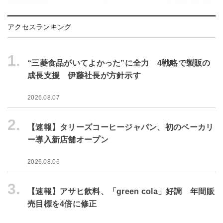
アクセスランキング
1.
“三菱食品がいてよかった”に全力 4戦略で製販の
成長支援 伊藤社長が方針示す
2026.08.07
2.
【速報】タリーズコーヒージャパン、初のベーカリ
ー導入新店舗オープン
2026.08.06
3.
【速報】アサヒ飲料、「green cola」好調 年間販
売目標を4倍に修正