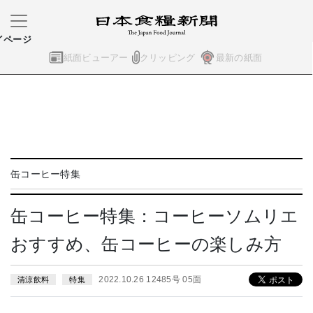
イページ
紙面ビューアー
クリッピング
最新の紙面
缶コーヒー特集
缶コーヒー特集：コーヒーソムリエ
おすすめ、缶コーヒーの楽しみ方
2022.10.26 12485号 05面
清涼飲料
特集