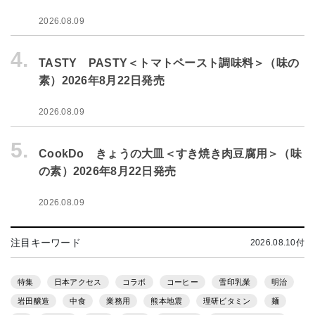
2026.08.09
4.
TASTY PASTY＜トマトペースト調味料＞（味の
素）2026年8月22日発売
2026.08.09
5.
CookDo きょうの大皿＜すき焼き肉豆腐用＞（味
の素）2026年8月22日発売
2026.08.09
注目キーワード
2026.08.10付
特集
日本アクセス
コラボ
コーヒー
雪印乳業
明治
岩田醸造
中食
業務用
熊本地震
理研ビタミン
麺