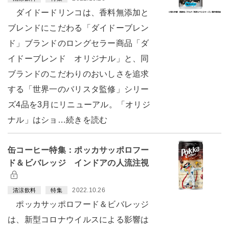
ダイドードリンコは、香料無添加と
ブレンドにこだわる「ダイドーブレン
ド」ブランドのロングセラー商品「ダ
イドーブレンド オリジナル」と、同
ブランドのこだわりのおいしさを追求
する「世界一のバリスタ監修」シリー
ズ4品を3月にリニューアル。「オリジ
ナル」はショ…続きを読む
缶コーヒー特集：ポッカサッポロフー
ド＆ビバレッジ インドアの人流注視
2022.10.26
清涼飲料
特集
ポッカサッポロフード＆ビバレッジ
は、新型コロナウイルスによる影響は