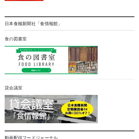
日本食糧新聞社「食情報館」
食の図書室
貸会議室
動画配信フードジャーナル