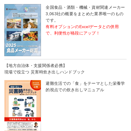
全国食品・酒類・機械・資材関連メーカー
3,063社の概要をまとめた業界唯一のもの
です。
有料オプションのExcelデータとの併用
で、利便性が格段にアップ！
【地方自治体・支援関係者必携】
現場で役立つ 災害時炊き出しハンドブック
避難生活での「食」をテーマとした栄養学
的視点での炊き出しマニュアル