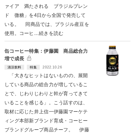
ァイア 満たされる ブラジルブレン
ド 微糖」を4日から全国で発売して
いる。 同商品では、ブラジル産豆を
使用。コーヒ…続きを読む
缶コーヒー特集：伊藤園 商品総合力
増で成長
2022.10.26
清涼飲料
特集
「大きなヒットはないものの、展開
している商品の総合力が増しているこ
とで、じわりじわりと幹が育ってきて
いることを感じる」。こう話すのは、
取材に応じた井上信一伊藤園マーケテ
ィング本部新ブランド育成・コーヒー
ブランドグループ商品チーフ。 伊藤