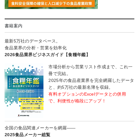
書籍案内
最新5万社のデータベース。
食品業界の分析・営業を効率化
2026食品業界ビジネスガイド【食糧年鑑】
市場分析から営業リスト作成まで、これ一
冊で完結。
2025年の食品産業界を完全網羅したデータ
と、約5万社の最新名簿を収録。
有料オプションのExcelデータとの併用
で、利便性が格段にアップ！
全国の食品関連メーカーを網羅――
2025食品メーカー総覧