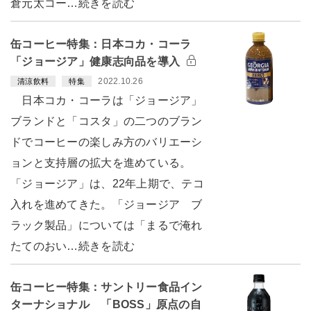
倉元太コー…続きを読む
缶コーヒー特集：日本コカ・コーラ
「ジョージア」健康志向品を導入
2022.10.26
清涼飲料
特集
日本コカ・コーラは「ジョージア」
ブランドと「コスタ」の二つのブラン
ドでコーヒーの楽しみ方のバリエーシ
ョンと支持層の拡大を進めている。
「ジョージア」は、22年上期で、テコ
入れを進めてきた。「ジョージア ブ
ラック製品」については「まるで淹れ
たてのおい…続きを読む
缶コーヒー特集：サントリー食品イン
ターナショナル 「BOSS」原点の自