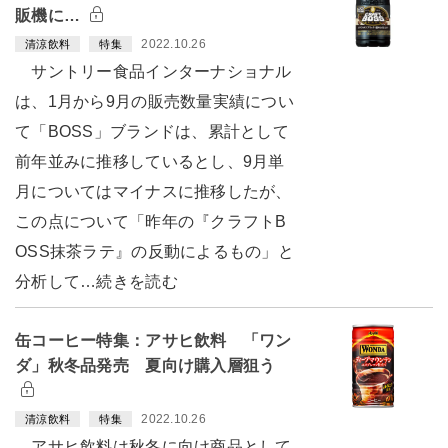
販機に…
2022.10.26
清涼飲料
特集
サントリー食品インターナショナル
は、1月から9月の販売数量実績につい
て「BOSS」ブランドは、累計として
前年並みに推移しているとし、9月単
月についてはマイナスに推移したが、
この点について「昨年の『クラフトB
OSS抹茶ラテ』の反動によるもの」と
分析して…続きを読む
缶コーヒー特集：アサヒ飲料 「ワン
ダ」秋冬品発売 夏向け購入層狙う
2022.10.26
清涼飲料
特集
アサヒ飲料は秋冬に向け商品として