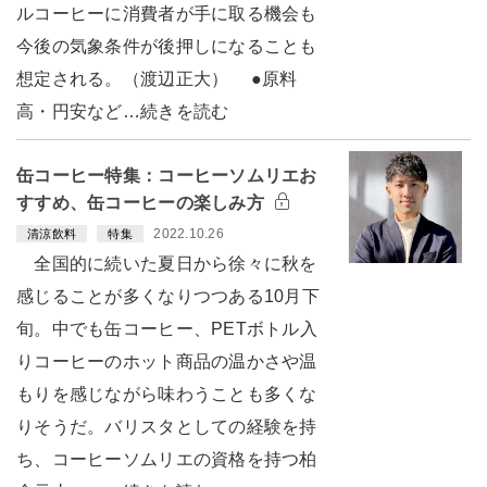
ルコーヒーに消費者が手に取る機会も
今後の気象条件が後押しになることも
想定される。（渡辺正大） ●原料
高・円安など…続きを読む
缶コーヒー特集：コーヒーソムリエお
すすめ、缶コーヒーの楽しみ方
2022.10.26
清涼飲料
特集
全国的に続いた夏日から徐々に秋を
感じることが多くなりつつある10月下
旬。中でも缶コーヒー、PETボトル入
りコーヒーのホット商品の温かさや温
もりを感じながら味わうことも多くな
りそうだ。バリスタとしての経験を持
ち、コーヒーソムリエの資格を持つ柏