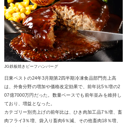
JG鉄板焼きビーフハンバーグ
日東ベストの24年3月期第2四半期冷凍食品部門売上高
は、外食分野の増加や価格改定効果で、前年比5％増の2
07億7000万円だった。数量ベースでも前年並みを維持し
ており、増益となった。
カテゴリー別売上げの前年比は、ひき肉加工品7％増、畜
肉フライ3％増、袋入り畜肉6％減、その他畜肉18％増、