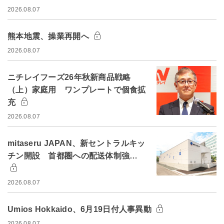
2026.08.07
熊本地震、操業再開へ
2026.08.07
ニチレイフーズ26年秋新商品戦略
（上）家庭用 ワンプレートで個食拡
充
2026.08.07
mitaseru JAPAN、新セントラルキッ
チン開設 首都圏への配送体制強…
2026.08.07
Umios Hokkaido、6月19日付人事異動
2026.08.07