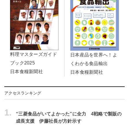
料理マスターズガイド
日本産品を世界へ！よ
ブック2025
くわかる食品輸出
日本食糧新聞社
日本食糧新聞社
アクセスランキング
1.
“三菱食品がいてよかった”に全力 4戦略で製販の
成長支援 伊藤社長が方針示す