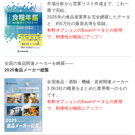
市場分析から営業リスト作成まで、これ一
冊で完結。
2025年の食品産業界を完全網羅したデータ
と、約5万社の最新名簿を収録。
有料オプションのExcelデータとの併用
で、利便性が格段にアップ！
全国の食品関連メーカーを網羅――
2025食品メーカー総覧
全国食品・酒類・機械・資材関連メーカー
3,063社の概要をまとめた業界唯一のもの
です。
有料オプションのExcelデータとの併用
で、利便性が格段にアップ！