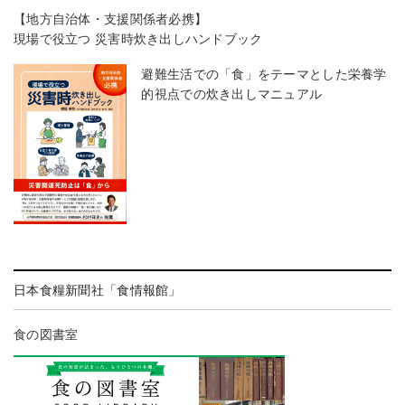
【地方自治体・支援関係者必携】
現場で役立つ 災害時炊き出しハンドブック
避難生活での「食」をテーマとした栄養学
的視点での炊き出しマニュアル
日本食糧新聞社「食情報館」
食の図書室