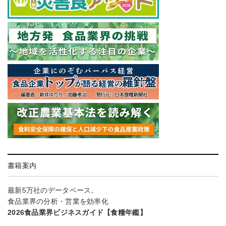
書籍案内
最新5万社のデータベース。
食品業界の分析・営業を効率化
2026食品業界ビジネスガイド【食糧年鑑】