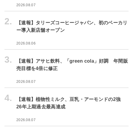
2026.08.07
2.
【速報】タリーズコーヒージャパン、初のベーカリ
ー導入新店舗オープン
2026.08.06
3.
【速報】アサヒ飲料、「green cola」好調 年間販
売目標を4倍に修正
2026.08.07
4.
【速報】植物性ミルク、豆乳・アーモンドの2強
26年上期過去最高達成
2026.08.07