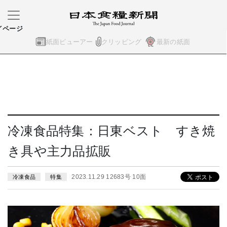
イページ
紙面ビューアー
クリッピング
最新の紙面
冷凍食品特集：日東ベスト すき焼
き具や主力品拡販
2023.11.29 12683号 10面
冷凍食品
特集