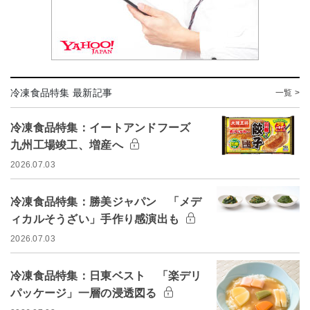
冷凍食品特集 最新記事
一覧 >
冷凍食品特集：イートアンドフーズ
九州工場竣工、増産へ
2026.07.03
冷凍食品特集：勝美ジャパン 「メデ
ィカルそうざい」手作り感演出も
2026.07.03
冷凍食品特集：日東ベスト 「楽デリ
パッケージ」一層の浸透図る