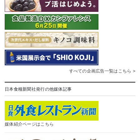
すべての企画広告一覧はこちら >
日本食糧新聞社発行の他媒体記事
媒体紹介ページはこちら