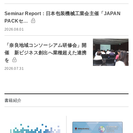
Seminar Report：日本包装機械工業会主催「JAPAN
PACKセ…
2026.08.01
「奈良地域コンソーシアム研修会」開
催 新ビジネス創出へ業種超えた連携
を
2026.07.31
書籍紹介