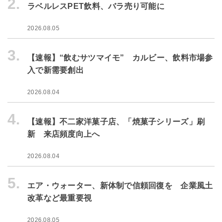
2.
ラベルレスPET飲料、バラ売り可能に
2026.08.05
3.
【速報】“飲むサツマイモ” カルビー、飲料市場参
入で新需要創出
2026.08.04
4.
【速報】不二家洋菓子店、「焼菓子シリーズ」刷
新 来店頻度向上へ
2026.08.04
5.
エア・ウォーター、新体制で信頼回復を 企業風土
改革など最重要視
2026.08.05