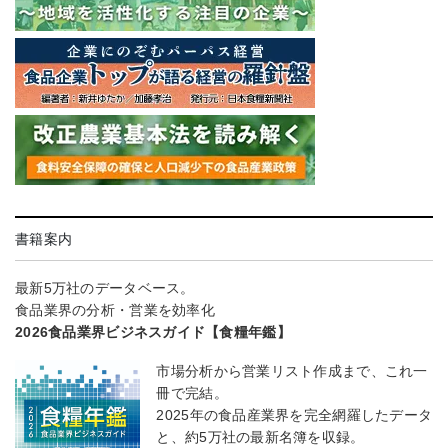
書籍案内
最新5万社のデータベース。
食品業界の分析・営業を効率化
2026食品業界ビジネスガイド【食糧年鑑】
市場分析から営業リスト作成まで、これ一
冊で完結。
2025年の食品産業界を完全網羅したデータ
と、約5万社の最新名簿を収録。