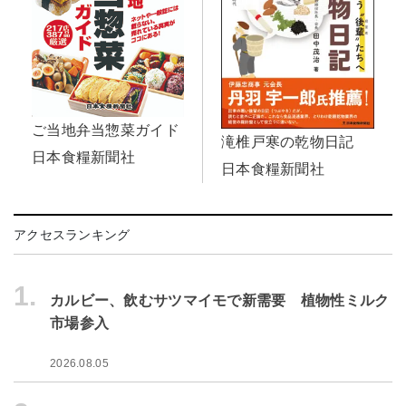
ご当地弁当惣菜ガイド
滝椎戸寒の乾物日記
日本食糧新聞社
日本食糧新聞社
アクセスランキング
1.
カルビー、飲むサツマイモで新需要 植物性ミルク
市場参入
2026.08.05