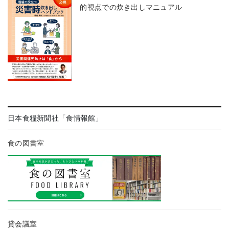
的視点での炊き出しマニュアル
日本食糧新聞社「食情報館」
食の図書室
貸会議室