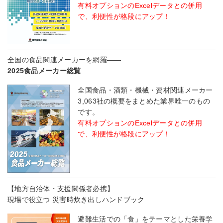
有料オプションのExcelデータとの併用
で、利便性が格段にアップ！
全国の食品関連メーカーを網羅――
2025食品メーカー総覧
全国食品・酒類・機械・資材関連メーカー
3,063社の概要をまとめた業界唯一のもの
です。
有料オプションのExcelデータとの併用
で、利便性が格段にアップ！
【地方自治体・支援関係者必携】
現場で役立つ 災害時炊き出しハンドブック
避難生活での「食」をテーマとした栄養学