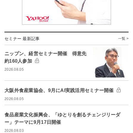
セミナー 最新記事
一覧 >
ニップン、経営セミナー開催 得意先
約160人参加
2026.08.05
大阪外食産業協会、9月にAI実践活用セミナー開催
2026.08.05
食品産業文化振興会、「ゆとりを創るチェンジリーダ
ー」テーマに9月17日開催
2026.08.03