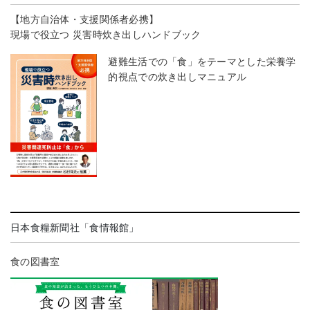
【地方自治体・支援関係者必携】
現場で役立つ 災害時炊き出しハンドブック
避難生活での「食」をテーマとした栄養学
的視点での炊き出しマニュアル
日本食糧新聞社「食情報館」
食の図書室