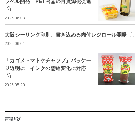
ラベル開発 PET容器の再資源化促進
2026.06.03
大阪シーリング印刷、書き込める糊付レジロール開発
2026.06.01
「カゴメトマトケチャップ」パッケー
ジ透明に インクの需給変化に対応
2026.05.20
書籍紹介