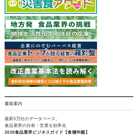
書籍案内
最新5万社のデータベース。
食品業界の分析・営業を効率化
2026食品業界ビジネスガイド【食糧年鑑】