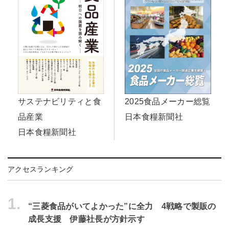
サステナビリティと食
2025食品メーカー総覧
品産業
日本食糧新聞社
日本食糧新聞社
アクセスランキング
1.
“三菱食品がいてよかった”に全力 4戦略で製販の
成長支援 伊藤社長が方針示す