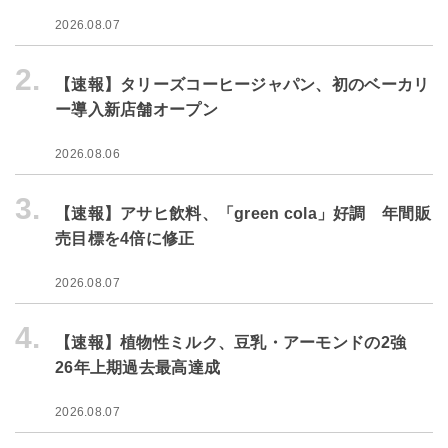
2026.08.07
2.
【速報】タリーズコーヒージャパン、初のベーカリ
ー導入新店舗オープン
2026.08.06
3.
【速報】アサヒ飲料、「green cola」好調 年間販
売目標を4倍に修正
2026.08.07
4.
【速報】植物性ミルク、豆乳・アーモンドの2強
26年上期過去最高達成
2026.08.07