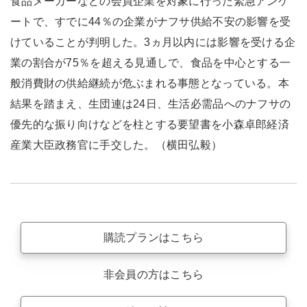
食品メーカーなどの会員企業を対象に行った緊急アンケ
ートで、すでに44％の企業がナフサ供給不安の影響を受
けていることが判明した。3ヵ月以内には影響を受ける企
業の割合が75％を超える見通しで、食品を中心とする一
般消費財の供給継続が危ぶまれる事態となっている。本
結果を踏まえ、生団連は24日、生活必需品へのナフサの
優先的な振り向けなどを柱とする要望書を小森卓郎経済
産業大臣政務官に手交した。（横田弘毅）
購読プランはこちら
非会員の方はこちら