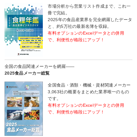
市場分析から営業リスト作成まで、これ一
冊で完結。
2025年の食品産業界を完全網羅したデータ
と、約5万社の最新名簿を収録。
有料オプションのExcelデータとの併用
で、利便性が格段にアップ！
全国の食品関連メーカーを網羅――
2025食品メーカー総覧
全国食品・酒類・機械・資材関連メーカー
3,063社の概要をまとめた業界唯一のもの
です。
有料オプションのExcelデータとの併用
で、利便性が格段にアップ！