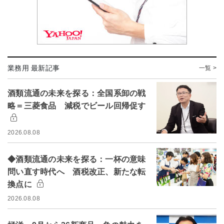
業務用 最新記事
一覧 >
酒類流通の未来を探る：全国系卸の戦
略＝三菱食品 減税でビール回帰促す
2026.08.08
◆酒類流通の未来を探る：一杯の意味
問い直す時代へ 酒税改正、新たな転
換点に
2026.08.08