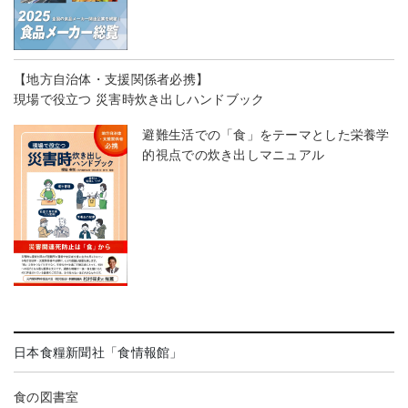
【地方自治体・支援関係者必携】
現場で役立つ 災害時炊き出しハンドブック
避難生活での「食」をテーマとした栄養学
的視点での炊き出しマニュアル
日本食糧新聞社「食情報館」
食の図書室