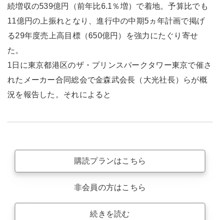
続増収の539億円（前年比6.1％増）で着地。予算比でも
11億円の上振れとなり、進行中の中期5ヵ年計画で掲げ
る29年度売上高目標（650億円）を強力にたぐり寄せ
た。
1日に東京都港区のザ・プリンスパークタワー東京で催さ
れたメーカー合同総会で金森武会長（大光社長）らが概
況を報告した。それによると
購読プランはこちら
非会員の方はこちら
続きを読む