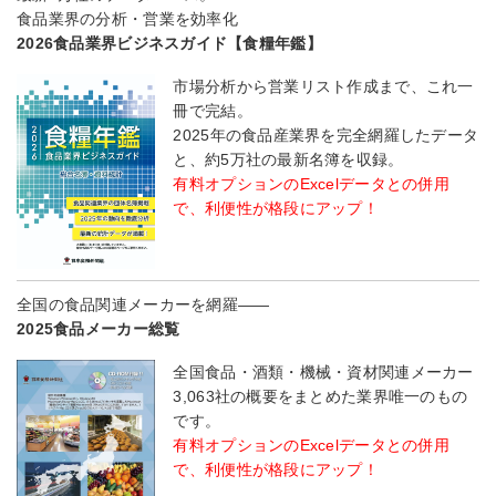
食品業界の分析・営業を効率化
2026食品業界ビジネスガイド【食糧年鑑】
市場分析から営業リスト作成まで、これ一
冊で完結。
2025年の食品産業界を完全網羅したデータ
と、約5万社の最新名簿を収録。
有料オプションのExcelデータとの併用
で、利便性が格段にアップ！
全国の食品関連メーカーを網羅――
2025食品メーカー総覧
全国食品・酒類・機械・資材関連メーカー
3,063社の概要をまとめた業界唯一のもの
です。
有料オプションのExcelデータとの併用
で、利便性が格段にアップ！