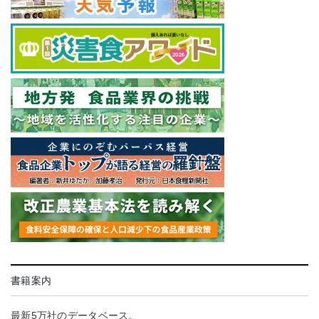
書籍案内
最新5万社のデータベース。