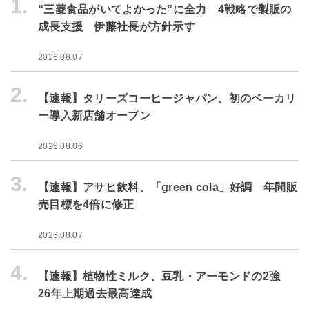
1.
“三菱食品がいてよかった”に全力 4戦略で製販の
成長支援 伊藤社長が方針示す
2026.08.07
2.
【速報】タリーズコーヒージャパン、初のベーカリ
ー導入新店舗オープン
2026.08.06
3.
【速報】アサヒ飲料、「green cola」好調 年間販
売目標を4倍に修正
2026.08.07
4.
【速報】植物性ミルク、豆乳・アーモンドの2強
26年上期過去最高達成