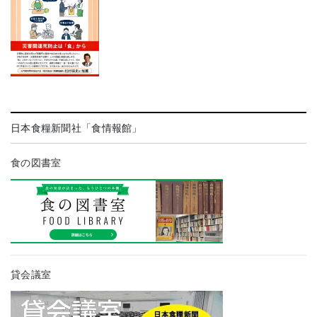
日本食糧新聞社「食情報館」
食の図書室
貸会議室