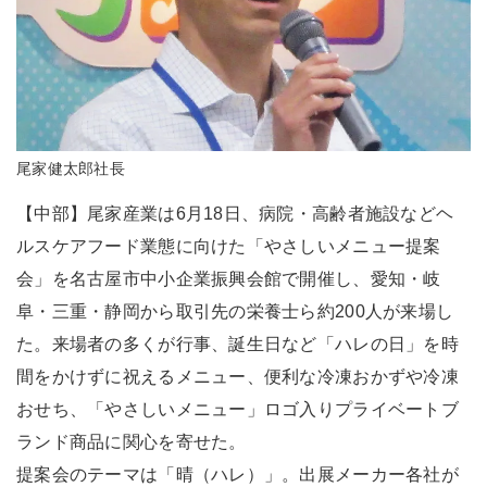
尾家健太郎社長
【中部】尾家産業は6月18日、病院・高齢者施設などヘ
ルスケアフード業態に向けた「やさしいメニュー提案
会」を名古屋市中小企業振興会館で開催し、愛知・岐
阜・三重・静岡から取引先の栄養士ら約200人が来場し
た。来場者の多くが行事、誕生日など「ハレの日」を時
間をかけずに祝えるメニュー、便利な冷凍おかずや冷凍
おせち、「やさしいメニュー」ロゴ入りプライベートブ
ランド商品に関心を寄せた。
提案会のテーマは「晴（ハレ）」。出展メーカー各社が