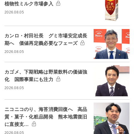
植物性ミルク市場参入
2026.08.05
カンロ・村田社長 グミ市場安定成長
期へ 価値再定義必要なフェーズ
2026.08.05
カゴメ、下期戦略は野菜飲料の価値強
化 国際事業にも注力
2026.08.05
ニコニコのり、海苔消費回復へ 高品
質・菓子・化粧品開発 熊本地震復旧
に直接支…
2026.08.05