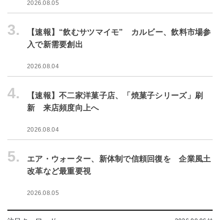
2026.08.05
3.
【速報】“飲むサツマイモ” カルビー、飲料市場参
入で新需要創出
2026.08.04
4.
【速報】不二家洋菓子店、「焼菓子シリーズ」刷
新 来店頻度向上へ
2026.08.04
5.
エア・ウォーター、新体制で信頼回復を 企業風土
改革など最重要視
2026.08.05