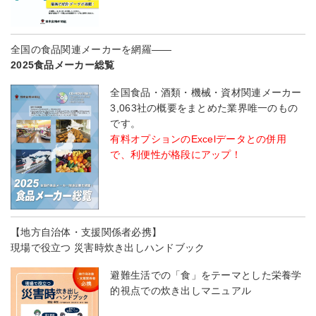
全国の食品関連メーカーを網羅――
2025食品メーカー総覧
全国食品・酒類・機械・資材関連メーカー
3,063社の概要をまとめた業界唯一のもの
です。
有料オプションのExcelデータとの併用
で、利便性が格段にアップ！
【地方自治体・支援関係者必携】
現場で役立つ 災害時炊き出しハンドブック
避難生活での「食」をテーマとした栄養学
的視点での炊き出しマニュアル