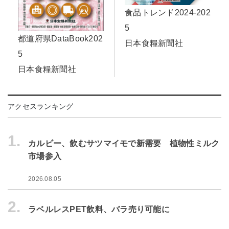
食品トレンド2024-202
5
都道府県DataBook202
日本食糧新聞社
5
日本食糧新聞社
アクセスランキング
1.
カルビー、飲むサツマイモで新需要 植物性ミルク
市場参入
2026.08.05
2.
ラベルレスPET飲料、バラ売り可能に