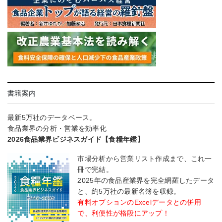
書籍案内
最新5万社のデータベース。
食品業界の分析・営業を効率化
2026食品業界ビジネスガイド【食糧年鑑】
市場分析から営業リスト作成まで、これ一
冊で完結。
2025年の食品産業界を完全網羅したデータ
と、約5万社の最新名簿を収録。
有料オプションのExcelデータとの併用
で、利便性が格段にアップ！