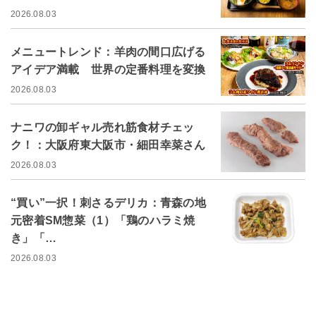
2026.08.03
メニュートレンド：羊肉の間口広げる
アイデア満載 世界の定番料理を変換
2026.08.03
ナニワの卸ギャル売れ筋食材チェッ
ク！：大阪府東大阪市・細田幸菜さん
2026.08.03
“買い”一択！刺さるデリカ：青森の地
元密着SM惣菜（1）「鶏のハラミ焼
き」「…
2026.08.03