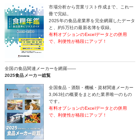
市場分析から営業リスト作成まで、これ一
冊で完結。
2025年の食品産業界を完全網羅したデータ
と、約5万社の最新名簿を収録。
有料オプションのExcelデータとの併用
で、利便性が格段にアップ！
全国の食品関連メーカーを網羅――
2025食品メーカー総覧
全国食品・酒類・機械・資材関連メーカー
3,063社の概要をまとめた業界唯一のもの
です。
有料オプションのExcelデータとの併用
で、利便性が格段にアップ！