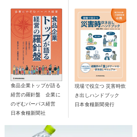
食品企業トップが語る
現場で役立つ 災害時炊
経営の羅針盤 企業に
き出しハンドブック
のぞむパーパス経営
日本食糧新聞発行
日本食糧新聞社