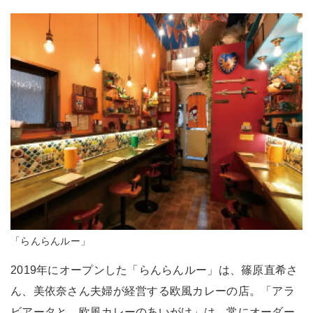
「らんらんルー」
2019年にオープンした「らんらんルー」は、篠原直希さ
ん、美依奈さん夫婦が経営する欧風カレーの店。「アラ
ビアータと、欧風カレーのあいがけ」は、常にオーダー