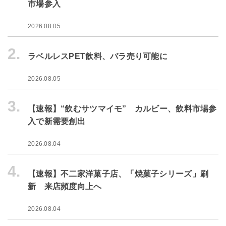
市場参入
2026.08.05
2.
ラベルレスPET飲料、バラ売り可能に
2026.08.05
3.
【速報】“飲むサツマイモ” カルビー、飲料市場参
入で新需要創出
2026.08.04
4.
【速報】不二家洋菓子店、「焼菓子シリーズ」刷
新 来店頻度向上へ
2026.08.04