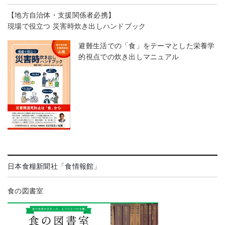
【地方自治体・支援関係者必携】
現場で役立つ 災害時炊き出しハンドブック
避難生活での「食」をテーマとした栄養学
的視点での炊き出しマニュアル
日本食糧新聞社「食情報館」
食の図書室