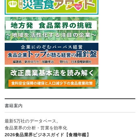
書籍案内
最新5万社のデータベース。
食品業界の分析・営業を効率化
2026食品業界ビジネスガイド【食糧年鑑】