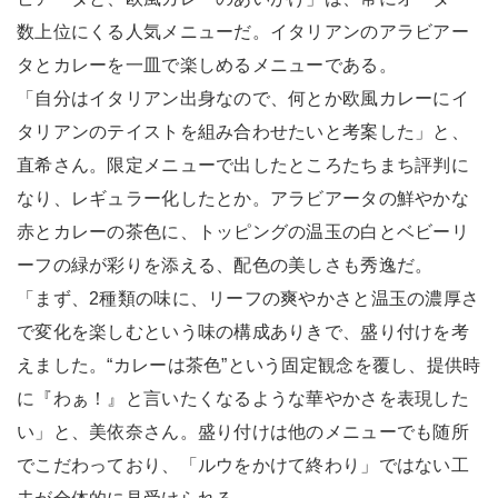
数上位にくる人気メニューだ。イタリアンのアラビアー
タとカレーを一皿で楽しめるメニューである。
「自分はイタリアン出身なので、何とか欧風カレーにイ
タリアンのテイストを組み合わせたいと考案した」と、
直希さん。限定メニューで出したところたちまち評判に
なり、レギュラー化したとか。アラビアータの鮮やかな
赤とカレーの茶色に、トッピングの温玉の白とベビーリ
ーフの緑が彩りを添える、配色の美しさも秀逸だ。
「まず、2種類の味に、リーフの爽やかさと温玉の濃厚さ
で変化を楽しむという味の構成ありきで、盛り付けを考
えました。“カレーは茶色”という固定観念を覆し、提供時
に『わぁ！』と言いたくなるような華やかさを表現した
い」と、美依奈さん。盛り付けは他のメニューでも随所
でこだわっており、「ルウをかけて終わり」ではない工