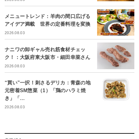
メニュートレンド：羊肉の間口広げる
アイデア満載 世界の定番料理を変換
2026.08.03
ナニワの卸ギャル売れ筋食材チェッ
ク！：大阪府東大阪市・細田幸菜さん
2026.08.03
“買い”一択！刺さるデリカ：青森の地
元密着SM惣菜（1）「鶏のハラミ焼
き」「…
2026.08.03