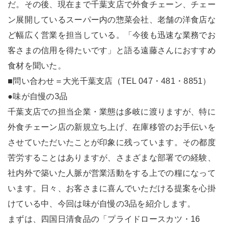
だ。その後、現在まで千葉支店で外食チェーン、チェー
ン展開しているスーパー内の惣菜会社、老舗の洋食店な
ど幅広く営業を担当している。「今後も迅速な業務でお
客さまの信用を得たいです」と語る遠藤さんにおすすめ
食材を聞いた。
■問い合わせ＝大光千葉支店（TEL 047・481・8851）
●味が自慢の3品
千葉支店での担当企業・業態は多岐に渡りますが、特に
外食チェーン店の新規立ち上げ、在庫移管のお手伝いを
させていただいたことが印象に残っています。その都度
苦労することはありますが、さまざまな部署での経験、
社内外で築いた人脈が営業活動をする上での糧になって
います。日々、お客さまに喜んでいただける提案を心掛
けている中、今回は味が自慢の3品を紹介します。
まずは、四国日清食品の「プライドロースカツ・16