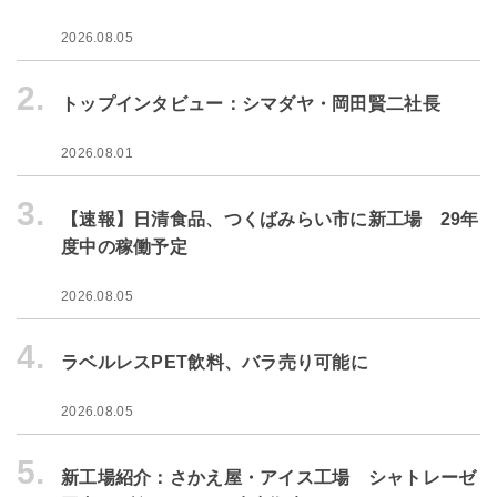
2026.08.05
2.
トップインタビュー：シマダヤ・岡田賢二社長
2026.08.01
3.
【速報】日清食品、つくばみらい市に新工場 29年
度中の稼働予定
2026.08.05
4.
ラベルレスPET飲料、バラ売り可能に
2026.08.05
5.
新工場紹介：さかえ屋・アイス工場 シャトレーゼ