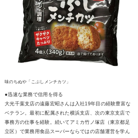
味のちぬや「こぶしメンチカツ」
●迅速な業務で信用を得る
大光千葉支店の遠藤宏昭さんは入社19年目の経験豊富な
ベテラン。最初に配属された横浜支店、次の東京支店で
事務方の仕事を経験。続いてアミカ竹ノ塚店（東京都足
立区）で業務用食品スーパーならではの店舗運営を学ん