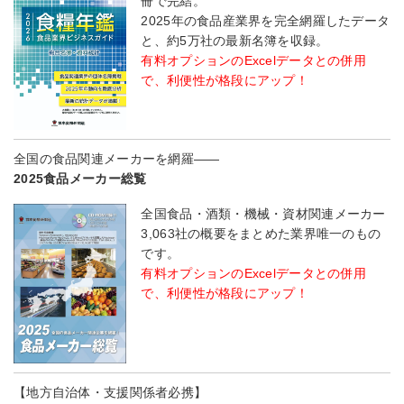
冊で完結。
2025年の食品産業界を完全網羅したデータ
と、約5万社の最新名簿を収録。
有料オプションのExcelデータとの併用
で、利便性が格段にアップ！
全国の食品関連メーカーを網羅――
2025食品メーカー総覧
全国食品・酒類・機械・資材関連メーカー
3,063社の概要をまとめた業界唯一のもの
です。
有料オプションのExcelデータとの併用
で、利便性が格段にアップ！
【地方自治体・支援関係者必携】