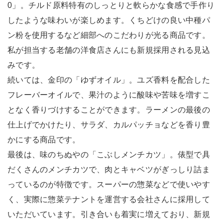
0」。チルド原料特有のしっとりと軟らかな食感で手作り
したような味わいが楽しめます。くちどけの良い中種パ
ン粉を使用するなど細部へのこだわりが光る商品です。
私が担当する老舗の洋食店さんにも新規採用される見込
みです。
続いては、金印の「ゆずオイル」。ユズ香料を配合した
フレーバーオイルで、果汁のように酸味や苦味を増すこ
となく香りづけすることができます。ラーメンの最後の
仕上げでかけたり、サラダ、カルパッチョなどを香り豊
かにする商品です。
最後は、味のちぬやの「こぶしメンチカツ」。俵型で具
だくさんのメンチカツで、肉とキャベツがぎっしり詰ま
っているのが特徴です。スーパーの惣菜などで使いやす
く、実際に惣菜テナントを運営する会社さんに採用して
いただいています。引き合いも着実に増えており、新規