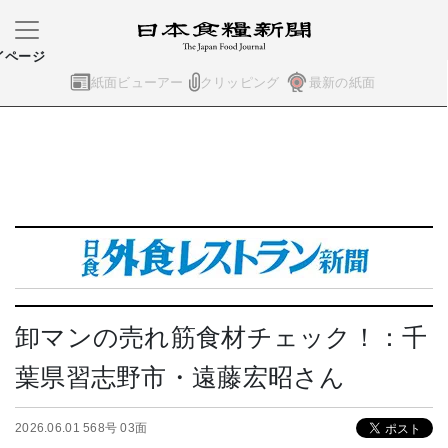
イページ
紙面ビューアー
クリッピング
最新の紙面
卸マンの売れ筋食材チェック！：千
葉県習志野市・遠藤宏昭さん
2026.06.01 568号 03面