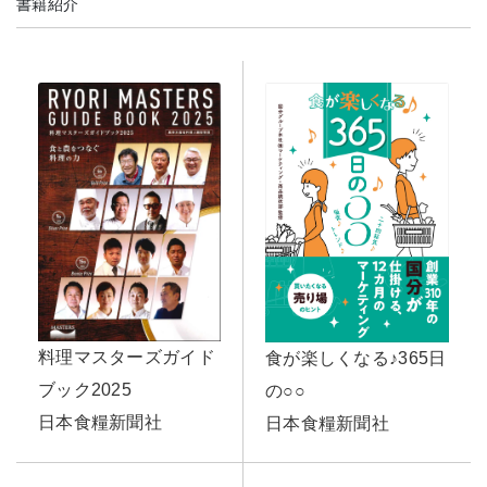
書籍紹介
料理マスターズガイド
食が楽しくなる♪365日
ブック2025
の○○
日本食糧新聞社
日本食糧新聞社