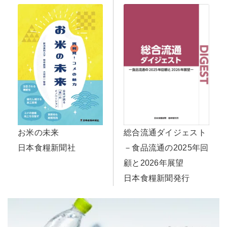
お米の未来
総合流通ダイジェスト
日本食糧新聞社
－食品流通の2025年回
顧と2026年展望
日本食糧新聞発行