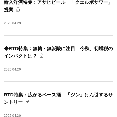
輸入洋酒特集：アサヒビール 「クエルボサワー」
提案
2026.04.29
◆RTD特集：無糖・無炭酸に注目 今秋、初増税の
インパクトは？
2026.04.20
RTD特集：広がるベース酒 「ジン」けん引するサ
ントリー
2026.04.20