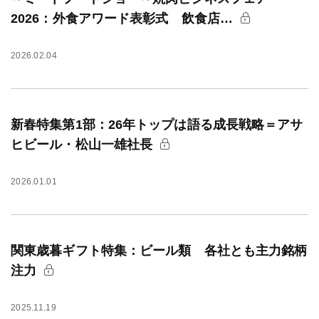
2026：外食アワード表彰式 飲食店…
2026.02.04
新春特集第1部：26年トップは語る成長戦略＝アサ
ヒビール・松山一雄社長
2026.01.01
関東歳暮ギフト特集：ビール類 各社とも主力銘柄
注力
2025.11.19