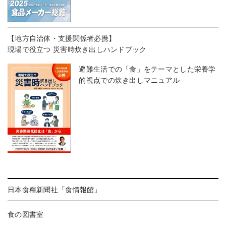
【地方自治体・支援関係者必携】
現場で役立つ 災害時炊き出しハンドブック
避難生活での「食」をテーマとした栄養学
的視点での炊き出しマニュアル
日本食糧新聞社「食情報館」
食の図書室