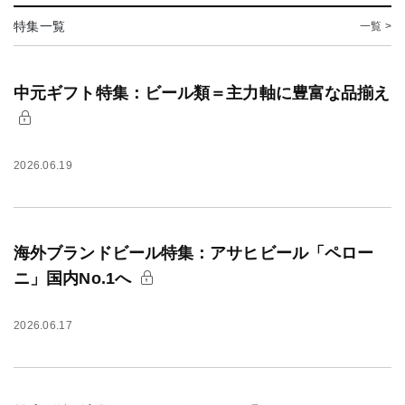
特集一覧
一覧 >
中元ギフト特集：ビール類＝主力軸に豊富な品揃え
2026.06.19
海外ブランドビール特集：アサヒビール「ペロー
ニ」国内No.1へ
2026.06.17