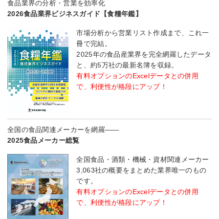
食品業界の分析・営業を効率化
2026食品業界ビジネスガイド【食糧年鑑】
市場分析から営業リスト作成まで、これ一
冊で完結。
2025年の食品産業界を完全網羅したデータ
と、約5万社の最新名簿を収録。
有料オプションのExcelデータとの併用
で、利便性が格段にアップ！
全国の食品関連メーカーを網羅――
2025食品メーカー総覧
全国食品・酒類・機械・資材関連メーカー
3,063社の概要をまとめた業界唯一のもの
です。
有料オプションのExcelデータとの併用
で、利便性が格段にアップ！