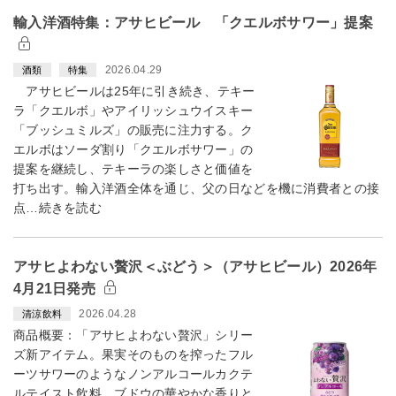
輸入洋酒特集：アサヒビール 「クエルボサワー」提案
2026.04.29
酒類
特集
アサヒビールは25年に引き続き、テキー
ラ「クエルボ」やアイリッシュウイスキー
「ブッシュミルズ」の販売に注力する。ク
エルボはソーダ割り「クエルボサワー」の
提案を継続し、テキーラの楽しさと価値を
打ち出す。輸入洋酒全体を通じ、父の日などを機に消費者との接
点…続きを読む
アサヒよわない贅沢＜ぶどう＞（アサヒビール）2026年
4月21日発売
2026.04.28
清涼飲料
商品概要：「アサヒよわない贅沢」シリー
ズ新アイテム。果実そのものを搾ったフル
ーツサワーのようなノンアルコールカクテ
ルテイスト飲料。ブドウの華やかな香りと