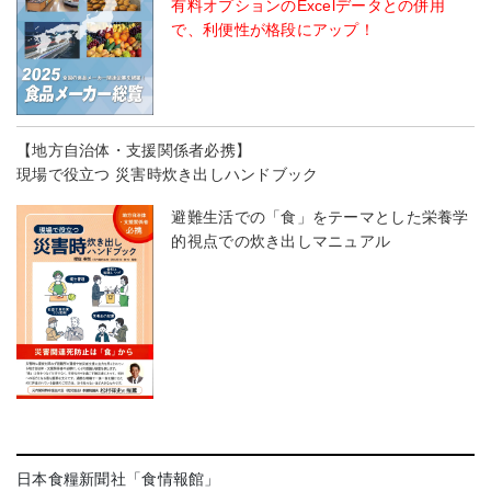
有料オプションのExcelデータとの併用
で、利便性が格段にアップ！
【地方自治体・支援関係者必携】
現場で役立つ 災害時炊き出しハンドブック
避難生活での「食」をテーマとした栄養学
的視点での炊き出しマニュアル
日本食糧新聞社「食情報館」