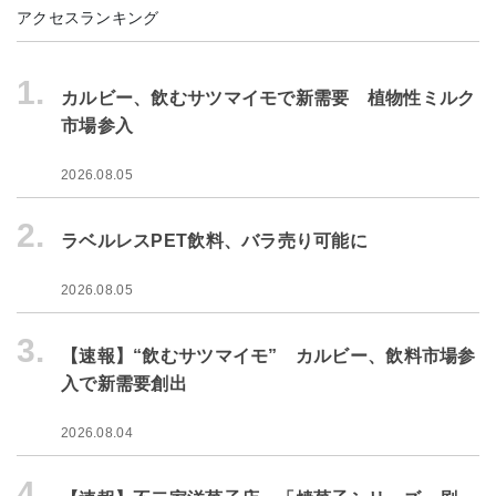
アクセスランキング
1.
カルビー、飲むサツマイモで新需要 植物性ミルク
市場参入
2026.08.05
2.
ラベルレスPET飲料、バラ売り可能に
2026.08.05
3.
【速報】“飲むサツマイモ” カルビー、飲料市場参
入で新需要創出
2026.08.04
4.