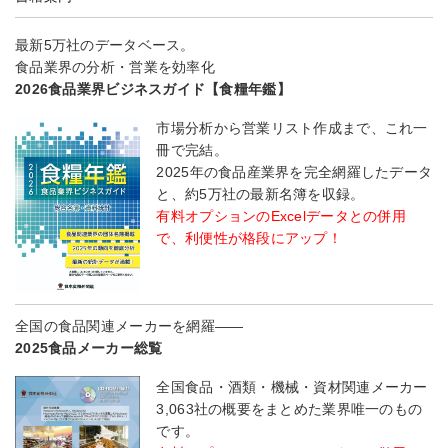
最新5万社のデータベース。
食品業界の分析・営業を効率化
2026食品業界ビジネスガイド【食糧年鑑】
市場分析から営業リスト作成まで、これ一
冊で完結。
2025年の食品産業界を完全網羅したデータ
と、約5万社の最新名簿を収録。
有料オプションのExcelデータとの併用
で、利便性が格段にアップ！
全国の食品関連メーカーを網羅――
2025食品メーカー総覧
全国食品・酒類・機械・資材関連メーカー
3,063社の概要をまとめた業界唯一のもの
です。