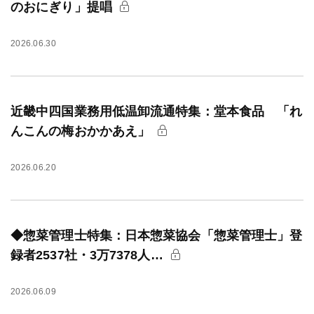
のおにぎり」提唱
2026.06.30
近畿中四国業務用低温卸流通特集：堂本食品 「れ
んこんの梅おかかあえ」
2026.06.20
◆惣菜管理士特集：日本惣菜協会「惣菜管理士」登
録者2537社・3万7378人…
2026.06.09