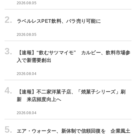
2026.08.05
2.
ラベルレスPET飲料、バラ売り可能に
2026.08.05
3.
【速報】“飲むサツマイモ” カルビー、飲料市場参
入で新需要創出
2026.08.04
4.
【速報】不二家洋菓子店、「焼菓子シリーズ」刷
新 来店頻度向上へ
2026.08.04
5.
エア・ウォーター、新体制で信頼回復を 企業風土