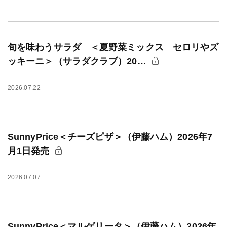
旬を味わうサラダ ＜夏野菜ミックス セロリやズ
ッキーニ＞（サラダクラブ）20…
2026.07.22
SunnyPrice＜チーズピザ＞（伊藤ハム）2026年7
月1日発売
2026.07.07
SunnyPrice＜マルゲリータ＞（伊藤ハム）2026年