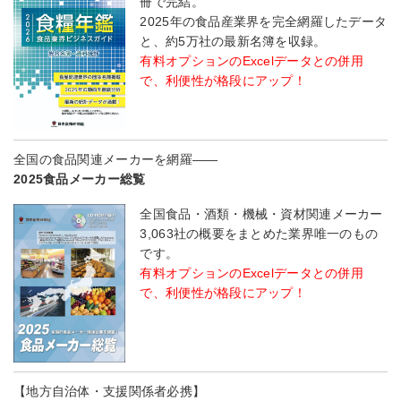
冊で完結。
2025年の食品産業界を完全網羅したデータ
と、約5万社の最新名簿を収録。
有料オプションのExcelデータとの併用
で、利便性が格段にアップ！
全国の食品関連メーカーを網羅――
2025食品メーカー総覧
全国食品・酒類・機械・資材関連メーカー
3,063社の概要をまとめた業界唯一のもの
です。
有料オプションのExcelデータとの併用
で、利便性が格段にアップ！
【地方自治体・支援関係者必携】