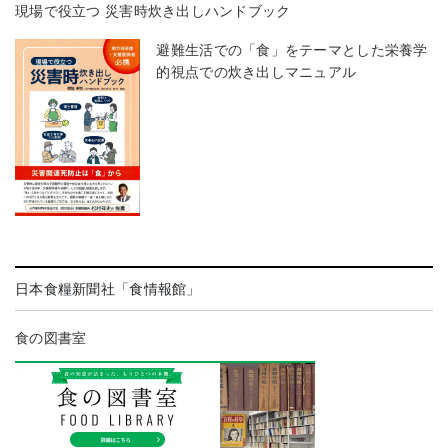
現場で役立つ 災害時炊き出しハンドブック
避難生活での「食」をテーマとした栄養学
的視点での炊き出しマニュアル
日本食糧新聞社「食情報館」
食の図書室