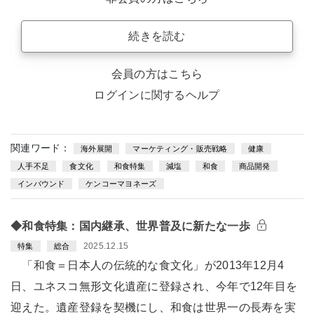
続きを読む
会員の方はこちら
ログインに関するヘルプ
関連ワード：
海外展開
マーケティング・販売戦略
健康
人手不足
食文化
和食特集
減塩
和食
商品開発
インバウンド
ケンコーマヨネーズ
◆和食特集：国内継承、世界普及に新たな一歩
2025.12.15
特集
総合
「和食＝日本人の伝統的な食文化」が2013年12月4
日、ユネスコ無形文化遺産に登録され、今年で12年目を
迎えた。遺産登録を契機にし、和食は世界一の長寿を実