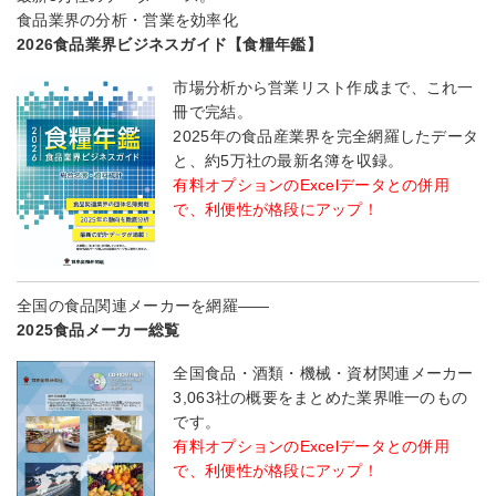
食品業界の分析・営業を効率化
2026食品業界ビジネスガイド【食糧年鑑】
市場分析から営業リスト作成まで、これ一
冊で完結。
2025年の食品産業界を完全網羅したデータ
と、約5万社の最新名簿を収録。
有料オプションのExcelデータとの併用
で、利便性が格段にアップ！
全国の食品関連メーカーを網羅――
2025食品メーカー総覧
全国食品・酒類・機械・資材関連メーカー
3,063社の概要をまとめた業界唯一のもの
です。
有料オプションのExcelデータとの併用
で、利便性が格段にアップ！