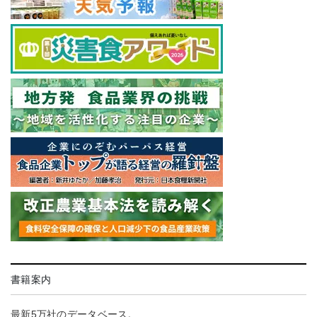
書籍案内
最新5万社のデータベース。