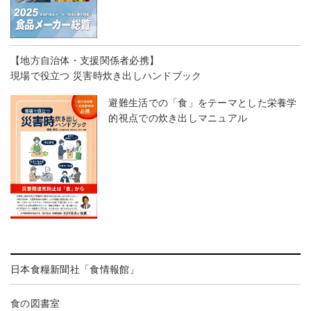
【地方自治体・支援関係者必携】
現場で役立つ 災害時炊き出しハンドブック
避難生活での「食」をテーマとした栄養学
的視点での炊き出しマニュアル
日本食糧新聞社「食情報館」
食の図書室