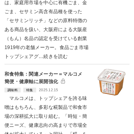
は、家庭用市場を中心に有機ごま、金
ごま、セサミン高含有品種を使った
「セサミンリッチ」などの原料特徴の
ある商品を扱い、大阪府による大阪産
（もん）名品の認定を受けている創業
1919年の老舗メーカー。食品ごま市場
トップシェアグ…続きを読む
和食特集：関連メーカー＝マルコメ
簡便・健康軸に展開強化
2025.12.15
調味料
特集
マルコメは、トップシェアを誇る味
噌はもちろん、多彩な糀製品で和食市
場の深耕拡大に取り組む。「時短・簡
便ニーズ、健康志向の高まりで市場全