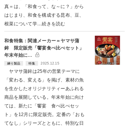
真＝は、「和食って、な～に？」から
はじまり、和食を構成する昆布、豆、
根菜について学…続きを読む
和食特集：関連メーカー＝ヤマサ蒲
鉾 限定販売「饗宴食べ比べセット」
年末年始に…
2025.12.15
練り製品
特集
ヤマサ蒲鉾は25年の営業テーマに
「変わる、変える」を掲げ、素材の魚
を生かしたオリジナリティーあふれる
商品を展開している。年末年始に向け
ては、新たに「饗宴 食べ比べセッ
ト」を12月に限定販売。定番の「おも
てなし」シリーズとともに、特別な日