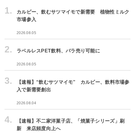
1.
カルビー、飲むサツマイモで新需要 植物性ミルク
市場参入
2026.08.05
2.
ラベルレスPET飲料、バラ売り可能に
2026.08.05
3.
【速報】“飲むサツマイモ” カルビー、飲料市場参
入で新需要創出
2026.08.04
4.
【速報】不二家洋菓子店、「焼菓子シリーズ」刷
新 来店頻度向上へ