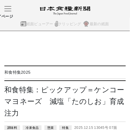
イページ
紙面ビューアー
クリッピング
最新の紙面
和食特集2025
和食特集：ピックアップ＝ケンコー
マヨネーズ 減塩「たのしお」育成
注力
2025.12.15 13045号 07面
調味料
冷凍食品
惣菜
特集