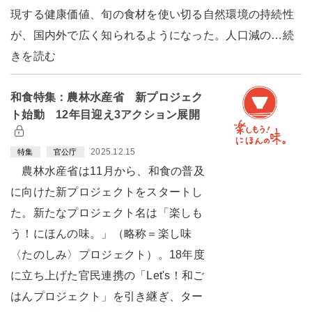
現する健康価値、旬の食材を使い切る自然環境の持続性
が、国内外で広く知られるようになった。人口減の…続
きを読む
和食特集：農林水産省 新プロジェク
ト始動 12年目迎え3アクション展開
2025.12.15
特集
官公庁
農林水産省は11月から、和食の普及
に向けた新プロジェクトをスタートし
た。新たなプロジェクト名は「楽しも
う！にほんの味。」（略称＝楽し味
〈たのしみ〉プロジェクト）。18年度
に立ち上げた官民連携の「Let's！和ご
はんプロジェクト」を引き継ぎ、ター