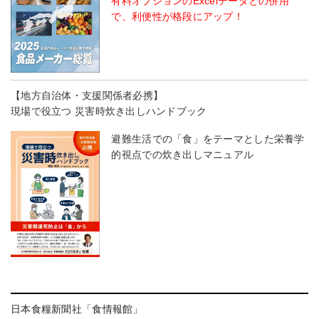
有料オプションのExcelデータとの併用
で、利便性が格段にアップ！
【地方自治体・支援関係者必携】
現場で役立つ 災害時炊き出しハンドブック
避難生活での「食」をテーマとした栄養学
的視点での炊き出しマニュアル
日本食糧新聞社「食情報館」