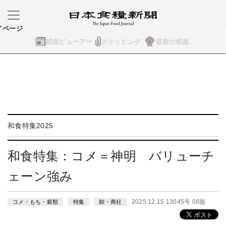
イページ
紙面ビューアー
クリッピング
最新の紙面
和食特集2025
和食特集：コメ＝神明 バリューチ
ェーン強み
2025.12.15 13045号 08面
コメ・もち・穀類
特集
卸・商社