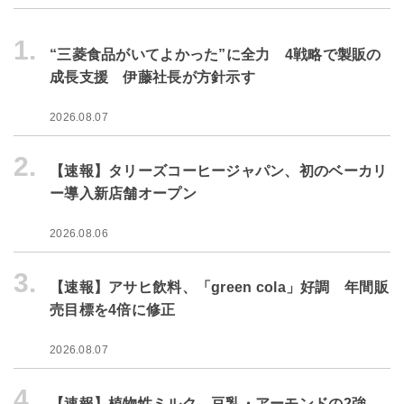
1.
“三菱食品がいてよかった”に全力 4戦略で製販の
成長支援 伊藤社長が方針示す
2026.08.07
2.
【速報】タリーズコーヒージャパン、初のベーカリ
ー導入新店舗オープン
2026.08.06
3.
【速報】アサヒ飲料、「green cola」好調 年間販
売目標を4倍に修正
2026.08.07
4.
【速報】植物性ミルク、豆乳・アーモンドの2強