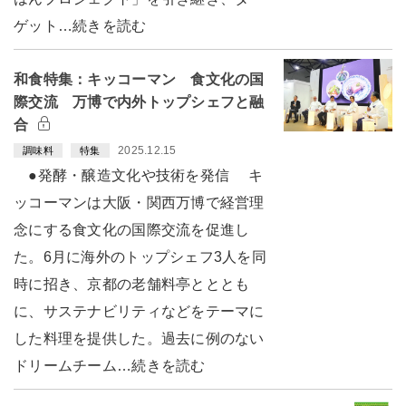
ゲット…続きを読む
和食特集：キッコーマン 食文化の国
際交流 万博で内外トップシェフと融
合
2025.12.15
調味料
特集
●発酵・醸造文化や技術を発信 キ
ッコーマンは大阪・関西万博で経営理
念にする食文化の国際交流を促進し
た。6月に海外のトップシェフ3人を同
時に招き、京都の老舗料亭とととも
に、サステナビリティなどをテーマに
した料理を提供した。過去に例のない
ドリームチーム…続きを読む