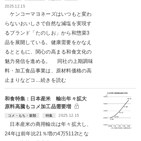
2025.12.15
ケンコーマヨネーズはいつもと変わ
らないおいしさで自然な減塩を実現す
るブランド「たのしお」から和惣菜3
品を展開している。健康需要をかなえ
るとともに、関心の高まる和食文化の
魅力発信を進める。 同社の上期調味
料・加工食品事業は、原材料価格の高
止まりなどコ…続きを読む
和食特集：日本産米 輸出年々拡大
原料高騰もコメ加工品需要増
2025.12.15
コメ・もち・穀類
特集
日本産米の商用輸出は年々拡大し、
24年は前年比21％増の4万5112tとな