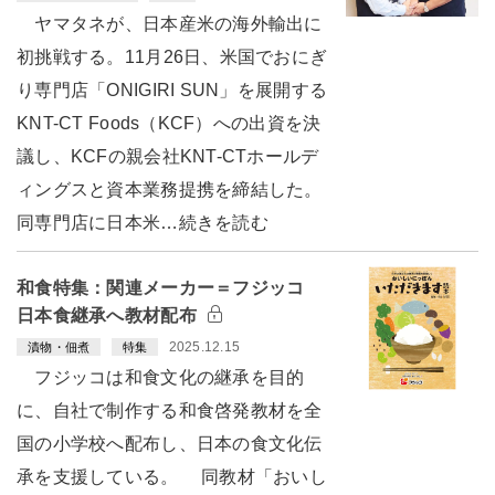
ヤマタネが、日本産米の海外輸出に
初挑戦する。11月26日、米国でおにぎ
り専門店「ONIGIRI SUN」を展開する
KNT-CT Foods（KCF）への出資を決
議し、KCFの親会社KNT-CTホールデ
ィングスと資本業務提携を締結した。
同専門店に日本米…続きを読む
和食特集：関連メーカー＝フジッコ
日本食継承へ教材配布
2025.12.15
漬物・佃煮
特集
フジッコは和食文化の継承を目的
に、自社で制作する和食啓発教材を全
国の小学校へ配布し、日本の食文化伝
承を支援している。 同教材「おいし