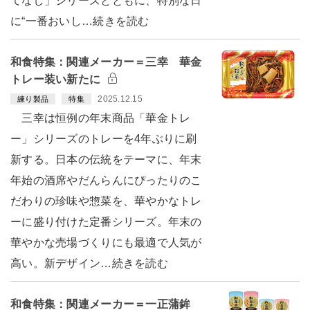
てなし」シリーズとともに、特別な日
に“一番おいし…続きを読む
和食特集：関連メーカー＝三幸 華金
トレー装い新たに
2025.12.15
練り製品
特集
三幸は恒例の年末商品「華金トレ
ー」シリーズのトレーを4年ぶりに刷
新する。日本の伝統をテーマに、年末
年始の酒席やだんらんにぴったりのこ
だわりの珍味や惣菜を、華やかなトレ
ーに盛り付けた定番シリーズ。年末の
華やかな売場づくりにも最適で人気が
高い。新デザイン…続きを読む
和食特集：関連メーカー＝一正蒲鉾