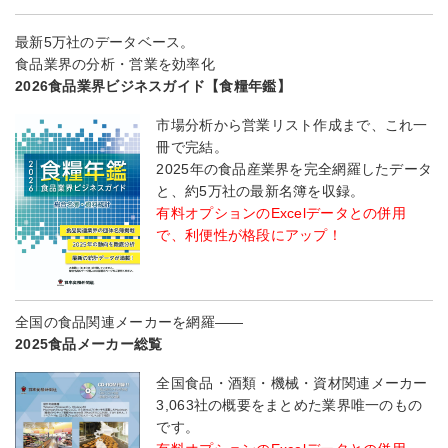
最新5万社のデータベース。
食品業界の分析・営業を効率化
2026食品業界ビジネスガイド【食糧年鑑】
市場分析から営業リスト作成まで、これ一
冊で完結。
2025年の食品産業界を完全網羅したデータ
と、約5万社の最新名簿を収録。
有料オプションのExcelデータとの併用
で、利便性が格段にアップ！
全国の食品関連メーカーを網羅――
2025食品メーカー総覧
全国食品・酒類・機械・資材関連メーカー
3,063社の概要をまとめた業界唯一のもの
です。