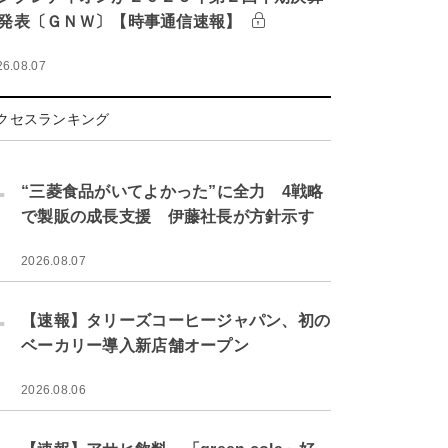
発表〔ＧＮＷ〕【時事通信速報】
26.08.07
クセスランキング
.
“三菱食品がいてよかった”に全力 4戦略
で製販の成長支援 伊藤社長が方針示す
2026.08.07
.
【速報】タリーズコーヒージャパン、初の
ベーカリー導入新店舗オープン
2026.08.06
.