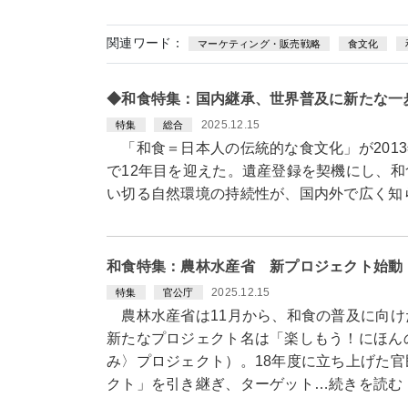
関連ワード：
マーケティング・販売戦略
食文化
◆和食特集：国内継承、世界普及に新たな一
2025.12.15
特集
総合
「和食＝日本人の伝統的な食文化」が2013
で12年目を迎えた。遺産登録を契機にし、
い切る自然環境の持続性が、国内外で広く知
和食特集：農林水産省 新プロジェクト始動
2025.12.15
特集
官公庁
農林水産省は11月から、和食の普及に向け
新たなプロジェクト名は「楽しもう！にほん
み〉プロジェクト）。18年度に立ち上げた官民
クト」を引き継ぎ、ターゲット…続きを読む