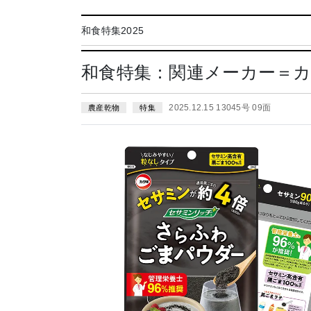
和食特集2025
和食特集：関連メーカー＝カ
2025.12.15 13045号 09面
農産乾物
特集