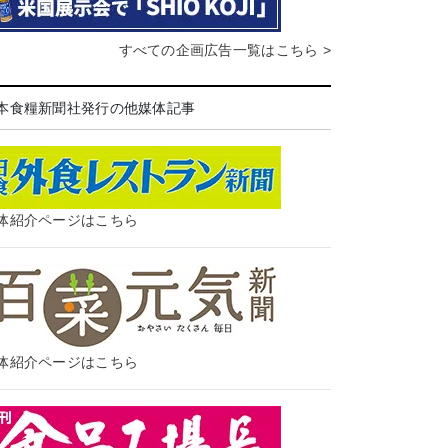
すべての企画広告一覧はこちら >
本食糧新聞社発行の他媒体記事
体紹介ページはこちら
体紹介ページはこちら