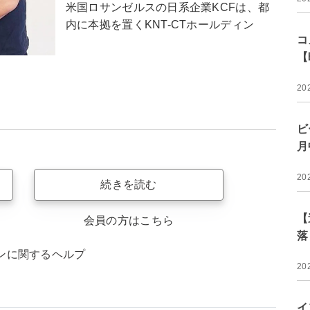
米国ロサンゼルスの日系企業KCFは、都
内に本拠を置くKNT-CTホールディン
コ
【
20
ビ
月
20
続きを読む
【
会員の方はこちら
落
ンに関するヘルプ
20
イ