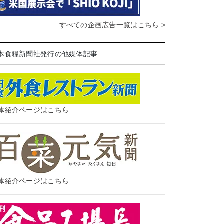
すべての企画広告一覧はこちら >
本食糧新聞社発行の他媒体記事
体紹介ページはこちら
体紹介ページはこちら