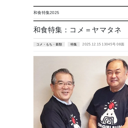
和食特集2025
和食特集：コメ＝ヤマタネ
2025.12.15 13045号 08面
コメ・もち・穀類
特集