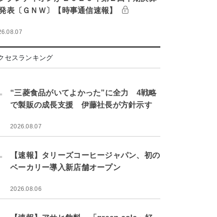
発表〔ＧＮＷ〕【時事通信速報】
26.08.07
クセスランキング
.
“三菱食品がいてよかった”に全力 4戦略
で製販の成長支援 伊藤社長が方針示す
2026.08.07
.
【速報】タリーズコーヒージャパン、初の
ベーカリー導入新店舗オープン
2026.08.06
.