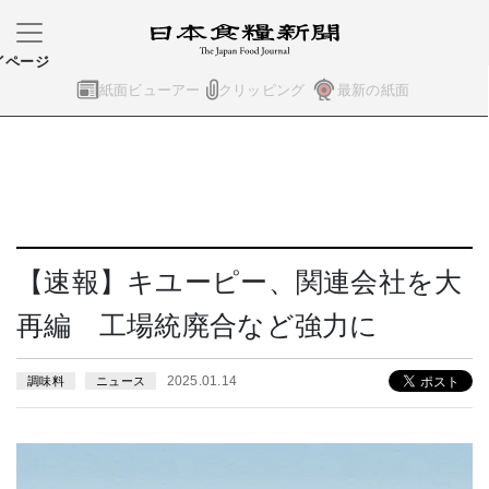
イページ
紙面ビューアー
クリッピング
最新の紙面
【速報】キユーピー、関連会社を大
再編 工場統廃合など強力に
2025.01.14
調味料
ニュース