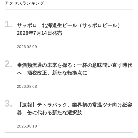
アクセスランキング
1.
サッポロ 北海道生ビール（サッポロビール）
2026年7月14日発売
2026.08.09
2.
◆酒類流通の未来を探る：一杯の意味問い直す時代
へ 酒税改正、新たな転換点に
2026.08.08
3.
【速報】テトラパック、業界初の常温ツナ向け紙容
器 缶に代わる新たな選択肢
2026.08.10