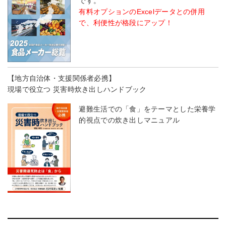
です。
有料オプションのExcelデータとの併用
で、利便性が格段にアップ！
【地方自治体・支援関係者必携】
現場で役立つ 災害時炊き出しハンドブック
避難生活での「食」をテーマとした栄養学
的視点での炊き出しマニュアル