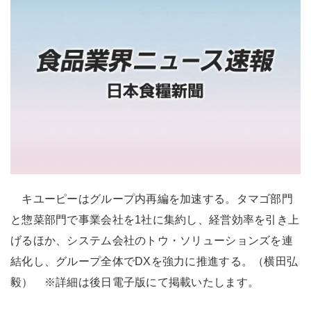
キユーピーはグループ内再編を加速する。タマゴ部門
と惣菜部門で事業会社を1社に集約し、経営効率を引き上
げるほか、システム会社のトウ・ソリューションズを連
結化し、グループ全体でDXを強力に推進する。（横田弘
毅） ※詳細は後日電子版にて掲載いたします。