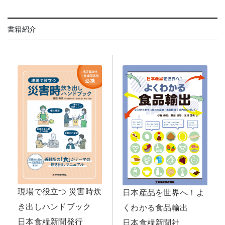
書籍紹介
現場で役立つ 災害時炊
日本産品を世界へ！よ
き出しハンドブック
くわかる食品輸出
日本食糧新聞発行
日本食糧新聞社