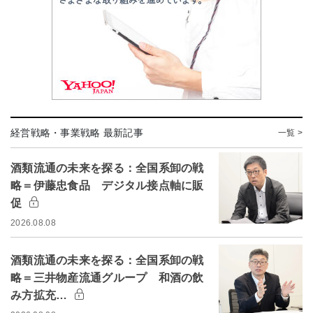
経営戦略・事業戦略 最新記事
一覧 >
酒類流通の未来を探る：全国系卸の戦
略＝伊藤忠食品 デジタル接点軸に販
促
2026.08.08
酒類流通の未来を探る：全国系卸の戦
略＝三井物産流通グループ 和酒の飲
み方拡充…