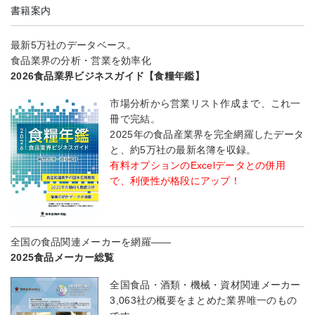
書籍案内
最新5万社のデータベース。
食品業界の分析・営業を効率化
2026食品業界ビジネスガイド【食糧年鑑】
市場分析から営業リスト作成まで、これ一
冊で完結。
2025年の食品産業界を完全網羅したデータ
と、約5万社の最新名簿を収録。
有料オプションのExcelデータとの併用
で、利便性が格段にアップ！
全国の食品関連メーカーを網羅――
2025食品メーカー総覧
全国食品・酒類・機械・資材関連メーカー
3,063社の概要をまとめた業界唯一のもの