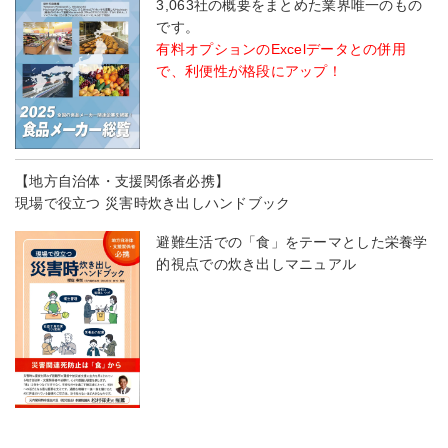
3,063社の概要をまとめた業界唯一のもの
です。
有料オプションのExcelデータとの併用
で、利便性が格段にアップ！
【地方自治体・支援関係者必携】
現場で役立つ 災害時炊き出しハンドブック
避難生活での「食」をテーマとした栄養学
的視点での炊き出しマニュアル