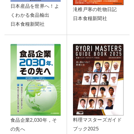
日本産品を世界へ！よ
滝椎戸寒の乾物日記
くわかる食品輸出
日本食糧新聞社
日本食糧新聞社
料理マスターズガイド
食品企業2,030年，そ
ブック2025
の先へ