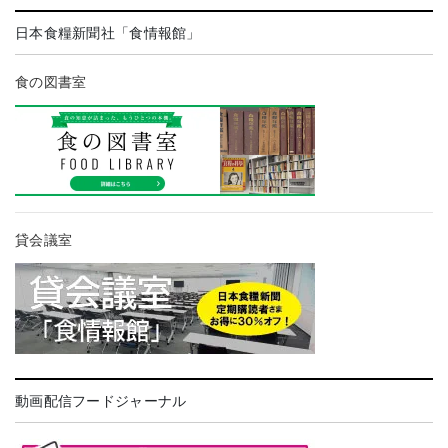
日本食糧新聞社「食情報館」
食の図書室
貸会議室
動画配信フードジャーナル