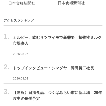
日本食糧新聞社
日本食糧新聞社
アクセスランキング
1.
カルビー、飲むサツマイモで新需要 植物性ミルク
市場参入
2026.08.05
2.
トップインタビュー：シマダヤ・岡田賢二社長
2026.08.01
3.
【速報】日清食品、つくばみらい市に新工場 29年
度中の稼働予定