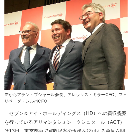
左からアラン・ブシャール会長、アレックス・ミラーCEO、フェ
リペ・ダ・シルバCFO
セブン＆アイ・ホールディングス（HD）への買収提案
を行っているアリマンタシォン・クシュタール（ACT）
は13日、東京都内で買収提案の現状を説明する会見を開