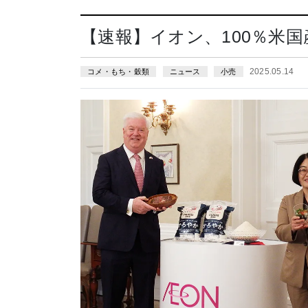
【速報】イオン、100％米
2025.05.14
コメ・もち・穀類
ニュース
小売