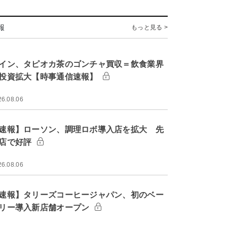
報
もっと見る >
イン、タピオカ茶のゴンチャ買収＝飲食業界
投資拡大【時事通信速報】
26.08.06
速報】ローソン、調理ロボ導入店を拡大 先
店で好評
26.08.06
速報】タリーズコーヒージャパン、初のベー
リー導入新店舗オープン