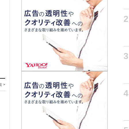
2
3
覧 >
4