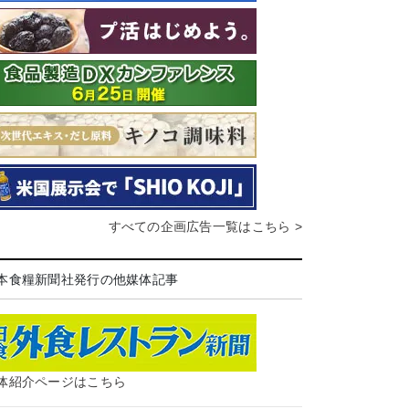
すべての企画広告一覧はこちら >
本食糧新聞社発行の他媒体記事
体紹介ページはこちら