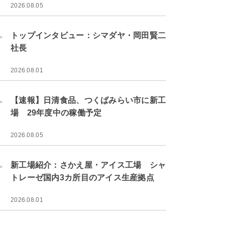
2026.08.05
.
トップインタビュー：シマダヤ・岡田賢二
社長
2026.08.01
.
【速報】日清食品、つくばみらい市に新工
場 29年度中の稼働予定
2026.08.05
.
新工場紹介：さかえ屋・アイス工場 シャ
トレーゼ国内3カ所目のアイス生産拠点
2026.08.01