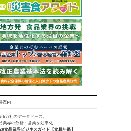
籍案内
新5万社のデータベース。
品業界の分析・営業を効率化
026食品業界ビジネスガイド【食糧年鑑】