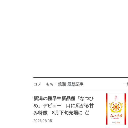
コメ・もち・穀類 最新記事
一
新潟の極早生新品種「なつひ
め」デビュー 口に広がる甘
み特徴 8月下旬売場に
2026.08.05