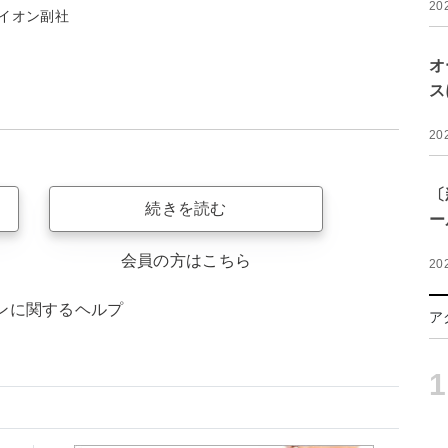
20
イオン副社
オ
ス
20
〔
続きを読む
ー
会員の方はこちら
20
ンに関するヘルプ
ア
1