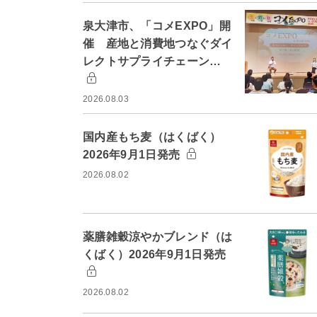
泉大津市、「コメEXPO」開
催 産地と消費地つなぐダイ
レクトサプライチェーン…
2026.08.03
国内産もち麦（はくばく）
2026年9月1日発売
2026.08.02
薬膳雑穀涼やかブレンド（は
くばく）2026年9月1日発売
2026.08.02