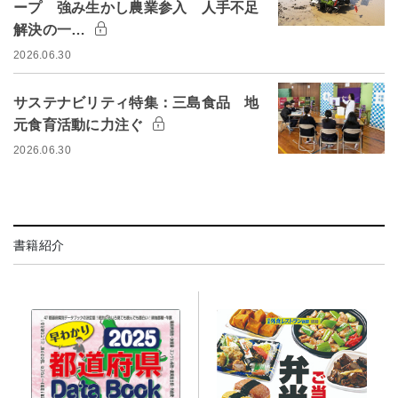
ープ 強み生かし農業参入 人手不足
解決の一…
2026.06.30
サステナビリティ特集：三島食品 地
元食育活動に力注ぐ
2026.06.30
書籍紹介