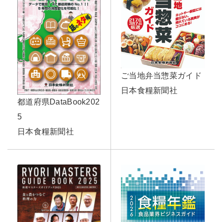
ご当地弁当惣菜ガイド
日本食糧新聞社
都道府県DataBook202
5
日本食糧新聞社