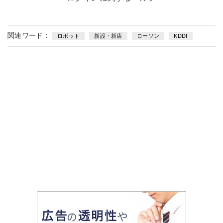
関連ワード：
ロボット
新設・新店
ローソン
KDDI