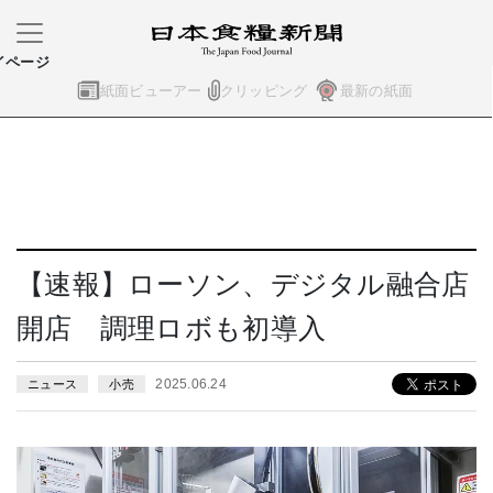
イページ
紙面ビューアー
クリッピング
最新の紙面
【速報】ローソン、デジタル融合店
開店 調理ロボも初導入
2025.06.24
ニュース
小売