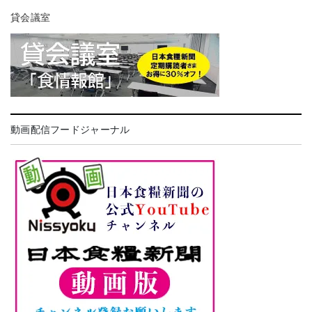
貸会議室
動画配信フードジャーナル