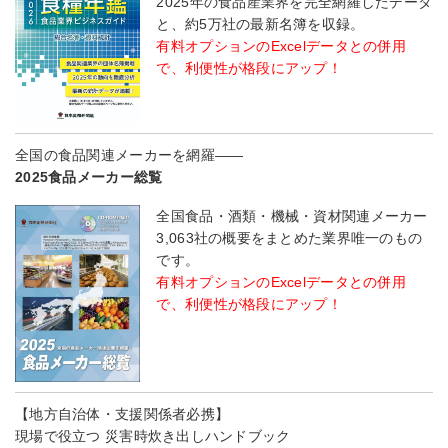
2025年の食品産業界を完全網羅したデータ
と、約5万社の最新名簿を収録。
有料オプションのExcelデータとの併用
で、利便性が格段にアップ！
全国の食品関連メーカーを網羅――
2025食品メーカー総覧
全国食品・酒類・機械・資材関連メーカー
3,063社の概要をまとめた業界唯一のもの
です。
有料オプションのExcelデータとの併用
で、利便性が格段にアップ！
【地方自治体・支援関係者必携】
現場で役立つ 災害時炊き出しハンドブック