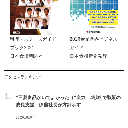
2026食品業界ビジネス
料理マスターズガイド
ガイド
ブック2025
日本食糧新聞発行
日本食糧新聞社
アクセスランキング
1.
“三菱食品がいてよかった”に全力 4戦略で製販の
成長支援 伊藤社長が方針示す
2026.08.07