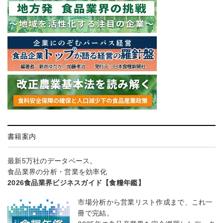
書籍案内
最新5万社のデータベース。
食品業界の分析・営業を効率化
2026食品業界ビジネスガイド【食糧年鑑】
市場分析から営業リスト作成まで、これ一
冊で完結。