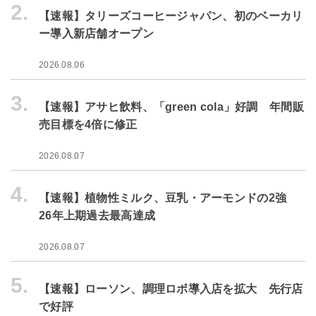
2.
【速報】タリーズコーヒージャパン、初のベーカリ
ー導入新店舗オープン
2026.08.06
3.
【速報】アサヒ飲料、「green cola」好調 年間販
売目標を4倍に修正
2026.08.07
4.
【速報】植物性ミルク、豆乳・アーモンドの2強
26年上期過去最高達成
2026.08.07
5.
【速報】ローソン、調理ロボ導入店を拡大 先行店
で好評