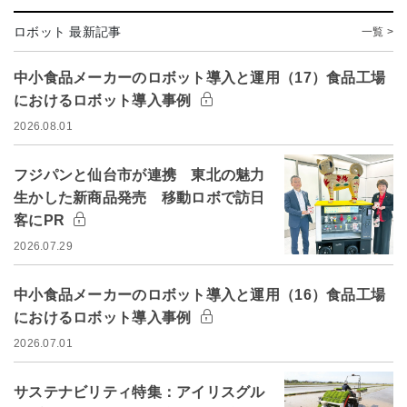
ロボット 最新記事
一覧 >
中小食品メーカーのロボット導入と運用（17）食品工場
におけるロボット導入事例
2026.08.01
フジパンと仙台市が連携 東北の魅力
生かした新商品発売 移動ロボで訪日
客にPR
2026.07.29
中小食品メーカーのロボット導入と運用（16）食品工場
におけるロボット導入事例
2026.07.01
サステナビリティ特集：アイリスグル