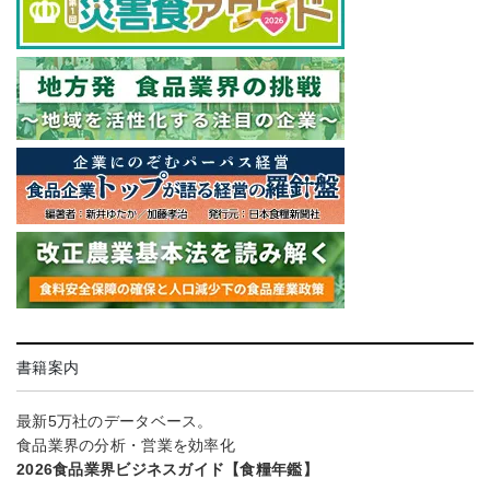
書籍案内
最新5万社のデータベース。
食品業界の分析・営業を効率化
2026食品業界ビジネスガイド【食糧年鑑】