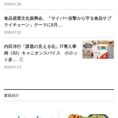
2026.07.30
食品産業文化振興会、「サイバー攻撃から守る食品サプ
ライチェーン」テーマに8月…
2026.07.22
内田洋行「課題の見える化」IT導入事
例（82）キャニオンスパイス 小ロッ
ト多…
2026.07.13
書籍紹介