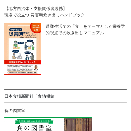
【地方自治体・支援関係者必携】
現場で役立つ 災害時炊き出しハンドブック
避難生活での「食」をテーマとした栄養学
的視点での炊き出しマニュアル
日本食糧新聞社「食情報館」
食の図書室