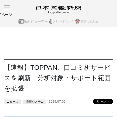
イページ
紙面ビューアー
クリッピング
最新の紙面
【速報】TOPPAN、口コミ析サービ
スを刷新 分析対象・サポート範囲
を拡張
2025.07.09
ニュース
情報システム