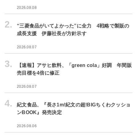
2026.08.08
2.
“三菱食品がいてよかった”に全力 4戦略で製販の
成長支援 伊藤社長が方針示す
2026.08.07
3.
【速報】アサヒ飲料、「green cola」好調 年間販
売目標を4倍に修正
2026.08.07
4.
紀文食品、『長さ1m!紀文の超!BIGちくわクッショ
ンBOOK』発売決定
2026.08.06