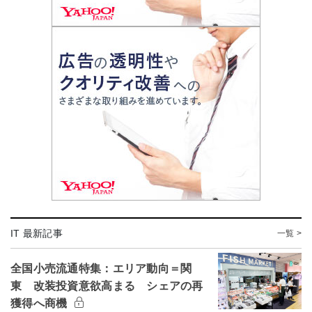
IT 最新記事
一覧 >
全国小売流通特集：エリア動向＝関
東 改装投資意欲高まる シェアの再
獲得へ商機