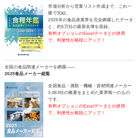
市場分析から営業リスト作成まで、これ一
冊で完結。
2025年の食品産業界を完全網羅したデータ
と、約5万社の最新名簿を収録。
有料オプションのExcelデータとの併用
で、利便性が格段にアップ！
全国の食品関連メーカーを網羅――
2025食品メーカー総覧
全国食品・酒類・機械・資材関連メーカー
3,063社の概要をまとめた業界唯一のもの
です。
有料オプションのExcelデータとの併用
で、利便性が格段にアップ！