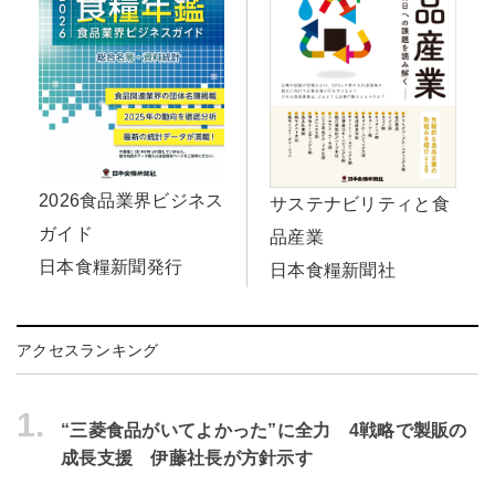
2026食品業界ビジネス
サステナビリティと食
ガイド
品産業
日本食糧新聞発行
日本食糧新聞社
アクセスランキング
1.
“三菱食品がいてよかった”に全力 4戦略で製販の
成長支援 伊藤社長が方針示す