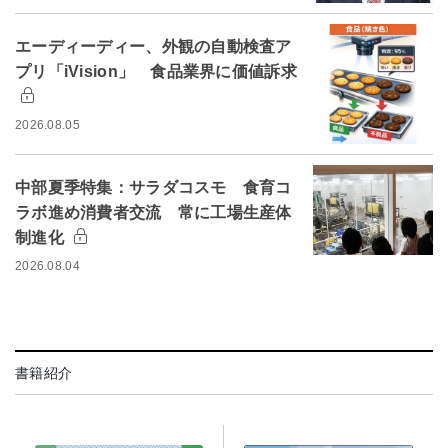
エーディーディー、外観の自動検査ア
プリ「iVision」 食品業界に価値訴求
2026.08.05
中部夏季特集：サラダコスモ 食育コ
ラボ進め消費者交流 常に工場生産体
制進化
2026.08.04
書籍紹介