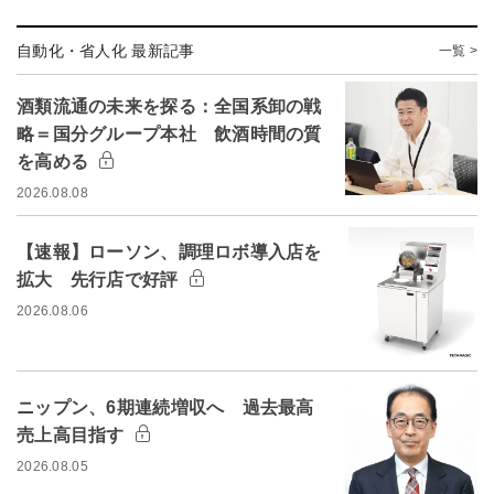
自動化・省人化 最新記事
一覧 >
酒類流通の未来を探る：全国系卸の戦
略＝国分グループ本社 飲酒時間の質
を高める
2026.08.08
【速報】ローソン、調理ロボ導入店を
拡大 先行店で好評
2026.08.06
ニップン、6期連続増収へ 過去最高
売上高目指す
2026.08.05