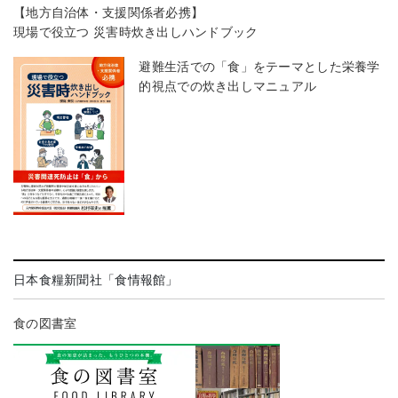
【地方自治体・支援関係者必携】
現場で役立つ 災害時炊き出しハンドブック
避難生活での「食」をテーマとした栄養学
的視点での炊き出しマニュアル
日本食糧新聞社「食情報館」
食の図書室