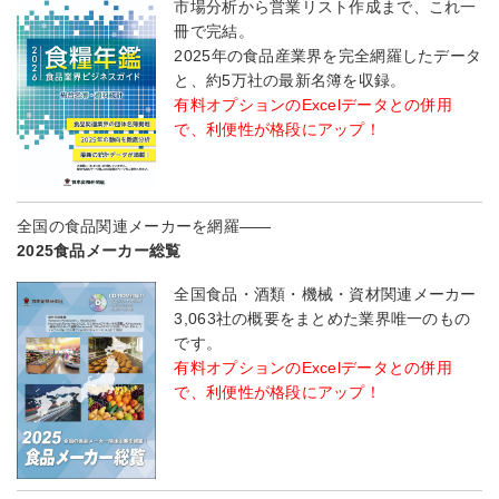
市場分析から営業リスト作成まで、これ一
冊で完結。
2025年の食品産業界を完全網羅したデータ
と、約5万社の最新名簿を収録。
有料オプションのExcelデータとの併用
で、利便性が格段にアップ！
全国の食品関連メーカーを網羅――
2025食品メーカー総覧
全国食品・酒類・機械・資材関連メーカー
3,063社の概要をまとめた業界唯一のもの
です。
有料オプションのExcelデータとの併用
で、利便性が格段にアップ！