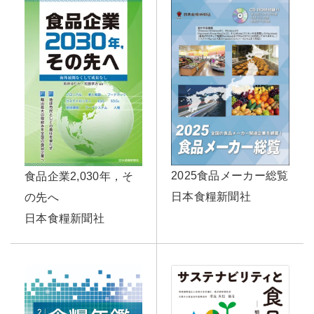
2025食品メーカー総覧
食品企業2,030年，そ
日本食糧新聞社
の先へ
日本食糧新聞社