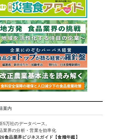
籍案内
新5万社のデータベース。
品業界の分析・営業を効率化
026食品業界ビジネスガイド【食糧年鑑】