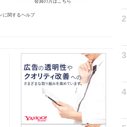
会員の方はこちら
ンに関するヘルプ
2
3
4