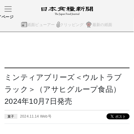
イページ
紙面ビューアー
クリッピング
最新の紙面
ミンティアブリーズ＜ウルトラブ
ラック＞（アサヒグループ食品）
2024年10月7日発売
2024.11.14 Web号
菓子