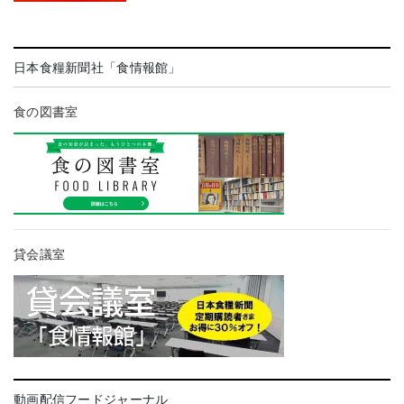
日本食糧新聞社「食情報館」
食の図書室
貸会議室
動画配信フードジャーナル