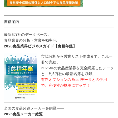
書籍案内
最新5万社のデータベース。
食品業界の分析・営業を効率化
2026食品業界ビジネスガイド【食糧年鑑】
市場分析から営業リスト作成まで、これ一
冊で完結。
2025年の食品産業界を完全網羅したデータ
と、約5万社の最新名簿を収録。
有料オプションのExcelデータとの併用
で、利便性が格段にアップ！
全国の食品関連メーカーを網羅――
2025食品メーカー総覧