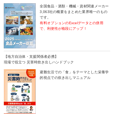
全国食品・酒類・機械・資材関連メーカー
3,063社の概要をまとめた業界唯一のもの
です。
有料オプションのExcelデータとの併用
で、利便性が格段にアップ！
【地方自治体・支援関係者必携】
現場で役立つ 災害時炊き出しハンドブック
避難生活での「食」をテーマとした栄養学
的視点での炊き出しマニュアル