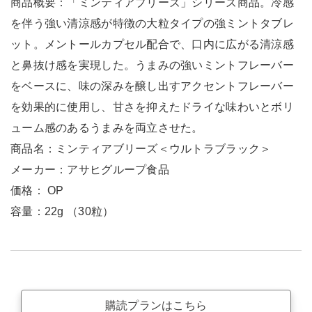
商品概要：「ミンティアブリーズ」シリーズ商品。冷感
を伴う強い清涼感が特徴の大粒タイプの強ミントタブレ
ット。メントールカプセル配合で、口内に広がる清涼感
と鼻抜け感を実現した。うまみの強いミントフレーバー
をベースに、味の深みを醸し出すアクセントフレーバー
を効果的に使用し、甘さを抑えたドライな味わいとボリ
ューム感のあるうまみを両立させた。
商品名：ミンティアブリーズ＜ウルトラブラック＞
メーカー：アサヒグループ食品
価格： OP
容量：22g （30粒）
購読プランはこちら