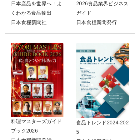
2026食品業界ビジネス
日本産品を世界へ！よ
ガイド
くわかる食品輸出
日本食糧新聞発行
日本食糧新聞社
料理マスターズガイド
食品トレンド2024-202
ブック2026
5