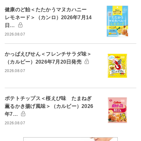
健康のど飴＜たたかうマヌカハニー
レモネード＞（カンロ）2026年7月14
日…
2026.08.07
かっぱえびせん＜フレンチサラダ味＞
（カルビー）2026年7月20日発売
2026.08.07
ポテトチップス＜桜えび味 たまねぎ
薫るかき揚げ風味＞（カルビー）2026
年7…
2026.08.07