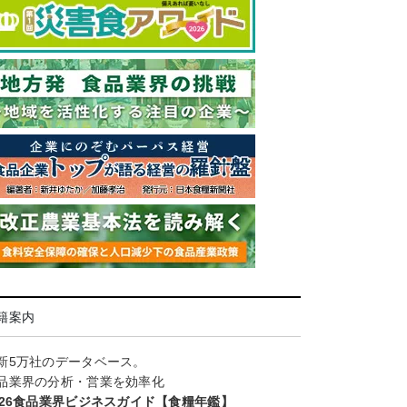
籍案内
新5万社のデータベース。
品業界の分析・営業を効率化
026食品業界ビジネスガイド【食糧年鑑】