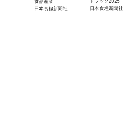
ドブック2025
食品産業
日本食糧新聞社
日本食糧新聞社