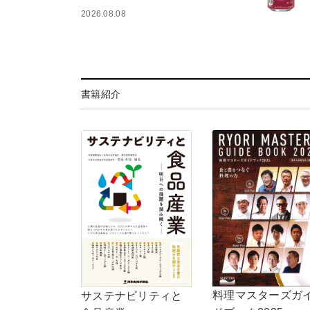
2026.08.08
書籍紹介
料理マスターズガ
サステナビリティと