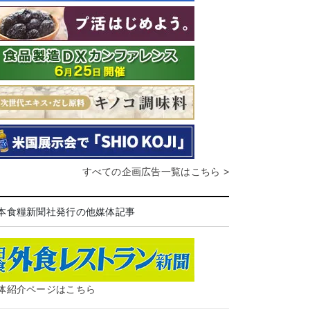
すべての企画広告一覧はこちら >
本食糧新聞社発行の他媒体記事
体紹介ページはこちら