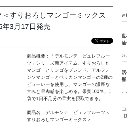
ツ＜すりおろしマンゴーミックス
速
5年3月17日発売
世
油
商品概要：「デルモンテ ピュレフルー
07
ツ」シリーズ新アイテム。すりおろした
マンゴーとリンゴをブレンド。アルフォ
活
ンソマンゴーとペリカンマンゴーの2種の
響
ピューレーを使用し、マンゴーの濃厚な
甘みと果肉感を楽しめる。果実100％。1
20
袋で1日不足分の果実を摂取できる。
コ
商品名：デルモンテ ピュレフルーツ＜
【
すりおろしマンゴーミックス＞