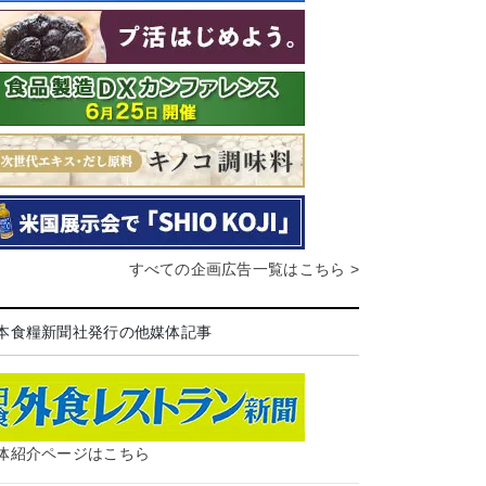
すべての企画広告一覧はこちら >
本食糧新聞社発行の他媒体記事
体紹介ページはこちら