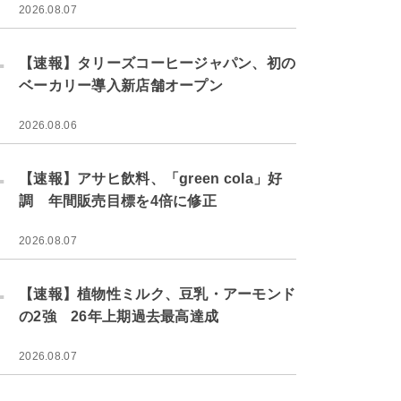
2026.08.07
.
【速報】タリーズコーヒージャパン、初の
ベーカリー導入新店舗オープン
2026.08.06
.
【速報】アサヒ飲料、「green cola」好
調 年間販売目標を4倍に修正
2026.08.07
.
【速報】植物性ミルク、豆乳・アーモンド
の2強 26年上期過去最高達成
2026.08.07