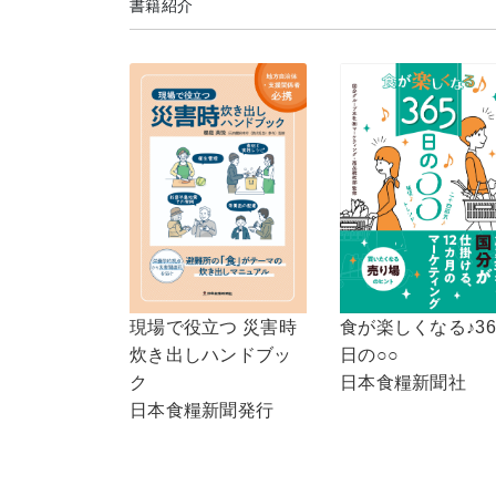
書籍紹介
食が楽しくなる♪36
現場で役立つ 災害時
日の○○
炊き出しハンドブッ
日本食糧新聞社
ク
日本食糧新聞発行