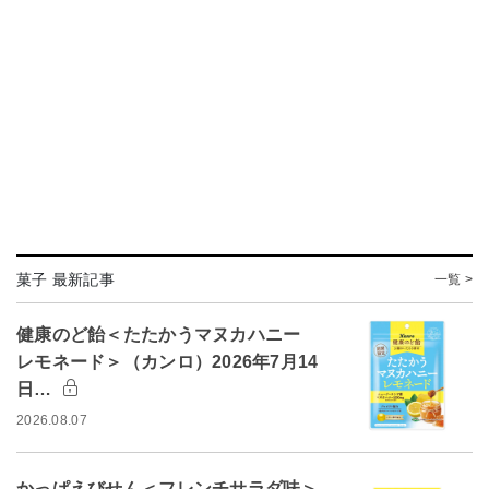
菓子 最新記事
一覧 >
健康のど飴＜たたかうマヌカハニー
レモネード＞（カンロ）2026年7月14
日…
2026.08.07
かっぱえびせん＜フレンチサラダ味＞