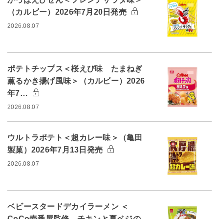
（カルビー）2026年7月20日発売
2026.08.07
ポテトチップス＜桜えび味 たまねぎ
薫るかき揚げ風味＞（カルビー）2026
年7…
2026.08.07
ウルトラポテト＜超カレー味＞（亀田
製菓）2026年7月13日発売
2026.08.07
ベビースタードデカイラーメン ＜
CoCo壱番屋監修 チキンと夏ベジの