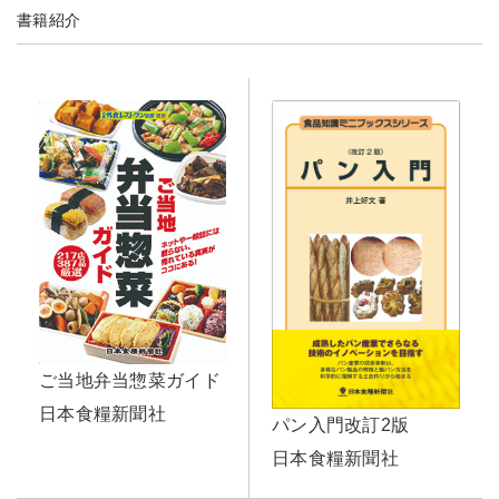
書籍紹介
ご当地弁当惣菜ガイド
日本食糧新聞社
パン入門改訂2版
日本食糧新聞社