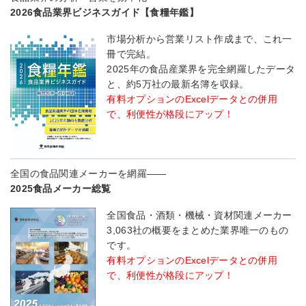
2026食品業界ビジネスガイド【食糧年鑑】
市場分析から営業リスト作成まで、これ一
冊で完結。
2025年の食品産業界を完全網羅したデータ
と、約5万社の最新名簿を収録。
有料オプションのExcelデータとの併用
で、利便性が格段にアップ！
全国の食品関連メーカーを網羅――
2025食品メーカー総覧
全国食品・酒類・機械・資材関連メーカー
3,063社の概要をまとめた業界唯一のもの
です。
有料オプションのExcelデータとの併用
で、利便性が格段にアップ！