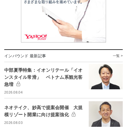
インバウンド 最新記事
一覧 >
中部夏季特集：イオンリテール「イオ
ンスタイル常滑」 ベトナム系観光客
急増
2026.08.04
ネオテイク、妙高で提案会開催 大規
模リゾート開業に向け提案強化
2026.08.03