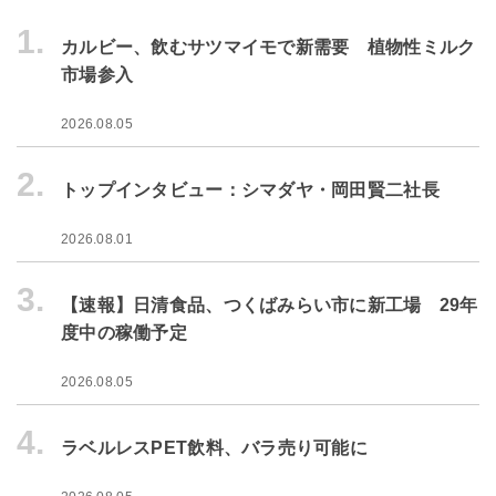
1.
カルビー、飲むサツマイモで新需要 植物性ミルク
市場参入
2026.08.05
2.
トップインタビュー：シマダヤ・岡田賢二社長
2026.08.01
3.
【速報】日清食品、つくばみらい市に新工場 29年
度中の稼働予定
2026.08.05
4.
ラベルレスPET飲料、バラ売り可能に