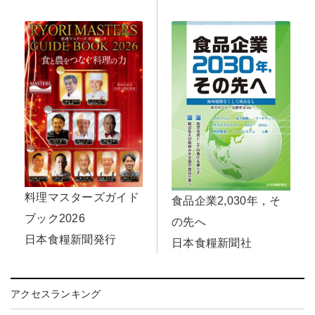
料理マスターズガイド
食品企業2,030年，そ
ブック2026
の先へ
日本食糧新聞発行
日本食糧新聞社
アクセスランキング