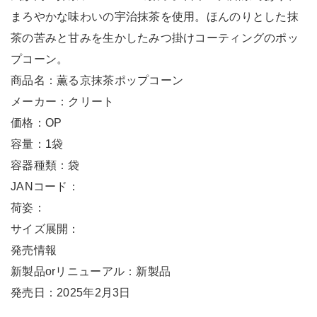
まろやかな味わいの宇治抹茶を使用。ほんのりとした抹
茶の苦みと甘みを生かしたみつ掛けコーティングのポッ
プコーン。
商品名：薫る京抹茶ポップコーン
メーカー：クリート
価格：OP
容量：1袋
容器種類：袋
JANコード：
荷姿：
サイズ展開：
発売情報
新製品orリニューアル：新製品
発売日：2025年2月3日