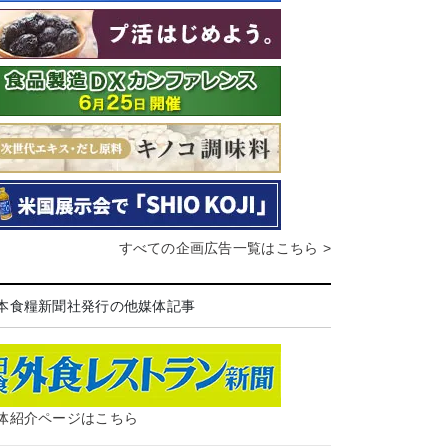
すべての企画広告一覧はこちら >
本食糧新聞社発行の他媒体記事
体紹介ページはこちら