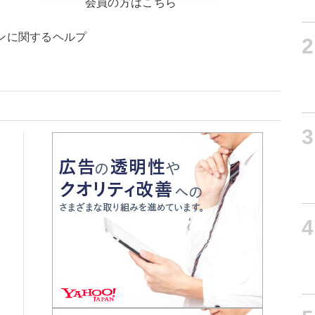
会員の方はこちら
ンに関するヘルプ
2
3
4