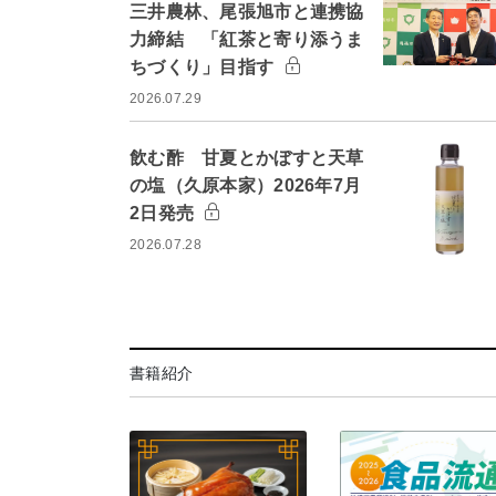
三井農林、尾張旭市と連携協
力締結 「紅茶と寄り添うま
ちづくり」目指す
2026.07.29
飲む酢 甘夏とかぼすと天草
の塩（久原本家）2026年7月
2日発売
2026.07.28
書籍紹介