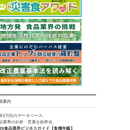
籍案内
新5万社のデータベース。
品業界の分析・営業を効率化
026食品業界ビジネスガイド【食糧年鑑】