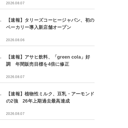
2026.08.07
.
【速報】タリーズコーヒージャパン、初の
ベーカリー導入新店舗オープン
2026.08.06
.
【速報】アサヒ飲料、「green cola」好
調 年間販売目標を4倍に修正
2026.08.07
.
【速報】植物性ミルク、豆乳・アーモンド
の2強 26年上期過去最高達成
2026.08.07