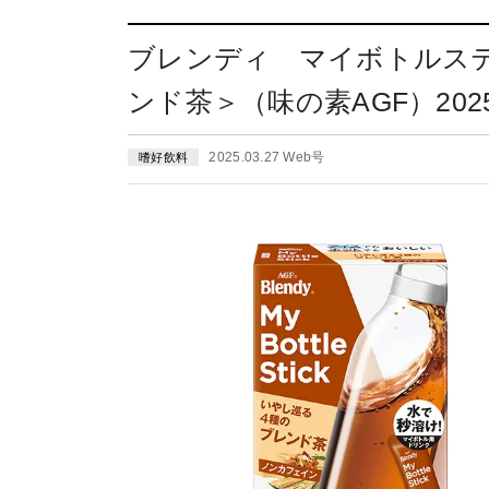
ブレンディ マイボトルス
ンド茶＞（味の素AGF）202
2025.03.27 Web号
嗜好飲料