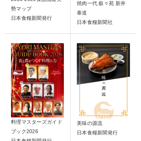
焼肉一代 叙々苑 新井
勢マップ
泰道
日本食糧新聞発行
日本食糧新聞社
料理マスターズガイド
美味の源流
ブック2026
日本食糧新聞発行
日本食糧新聞発行