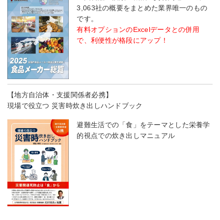
3,063社の概要をまとめた業界唯一のもの
です。
有料オプションのExcelデータとの併用
で、利便性が格段にアップ！
【地方自治体・支援関係者必携】
現場で役立つ 災害時炊き出しハンドブック
避難生活での「食」をテーマとした栄養学
的視点での炊き出しマニュアル