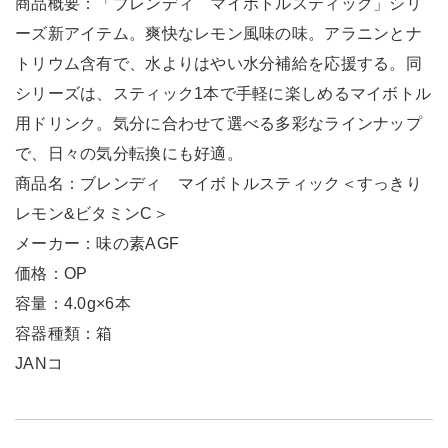
商品概要：「ブレンディ マイボトルスティック」シリ
ーズ新アイテム。爽快なレモン風味の味。アラニンとナ
トリウム含有で、水よりはやい水分補給を応援する。同
シリーズは、スティック1本で手軽に楽しめるマイボトル
用ドリンク。気分に合わせて選べる多彩なラインナップ
で、日々の気分転換にも好適。
商品名：ブレンディ マイボトルスティック＜すっきり
レモン&ビタミンC＞
メーカー：味の素AGF
価格：OP
容量：4.0g×6本
容器種類：箱
JANコ