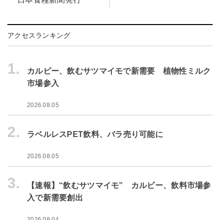
アクセスランキング
1.
カルビー、飲むサツマイモで新需要 植物性ミルク
市場参入
2026.08.05
2.
ラベルレスPET飲料、バラ売り可能に
2026.08.05
3.
【速報】“飲むサツマイモ” カルビー、飲料市場参
入で新需要創出
2026.08.04