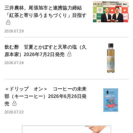
三井農林、尾張旭市と連携協力締結
「紅茶と寄り添うまちづくり」目指す
2026.07.29
飲む酢 甘夏とかぼすと天草の塩（久
原本家）2026年7月2日発売
2026.07.28
＜ドリップ オン＞ コーヒーの未来
部（キーコーヒー）2026年6月26日発
売
2026.07.22