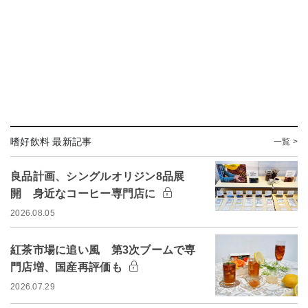
嗜好飲料 最新記事
一覧 >
良品計画、シングルオリジン8品展
開 身近なコーヒー専門店に
2026.08.05
紅茶市場に追い風 第3次ブームで専
門店増、国産再評価も
2026.07.29