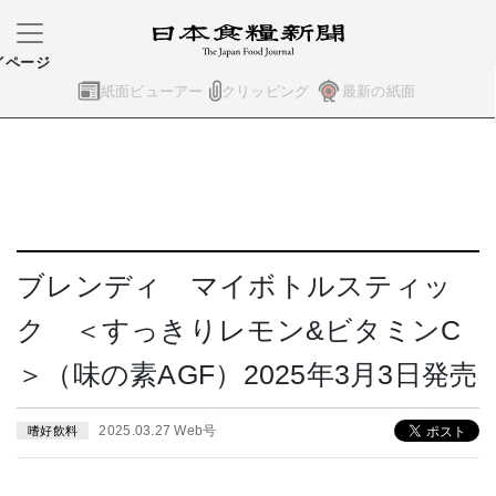
イページ
紙面ビューアー
クリッピング
最新の紙面
ブレンディ マイボトルスティッ
ク ＜すっきりレモン&ビタミンC
＞（味の素AGF）2025年3月3日発売
2025.03.27 Web号
嗜好飲料