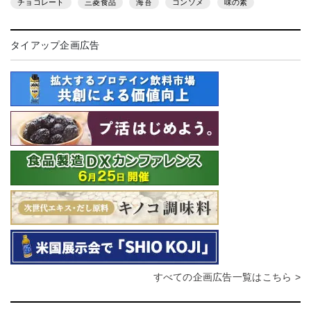
チョコレート
三菱食品
海苔
コンソメ
味の素
タイアップ企画広告
すべての企画広告一覧はこちら >