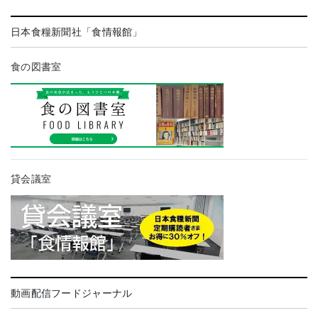
日本食糧新聞社「食情報館」
食の図書室
貸会議室
動画配信フードジャーナル