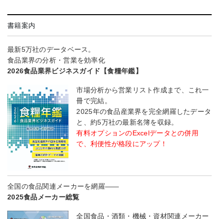
書籍案内
最新5万社のデータベース。
食品業界の分析・営業を効率化
2026食品業界ビジネスガイド【食糧年鑑】
市場分析から営業リスト作成まで、これ一
冊で完結。
2025年の食品産業界を完全網羅したデータ
と、約5万社の最新名簿を収録。
有料オプションのExcelデータとの併用
で、利便性が格段にアップ！
全国の食品関連メーカーを網羅――
2025食品メーカー総覧
全国食品・酒類・機械・資材関連メーカー