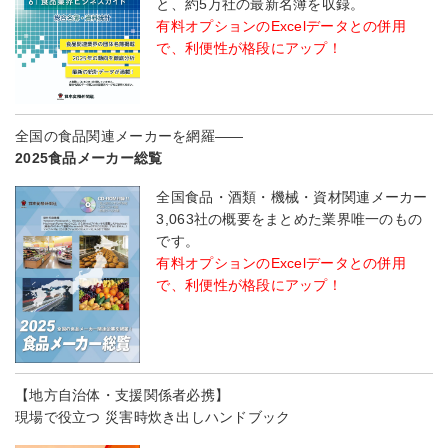
と、約5万社の最新名簿を収録。
有料オプションのExcelデータとの併用
で、利便性が格段にアップ！
全国の食品関連メーカーを網羅――
2025食品メーカー総覧
全国食品・酒類・機械・資材関連メーカー
3,063社の概要をまとめた業界唯一のもの
です。
有料オプションのExcelデータとの併用
で、利便性が格段にアップ！
【地方自治体・支援関係者必携】
現場で役立つ 災害時炊き出しハンドブック