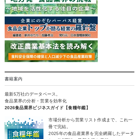
書籍案内
最新5万社のデータベース。
食品業界の分析・営業を効率化
2026食品業界ビジネスガイド【食糧年鑑】
市場分析から営業リスト作成まで、これ一
冊で完結。
2025年の食品産業界を完全網羅したデータ