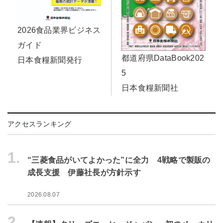
2026食品業界ビジネス
ガイド
都道府県DataBook202
日本食糧新聞発行
5
日本食糧新聞社
アクセスランキング
1.
“三菱食品がいてよかった”に全力 4戦略で製販の
成長支援 伊藤社長が方針示す
2026.08.07
2.