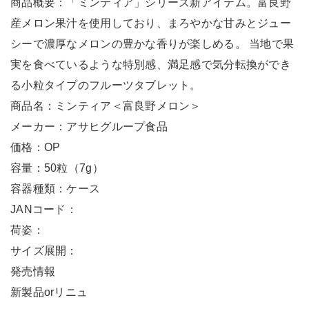
商品概要：「ミンティア」シリーズ新アイテム。富良野
産メロン果汁を使用しており、まろやかな甘みとジュー
シーで濃厚なメロンの豊かな香りが楽しめる。 当地で果
実を食べているような特別感、満足感で気分転換ができ
る小粒タイプのフルーツタブレット。
商品名：ミンティア＜富良野メロン＞
メーカー：アサヒグループ食品
価格：OP
容量：50粒（7g）
容器種類：ケース
JANコード：
荷姿：
サイズ展開：
発売情報
新製品orリニュ