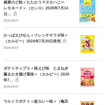
健康のど飴＜たたかうマヌカハニー
レモネード＞（カンロ）2026年7月14
日…
2026.08.07
かっぱえびせん＜フレンチサラダ味＞
（カルビー）2026年7月20日発売
2026.08.07
ポテトチップス＜桜えび味 たまねぎ
薫るかき揚げ風味＞（カルビー）2026
年7…
2026.08.07
ウルトラポテト＜超カレー味＞（亀田