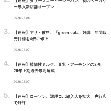
【速報】タリーズコーヒージャパン、初のベーカリ
ー導入新店舗オープン
2026.08.06
3.
【速報】アサヒ飲料、「green cola」好調 年間販
売目標を4倍に修正
2026.08.07
4.
【速報】植物性ミルク、豆乳・アーモンドの2強
26年上期過去最高達成
2026.08.07
5.
【速報】ローソン、調理ロボ導入店を拡大 先行店
で好評