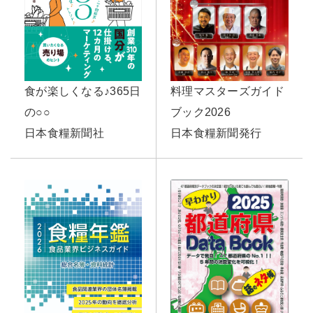
食が楽しくなる♪365日
料理マスターズガイド
の○○
ブック2026
日本食糧新聞社
日本食糧新聞発行