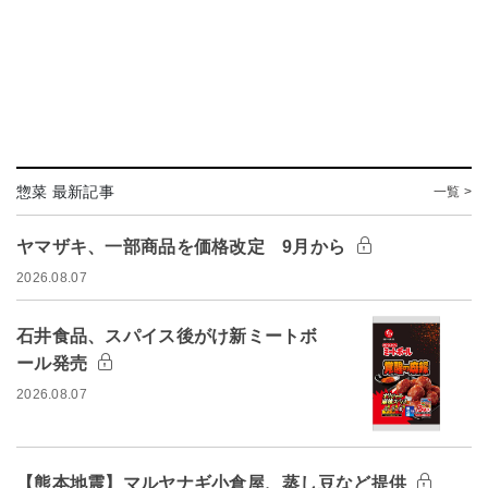
惣菜 最新記事
一覧 >
ヤマザキ、一部商品を価格改定 9月から
2026.08.07
石井食品、スパイス後がけ新ミートボ
ール発売
2026.08.07
【熊本地震】マルヤナギ小倉屋、蒸し豆など提供