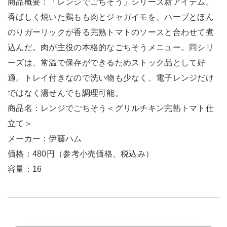
商品概要：「レンジでごちそう」シリーズ新アイテム。
香ばしく焼いた鶏もも肉とジャガイモを、ハーブとほん
のりガーリックが香る完熟トマトのソースと合わせて煮
込んだ。肉が主役の本格的なごちそうメニュー。同シリ
ーズは、常温で保存ができるためストック品として好
適。トレイ付きなので洗い物も少なく、電子レンジだけ
ではなく湯せんでも調理可能。
商品名：レンジでごちそう＜グリルチキン完熟トマト仕
立て＞
メーカー：伊藤ハム
価格：480円（参考小売価格、税込み）
容量：16