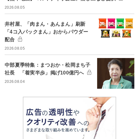
2026.08.05
井村屋、「肉まん・あんまん」刷新
「4コ入パックまん」おからパウダー
配合
2026.08.05
中部夏季特集：まつおか・松岡まち子
社長 「着実半歩」掲げ100億円へ
2026.08.04