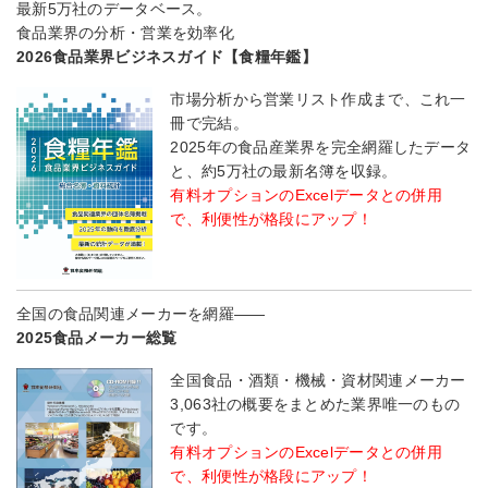
最新5万社のデータベース。
食品業界の分析・営業を効率化
2026食品業界ビジネスガイド【食糧年鑑】
市場分析から営業リスト作成まで、これ一
冊で完結。
2025年の食品産業界を完全網羅したデータ
と、約5万社の最新名簿を収録。
有料オプションのExcelデータとの併用
で、利便性が格段にアップ！
全国の食品関連メーカーを網羅――
2025食品メーカー総覧
全国食品・酒類・機械・資材関連メーカー
3,063社の概要をまとめた業界唯一のもの
です。
有料オプションのExcelデータとの併用
で、利便性が格段にアップ！