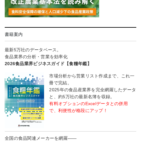
書籍案内
最新5万社のデータベース。
食品業界の分析・営業を効率化
2026食品業界ビジネスガイド【食糧年鑑】
市場分析から営業リスト作成まで、これ一
冊で完結。
2025年の食品産業界を完全網羅したデータ
と、約5万社の最新名簿を収録。
有料オプションのExcelデータとの併用
で、利便性が格段にアップ！
全国の食品関連メーカーを網羅――