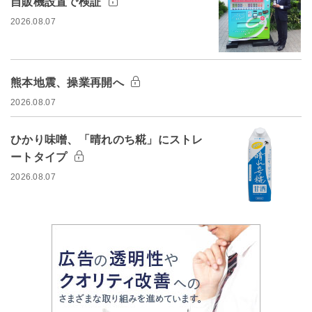
自販機設置で検証
2026.08.07
熊本地震、操業再開へ
2026.08.07
ひかり味噌、「晴れのち糀」にストレ
ートタイプ
2026.08.07