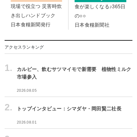
現場で役立つ 災害時炊
食が楽しくなる♪365日
き出しハンドブック
の○○
日本食糧新聞発行
日本食糧新聞社
アクセスランキング
1.
カルビー、飲むサツマイモで新需要 植物性ミルク
市場参入
2026.08.05
2.
トップインタビュー：シマダヤ・岡田賢二社長
2026.08.01