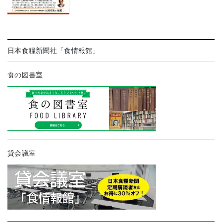
日本食糧新聞社「食情報館」
食の図書室
貸会議室