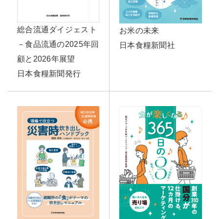
総合流通ダイジェスト
お米の未来
－食品流通の2025年回
日本食糧新聞社
顧と2026年展望
日本食糧新聞発行