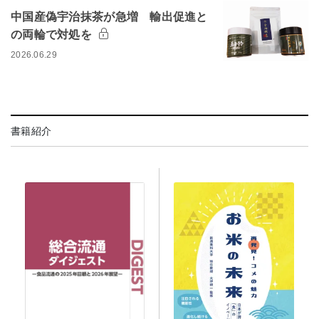
中国産偽宇治抹茶が急増 輸出促進と
の両輪で対処を
2026.06.29
書籍紹介