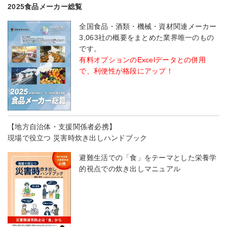
2025食品メーカー総覧
全国食品・酒類・機械・資材関連メーカー
3,063社の概要をまとめた業界唯一のもの
です。
有料オプションのExcelデータとの併用
で、利便性が格段にアップ！
【地方自治体・支援関係者必携】
現場で役立つ 災害時炊き出しハンドブック
避難生活での「食」をテーマとした栄養学
的視点での炊き出しマニュアル