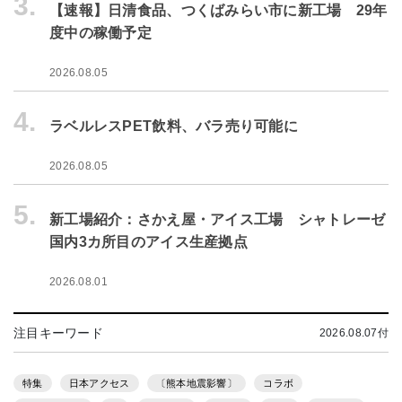
3.
【速報】日清食品、つくばみらい市に新工場 29年
度中の稼働予定
2026.08.05
4.
ラベルレスPET飲料、バラ売り可能に
2026.08.05
5.
新工場紹介：さかえ屋・アイス工場 シャトレーゼ
国内3カ所目のアイス生産拠点
2026.08.01
注目キーワード
2026.08.07付
特集
日本アクセス
〔熊本地震影響〕
コラボ