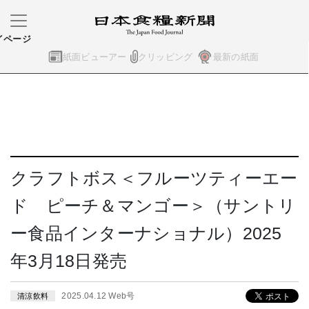
イページ
紙面ビューアー
クリッピング
最新の紙面
クラフトボス＜フルーツティーエー
ド ピーチ＆マンゴー＞（サントリ
ー食品インターナショナル）2025
年3月18日発売
2025.04.12 Web号
清涼飲料