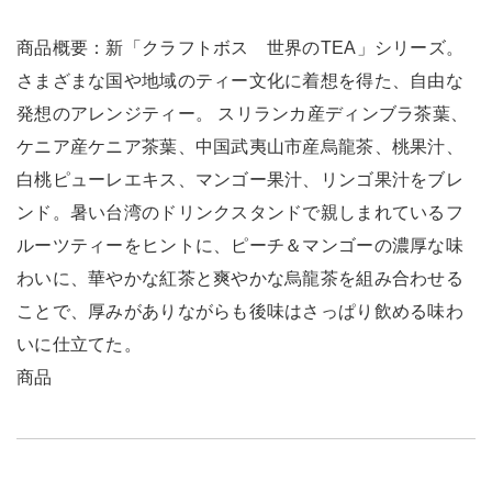
商品概要：新「クラフトボス 世界のTEA」シリーズ。
さまざまな国や地域のティー文化に着想を得た、自由な
発想のアレンジティー。 スリランカ産ディンブラ茶葉、
ケニア産ケニア茶葉、中国武夷山市産烏龍茶、桃果汁、
白桃ピューレエキス、マンゴー果汁、リンゴ果汁をブレ
ンド。暑い台湾のドリンクスタンドで親しまれているフ
ルーツティーをヒントに、ピーチ＆マンゴーの濃厚な味
わいに、華やかな紅茶と爽やかな烏龍茶を組み合わせる
ことで、厚みがありながらも後味はさっぱり飲める味わ
いに仕立てた。
商品