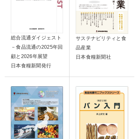
総合流通ダイジェスト
サステナビリティと食
－食品流通の2025年回
品産業
顧と2026年展望
日本食糧新聞社
日本食糧新聞発行