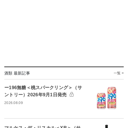
酒類 最新記事
一覧 >
ー196無糖＜桃スパークリング＞（サ
ントリー）2026年9月1日発売
2026.08.09
マルケス・デ・リスカル＜XR＞（サ