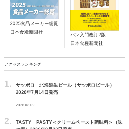
2025食品メーカー総覧
日本食糧新聞社
パン入門改訂2版
日本食糧新聞社
アクセスランキング
1.
サッポロ 北海道生ビール（サッポロビール）
2026年7月14日発売
2026.08.09
2.
TASTY PASTY＜クリームペースト調味料＞（味