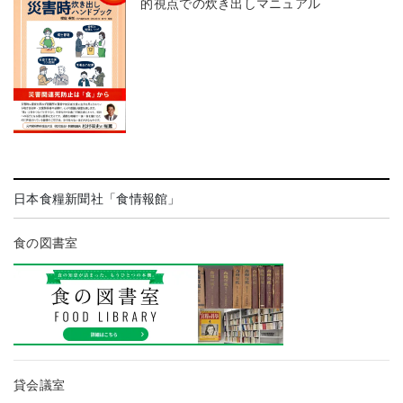
的視点での炊き出しマニュアル
日本食糧新聞社「食情報館」
食の図書室
貸会議室