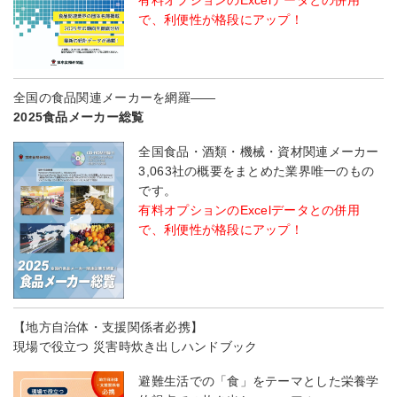
有料オプションのExcelデータとの併用
で、利便性が格段にアップ！
全国の食品関連メーカーを網羅――
2025食品メーカー総覧
全国食品・酒類・機械・資材関連メーカー
3,063社の概要をまとめた業界唯一のもの
です。
有料オプションのExcelデータとの併用
で、利便性が格段にアップ！
【地方自治体・支援関係者必携】
現場で役立つ 災害時炊き出しハンドブック
避難生活での「食」をテーマとした栄養学