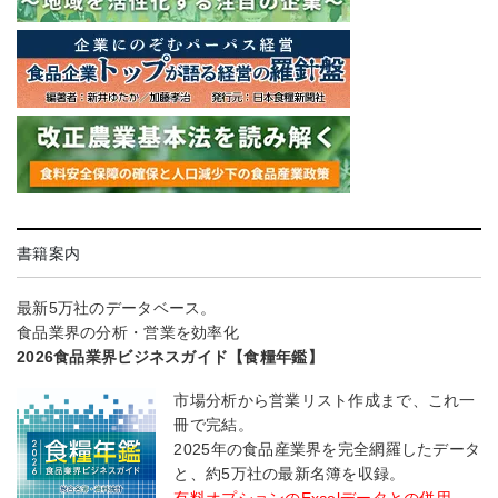
書籍案内
最新5万社のデータベース。
食品業界の分析・営業を効率化
2026食品業界ビジネスガイド【食糧年鑑】
市場分析から営業リスト作成まで、これ一
冊で完結。
2025年の食品産業界を完全網羅したデータ
と、約5万社の最新名簿を収録。