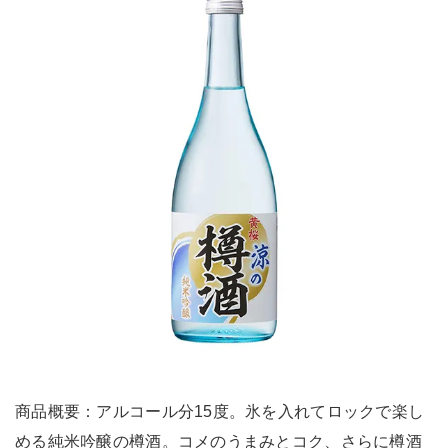
商品概要：アルコール分15度。氷を入れてロックで楽し
める純米吟醸の樽酒。コメのうまみとコク、さらに樽酒